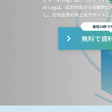
AI Logは、応対内容から自動
し、応対品質の向上をサポートし
最短30秒で
無料で資