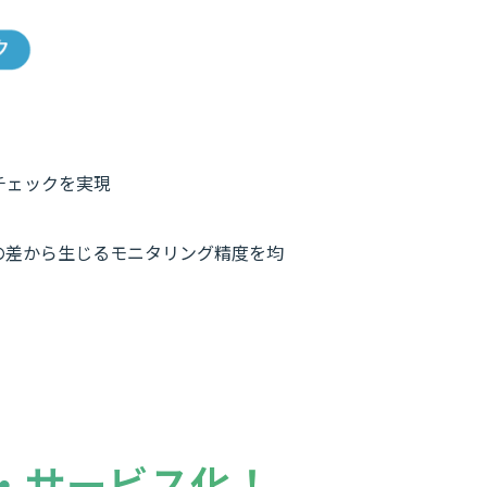
チェックを実現
の差から生じるモニタリング精度を均
・サービス化！