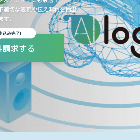
的に不適切な表現や伝え漏れを抽出
ます。
申込み完了!
料請求する