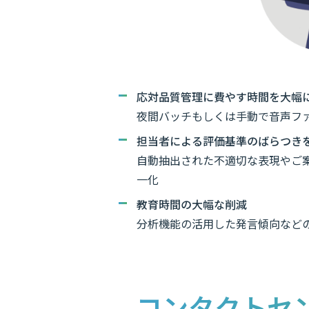
応対品質管理に費やす時間を大幅
夜間バッチもしくは手動で音声フ
担当者による評価基準のばらつき
自動抽出された不適切な表現やご
一化
教育時間の大幅な削減
分析機能の活用した発言傾向など
コンタクトセ