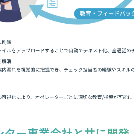
に削減
ァイルをアップロードすることで自動でテキスト化、全通話の
を解消
案内漏れを視覚的に把握でき、チェック担当者の経験やスキル
の可視化により、オペレーターごとに適切な教育/指導が可能に
ンター事業会社と共に開発