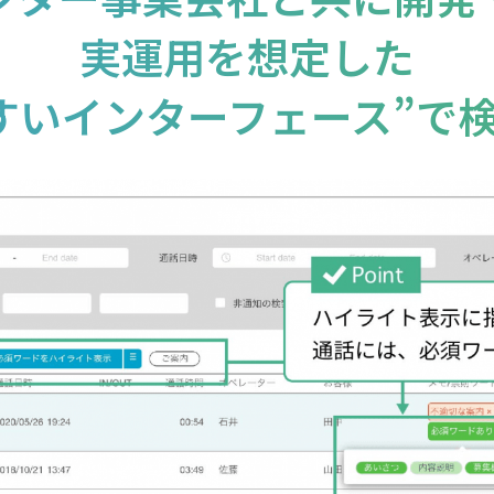
実運用を想定した
すいインターフェース”で