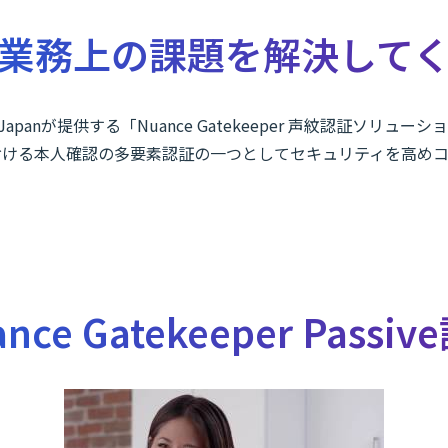
業務上の課題を解決して
e Japanが提供する「Nuance Gatekeeper 声紋認証ソリュー
おける本人確認の多要素認証の一つとしてセキュリティを高めコ
nce Gatekeeper Passi