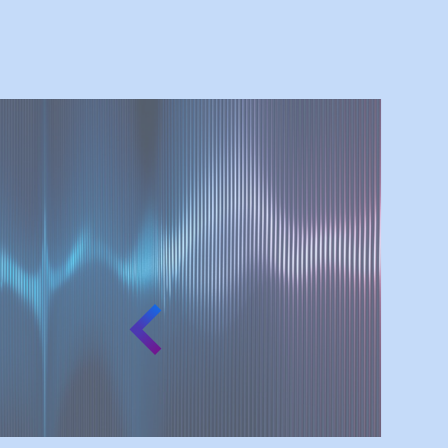
お客様のメリットとして「
ドを覚える必要が無い」「
本人認証」「高いセキュリ
挙げられます。