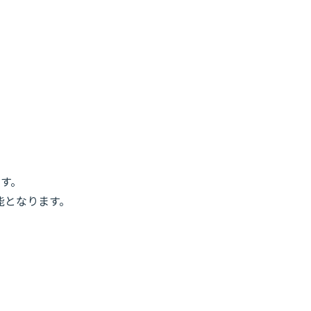
て
す。
能となります。