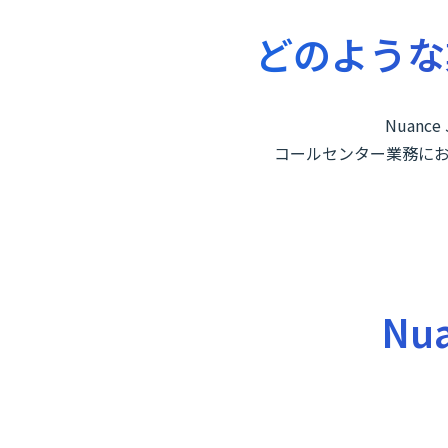
どのような
Nuanc
コールセンター業務に
Nua