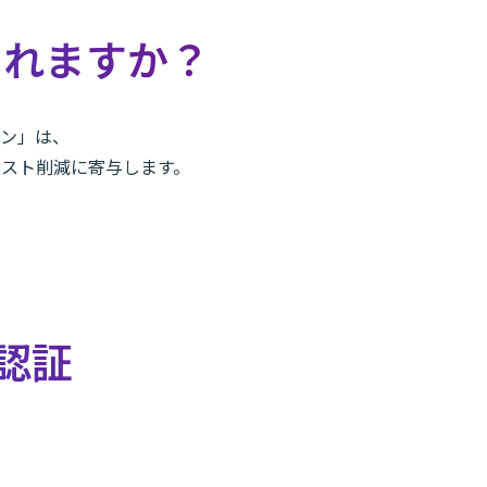
くれますか？
ション」は、
スト削減に寄与します。
ve認証