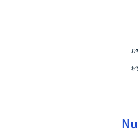
お
お
Nu