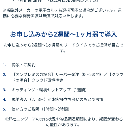
・「PrimeKarte」（株式会社SBS情報システム）
※掲載外メーカーの電子カルテも連携可能な場合がございます。連
携に必要な開発実装は無償で対応いたします。
お申し込みから2週間～1ヶ月弱で導入
お申し込みから2週間～1ヶ月弱のリードタイムでのご提供が目安で
す。
商談・ご契約
【オンプレミスの場合】サーバー発注（0～2週間）／【クラウ
ドの場合】クラウド環境準備
キッティング・環境セットアップ（1週間）
現地導入（2、3日）※お客様立ち会いのもとで設置
使い方のご説明（1時間～2時間）
※弊社エンジニアの対応状況や物品調達期間により、期間が変わる
可能性があります。