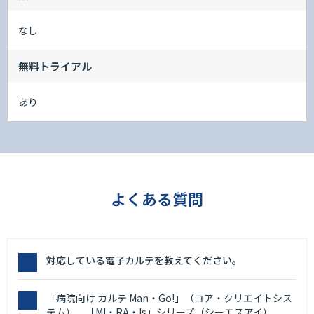
なし
無料トライアル
あり
よくある質問
対応している電子カルテを教えてください。
「病院向け カルテ Man・Go!」（コア・クリエイトシス
テム）、「MI・RA・Is」シリーズ（シーエスアイ）、