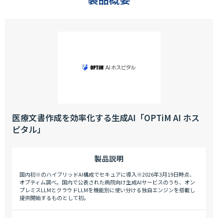
医療文書作成を効率化する生成AI「OPTiM AI ホス
ピタル」
製品説明
国内初※のハイブリッドAI構成でセキュアに導入※2026年3月19日時点、
オプティム調べ。国内で公表された病院向け生成AIサービスのうち、オン
プレミスLLMとクラウドLLMを機能別に使い分ける独自エンジンを搭載し
提供開始するものとして初。