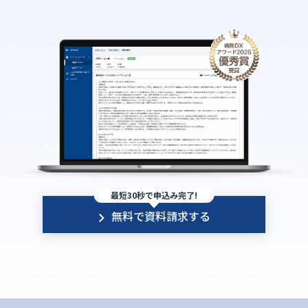
最短30秒で申込み完了!
無料で資料請求する