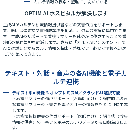
カルテ情報の検索・整理に手間がかかる
OPTiM AI ホスピタルが解決します
生成AIがカルテや診療情報提供書などの文書作成をサポートしま
す。医師は煩雑な文書作成業務を削減し、患者の診療に集中できま
す。生成AIのサポートで看護サマリーを速やかに作成することで看
護師の業務負担を軽減します。さらに「カルテAIアシスタント」で
AIと対話しながらカルテ情報を抽出・整理でき、必要な情報へ迅速
にアクセスできます。
テキスト・対話・音声の各AI機能と電子カ
ルテ連携
テキスト系AI機能 ※オンプレミスAI／クラウドAI 選択可能
・看護サマリーの作成サポート（看護師向け）：退院時に必要
な看護サマリーの下書きを電子カルテの情報をもとに自動生成
します。
・診療情報提供書の作成サポート（医師向け）：紹介状（診療
情報提供書）の下書きを電子カルテのデータから自動生成しま
す。