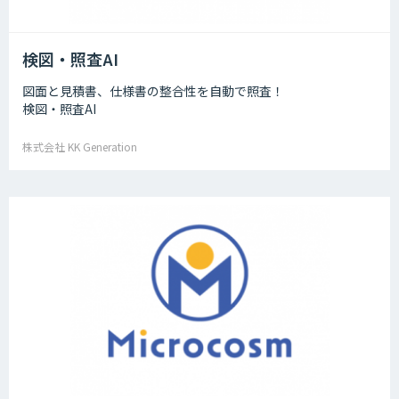
検図・照査AI
図面と見積書、仕様書の整合性を自動で照査！
検図・照査AI
株式会社 KK Generation