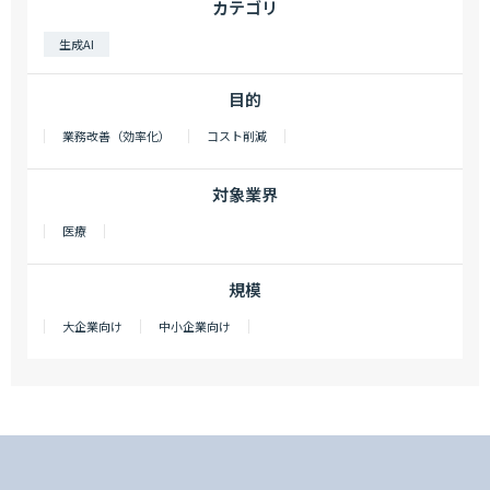
カテゴリ
生成AI
目的
業務改善（効率化）
コスト削減
対象業界
医療
規模
大企業向け
中小企業向け