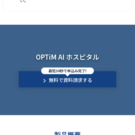
い。
OPTiM AI ホスピタル
最短30秒で申込み完了!
無料で資料請求する
製品概要