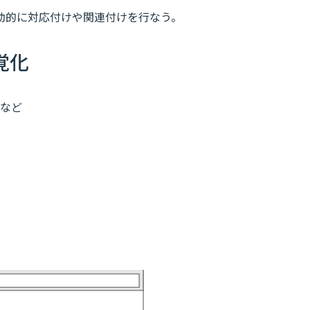
動的に対応付けや関連付けを行なう。
覚化
など