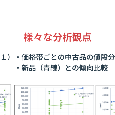
様々な分析観点
１）
・
価格帯ごと
の中古品の値段分
・新品（青線）との傾向比較