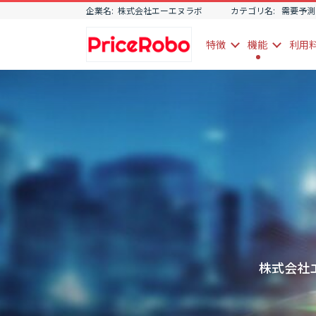
企業名:
株式会社エーエヌラボ
カテゴリ名:
需要予測
特徴
機能
利用
株式会社エ