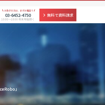
お急ぎの方は、まずお電話で
03-6452-4750
無料で資料請求
10:00〜18:00 年末年始除く
eRobo」