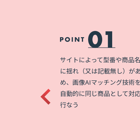
価格の関係性を、グループ
リ、メーカー、価格帯）別
かりやすい式で近似し、表