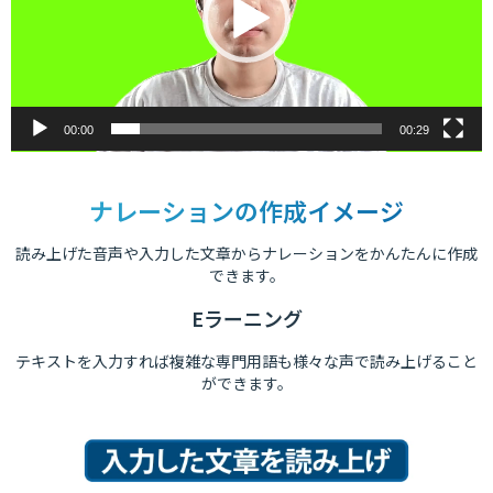
ヤ
ー
00:00
00:29
ナレーションの作成イメージ
読み上げた音声や入力した文章からナレーションをかんたんに作成
できます。
Eラーニング
テキストを入力すれば複雑な専門用語も様々な声で読み上げること
ができます。
動
画
プ
レ