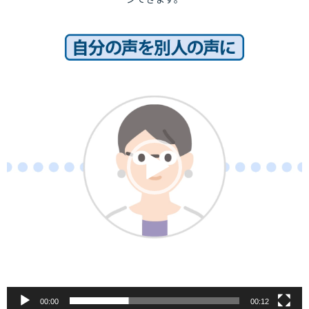
動
画
プ
レ
ー
ヤ
ー
00:00
00:12