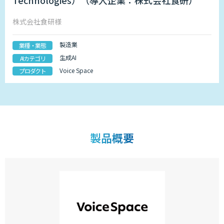
Technologies）（導入企業：株式会社食研）
株式会社食研様
製造業
業種・業態
生成AI
AIカテゴリ
Voice Space
プロダクト
製品概要