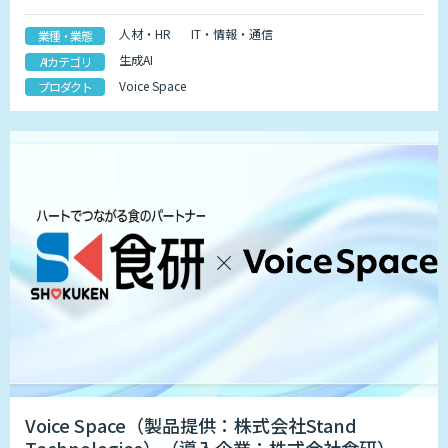
人材・HR
IT・情報・通信
業種・業態
生成AI
AIカテゴリ
Voice Space
プロダクト
Voice Space（製品提供：株式会社Stand