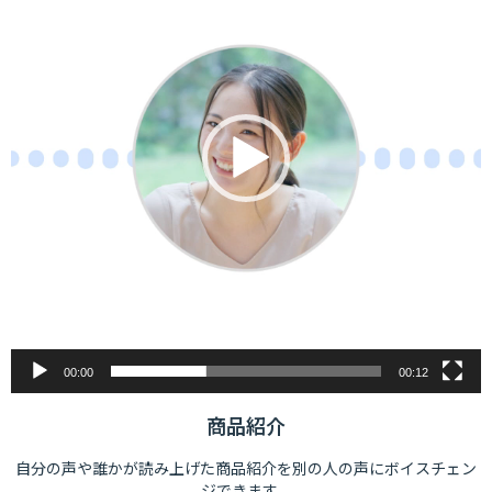
ー
ヤ
ー
00:00
00:12
商品紹介
自分の声や誰かが読み上げた商品紹介を別の人の声にボイスチェン
ジできます。