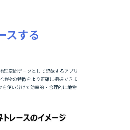
ースする
出し地理空間データとして記録するアプリ
ど地物の特徴をより正確に把握できま
クを使い分けて効率的・合理的に地物