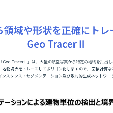
ら領域や形状を正確にトレ
Geo TracerⅡ
Geo TracerⅡ」は、⼤量の航空写真から特定の地物を抽
、地物境界をトレースしてポリゴン化しますので、 ⾯積計算な
インスタンス・セグメンテーション及び敵対的生成ネットワー