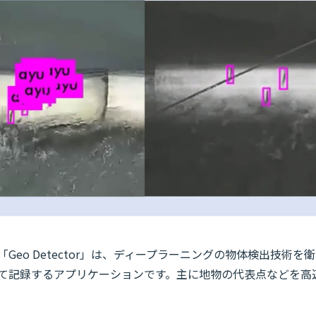
Geo Detector」は、ディープラーニングの物体検出技術
て記録するアプリケーションです。主に地物の代表点などを高