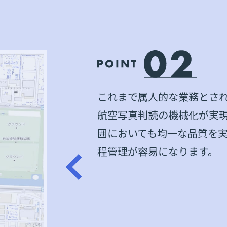
これまで属人的な業務とさ
航空写真判読の機械化が実
囲においても均一な品質を
程管理が容易になります。