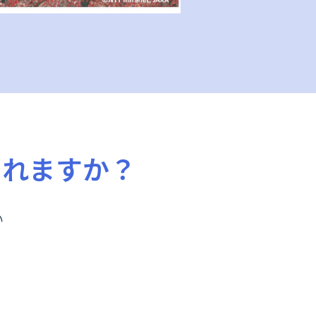
くれますか？
い