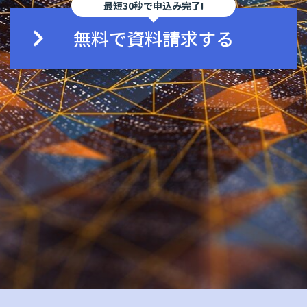
最短30秒で申込み完了!
無料で資料請求する