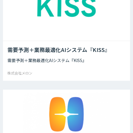
需要予測＋業務最適化AIシステム『KISS』
需要予測＋業務最適化AIシステム『KISS』
株式会社メロン