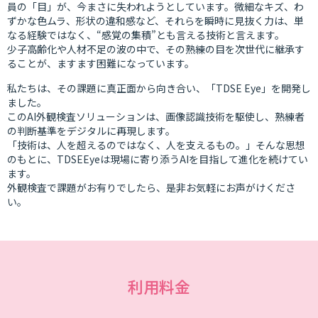
員の「目」が、今まさに失われようとしています。微細なキズ、わ
ずかな色ムラ、形状の違和感など、それらを瞬時に見抜く力は、単
なる経験ではなく、“感覚の集積”とも言える技術と言えます。
少子高齢化や人材不足の波の中で、その熟練の目を次世代に継承す
ることが、ますます困難になっています。
私たちは、その課題に真正面から向き合い、「TDSE Eye」を開発し
ました。
このAI外観検査ソリューションは、画像認識技術を駆使し、熟練者
の判断基準をデジタルに再現します。
「技術は、人を超えるのではなく、人を支えるもの。」そんな思想
のもとに、TDSEEyeは現場に寄り添うAIを目指して進化を続けてい
ます。
外観検査で課題がお有りでしたら、是非お気軽にお声がけくださ
い。
利用料金