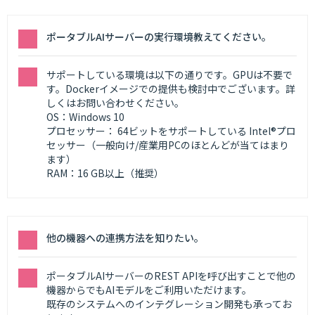
ポータブルAIサーバーの実行環境教えてください。
サポートしている環境は以下の通りです。GPUは不要で
す。Dockerイメージでの提供も検討中でございます。詳
しくはお問い合わせください。
OS：Windows 10
プロセッサー： 64ビットをサポートしている Intel®プロ
セッサー（一般向け/産業用PCのほとんどが当てはまり
ます）
RAM：16 GB以上（推奨）
他の機器への連携方法を知りたい。
ポータブルAIサーバーのREST APIを呼び出すことで他の
機器からでもAIモデルをご利用いただけます。
既存のシステムへのインテグレーション開発も承ってお