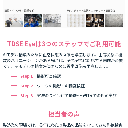
TDSE Eyeは3つのステップでご利用可能
AIモデル構築のために正常状態の画像を準備します。正常状態に複
数のバリエーションがある場合は、それぞれに対応する画像が必要
です。※モデルの精度評価のために異常画像も用意します。
Step 1：
撮影可否確認
Step 2：
ワークの撮影・AI精度検証
Step 3：
実際のラインにて撮像～検知までのPoC実施
担当者の声
製造業の現場では、長年にわたり製品の品質を守ってきた熟練検査