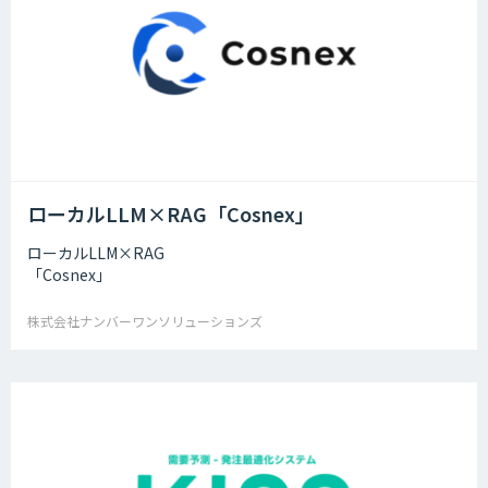
ローカルLLM×RAG「Cosnex」
ローカルLLM×RAG
「Cosnex」
株式会社ナンバーワンソリューションズ