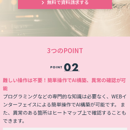
無料で資料請求する
3つのPOINT
削
難しい操作は不要！簡単操作でAI構築、異常の確認が可
能
・
プログラミングなどの専門的な知識は必要なく、WEBイ
に
ンターフェイスによる簡単操作でAI構築が可能です。 ま
ス
た、異常のある箇所はヒートマップ上で確認することも
できます。