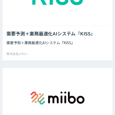
需要予測＋業務最適化AIシステム『KISS』
需要予測＋業務最適化AIシステム『KISS』
株式会社メロン