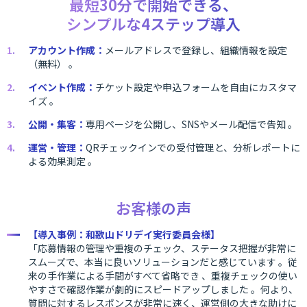
最短30分で開始できる、
シンプルな4ステップ導入
アカウント作成：
メールアドレスで登録し、組織情報を設定
（無料） 。
イベント作成：
チケット設定や申込フォームを自由にカスタマ
イズ 。
公開・集客：
専用ページを公開し、SNSやメール配信で告知 。
運営・管理：
QRチェックインでの受付管理と、分析レポートに
よる効果測定 。
お客様の声
【導入事例：和歌山ドリデイ実行委員会様】
「応募情報の管理や重複のチェック、ステータス把握が非常に
スムーズで、本当に良いソリューションだと感じています 。従
来の手作業による手間がすべて省略でき 、重複チェックの使い
やすさで確認作業が劇的にスピードアップしました 。何より、
質問に対するレスポンスが非常に速く、運営側の大きな助けに