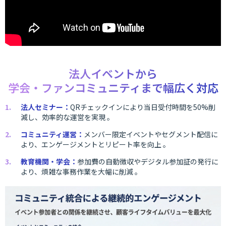
法人イベントから
学会・ファンコミュニティまで幅広く対応
法人セミナー：
QRチェックインにより当日受付時間を50%削
減し、効率的な運営を実現 。
コミュニティ運営：
メンバー限定イベントやセグメント配信に
より、エンゲージメントとリピート率を向上 。
教育機関・学会：
参加費の自動徴収やデジタル参加証の発行に
より、煩雑な事務作業を大幅に削減 。