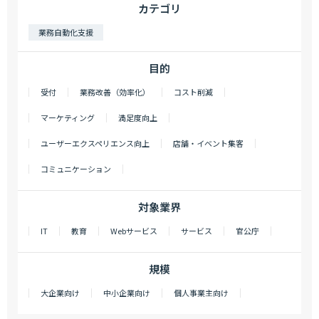
カテゴリ
業務自動化支援
目的
受付
業務改善（効率化）
コスト削減
マーケティング
満足度向上
ユーザーエクスペリエンス向上
店舗・イベント集客
コミュニケーション
対象業界
IT
教育
Webサービス
サービス
官公庁
規模
大企業向け
中小企業向け
個人事業主向け