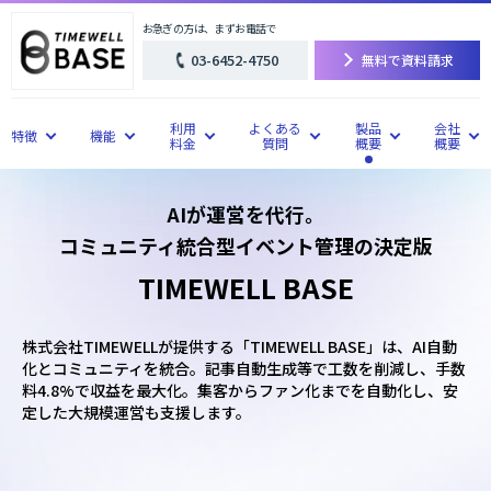
お急ぎの方は、まずお電話で
03-6452-4750
無料で資料請求
利用
よくある
製品
会社
特徴
機能
料金
質問
概要
概要
AIが運営を代行。
コミュニティ統合型イベント管理の決定版
TIMEWELL BASE
株式会社TIMEWELLが提供する「TIMEWELL BASE」は、AI自動
化とコミュニティを統合。記事自動生成等で工数を削減し、手数
料4.8%で収益を最大化。集客からファン化までを自動化し、安
定した大規模運営も支援します。