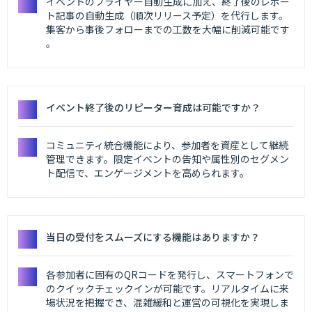
イベントのフライヤー自動生成に加え、終了後のレポー
ト記事の自動生成（順次リリース予定）を代行します。
集客から事後フォローまでの工数を大幅に削減可能です
。
イベント終了後のリピーター育成は可能ですか？
コミュニティ統合機能により、参加者を資産として継続
管理できます。限定イベントの告知や属性別のセグメン
ト配信で、エンゲージメントを高められます。
当日の受付をスムーズにする機能はありますか？
各参加者に固有のQRコードを発行し、スマートフォンで
のクイックチェックインが可能です。リアルタイムに来
場状況を把握でき、混雑緩和と運営の可視化を実現しま