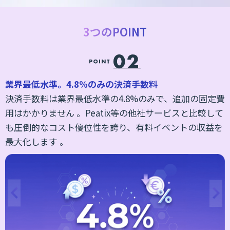
3つのPOINT
業界最低水準。4.8%のみの決済手数料
決済手数料は業界最低水準の4.8%のみで、追加の固定費
手
用はかかりません 。Peatix等の他社サービスと比較して
一
も圧倒的なコスト優位性を誇り、有料イベントの収益を
最大化します 。