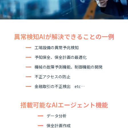
異常検知AIが解決できることの一例
工場設備の異常予兆検知
予知保全、保全計画の最適化
機械の故障予測機能、制御機能の開発
不正アクセスの防止
金融取引の不正検出 etc…
搭載可能なAIエージェント機能
データ分析
保全計画作成