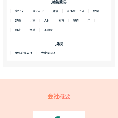
対象業界
官公庁
メディア
通信
Webサービス
保険
卸売
小売
人材
教育
製造
IT
物流
金融
不動産
規模
中小企業向け
大企業向け
会社概要