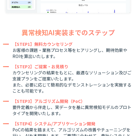
異常検知AI実装までのステップ
【STEP1】無料カウンセリング
お客様の課題・業務プロセス等をヒアリングし、期待効果や
ROIを算出いたします。
【STEP2】ご提案・お見積り
カウンセリングの結果をもとに、最適なソリューション及びご
支援プランをご提案いたします。
また、必要に応じて簡易的なデモンストレーションを実施する
ことも可能です。
【STEP3】アルゴリズム開発（PoC）
要件定義から伴走し、実データを基に異常検知モデルのプロト
タイプを開発いたします。
【STEP4】システム/アプリケーション開発
PoCの結果を踏まえて、アルゴリズムの改善やチューニングを
行い、AIを本開発します。ご要望に合わせて、貴社システムと