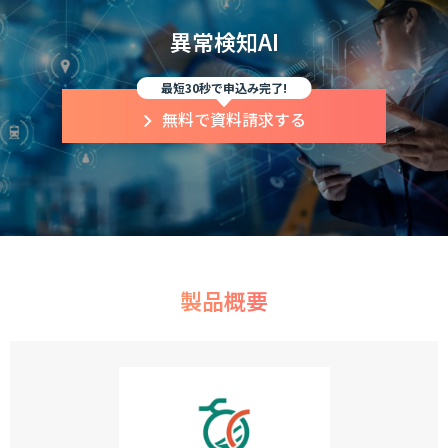
異常検知AI
最短30秒で申込み完了!
無料で資料請求する
製品概要