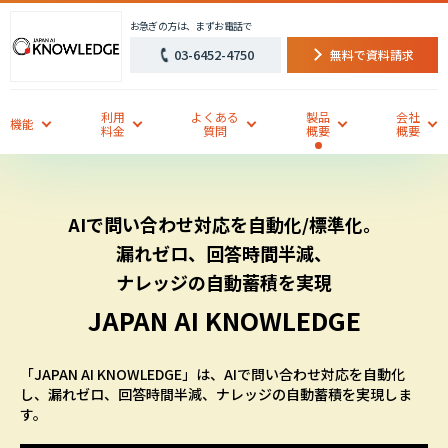
お急ぎの方は、まずお電話で
03-6452-4750
無料で資料請求
利用
よくある
製品
会社
機能
料金
質問
概要
概要
AIで問い合わせ対応を自動化/標準化。
漏れゼロ、回答時間半減、
ナレッジの自動蓄積を実現
JAPAN AI KNOWLEDGE
「JAPAN AI KNOWLEDGE」は、AIで問い合わせ対応を自動化
し、漏れゼロ、回答時間半減、ナレッジの自動蓄積を実現しま
す。