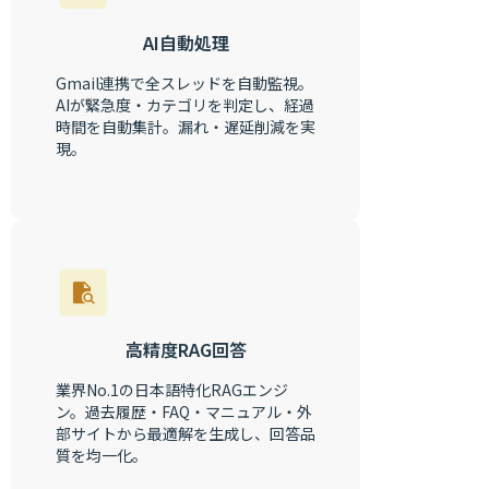
AI自動処理
Gmail連携で全スレッドを自動監視。
AIが緊急度・カテゴリを判定し、経過
時間を自動集計。漏れ・遅延削減を実
現。
高精度RAG回答
業界No.1の日本語特化RAGエンジ
ン。過去履歴・FAQ・マニュアル・外
部サイトから最適解を生成し、回答品
質を均一化。