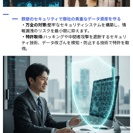
鉄壁のセキュリティで御社の貴重なデータ資産を守る
・万全の対策:
堅牢なセキュリティシステムを構築し、情
報漏洩のリスクを最小限に抑えます。
・特許取得:
ハッキングや中間者攻撃を遮断するセキュリ
ティ技術、データ改ざんを検知・防止する技術で特許を取
得。