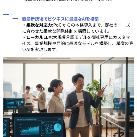
直最新技術でビジネスに最適なAIを構築
・柔軟な対応力:
PoC からの本格導入まで、御社のニーズ
に合わせた柔軟な開発体制を構築しています。
・ローカルLLM:
大規模言語モデルを御社専用にカスタマ
イズ。事業規模や目的に最適なモデルを構築し、精度の高
いAIを実現します。