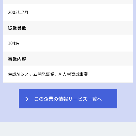
2002年7月
従業員数
104名
事業内容
生成AIシステム開発事業、AI人材育成事業
この企業の情報サービス一覧へ