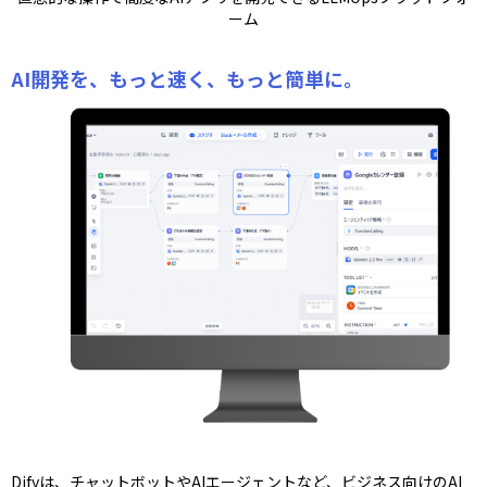
ーム
AI開発を、もっと速く、もっと簡単に。
Difyは、チャットボットやAIエージェントなど、ビジネス向けのAI