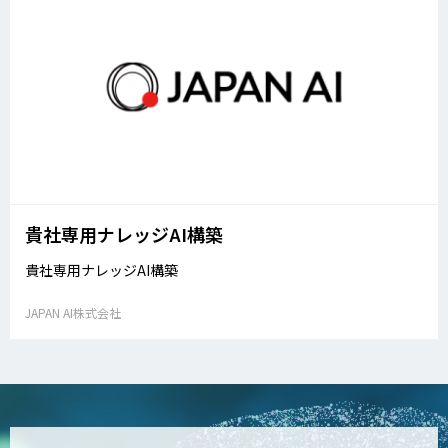
貴社専用ナレッジAI構築
貴社専用ナレッジAI構築
JAPAN AI株式会社