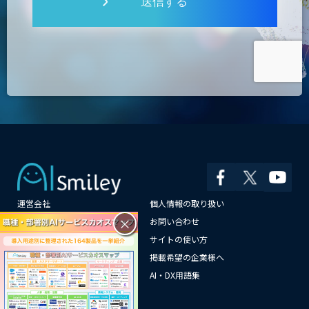
送信する
運営会社
個人情報の取り扱い
×
よくある質問
お問い合わせ
メールマガジン登録
サイトの使い方
情報提供はこちらから
掲載希望の企業様へ
AI企業一覧
AI・DX用語集
サイトマップ