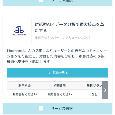
対話型AI×データ分析で顧客接点を革
新する
株式会社ナンバーワンソリューションズ
i.humanは、AIの活用によりユーザーとの自然なコミュニケー
ションを可能にし、対話した内容を分析し、顧客対応の改善、
最適化支援を可能にします。
詳細を見る
利用料金
初期費用
無料プラン
お問合せください
お問合せください
なし
サービス
選択