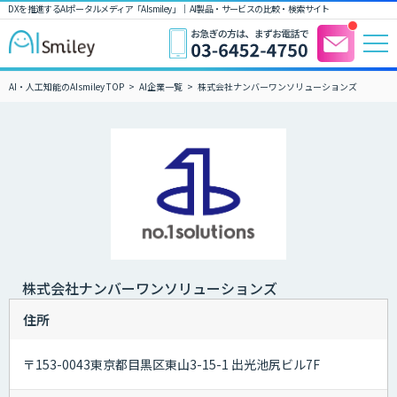
DXを推進するAIポータルメディア「AIsmiley」｜ AI製品・サービスの比較・検索サイト
AI・人工知能のAIsmiley TOP
AI企業一覧
株式会社ナンバーワンソリューションズ
株式会社ナンバーワンソリューションズ
住所
〒153-0043東京都目黒区東山3-15-1 出光池尻ビル7F