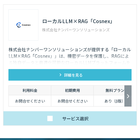
ローカルLLM×RAG「Cosnex」
株式会社ナンバーワンソリューションズ
株式会社ナンバーワンソリューションズが提供する「ローカル
LLM×RAG「Cosnex」」は、機密データを保護し、RAGによ
る独自データと最適化可能なローカルLLMプラットフォームを
提供。セキュリティを重視したナレッジマネジメント、エンタ
詳細を見る
ープライズサーチに最適なAIソリューションです。
利用料金
初期費用
無料プラン
お問合せください
お問合せください
あり（β版）
サービス
選択