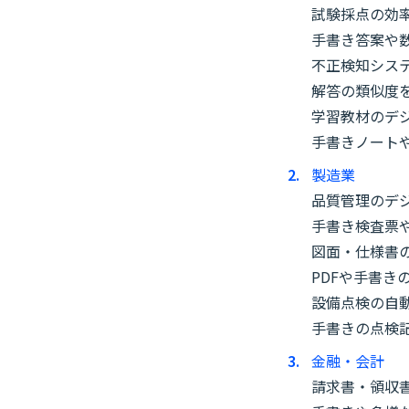
試験採点の効
手書き答案や
不正検知シス
解答の類似度
学習教材のデ
手書きノート
製造業
品質管理のデ
手書き検査票
図面・仕様書
PDFや手書
設備点検の自
手書きの点検
金融・会計
請求書・領収