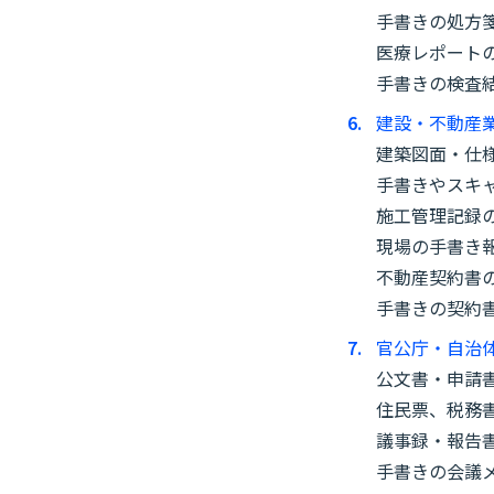
手書きの処方
医療レポート
手書きの検査
建設・不動産
建築図面・仕
手書きやスキャ
施工管理記録
現場の手書き
不動産契約書
手書きの契約
官公庁・自治
公文書・申請
住民票、税務
議事録・報告
手書きの会議