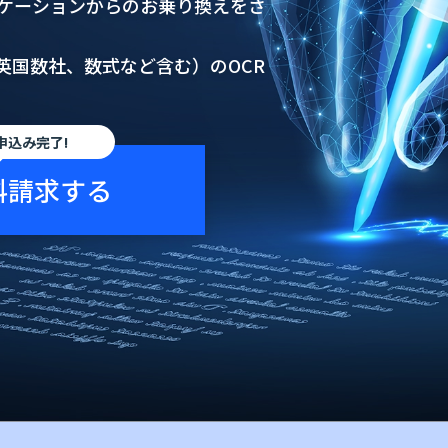
プリケーションからのお乗り換えをさ
英国数社、数式など含む）のOCR
申込み完了!
料請求する