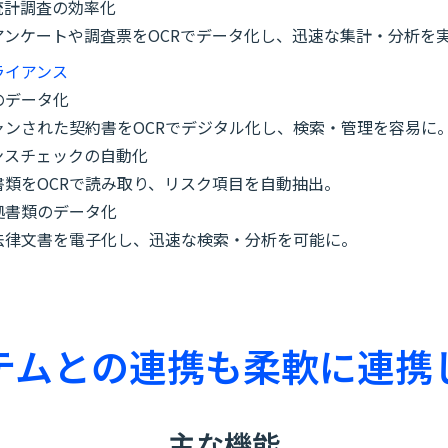
統計調査の効率化
アンケートや調査票をOCRでデータ化し、迅速な集計・分析を
ライアンス
のデータ化
ャンされた契約書をOCRでデジタル化し、検索・管理を容易に
ンスチェックの自動化
書類をOCRで読み取り、リスク項目を自動抽出。
拠書類のデータ化
法律文書を電子化し、迅速な検索・分析を可能に。
テムとの連携も柔軟に連携
主な機能