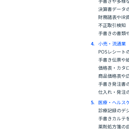
手書きや多様
決算書データ
財務諸表やI
不正取引検知
手書きの書類
小売・流通業
POSレシート
手書き伝票や
価格表・カタ
商品価格表や広
手書き発注書
仕入れ・発注
医療・ヘルス
診療記録のデ
手書きカルテ
薬剤処方箋の