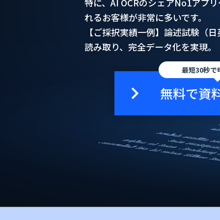
特に、AI OCRのシェアNo1ア
れるお客様が非常に多いです。
【ご採択実績一例】論述試験（日
読み取り、完全データ化を実現。
最短30秒で
無料で資