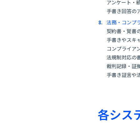
アンケート・
手書き回答の
法務・コンプ
契約書・覚書
手書きやスキ
コンプライア
法規制対応の
裁判記録・証
手書き証言や
各シス