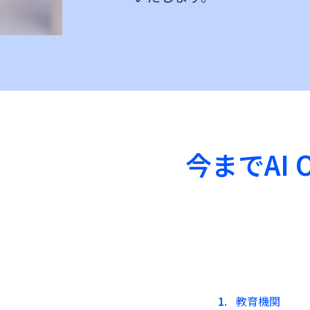
今までAI
教育機関