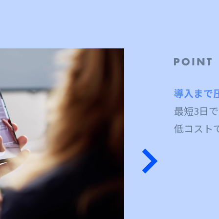
導入まで
最短3日で
低コスト