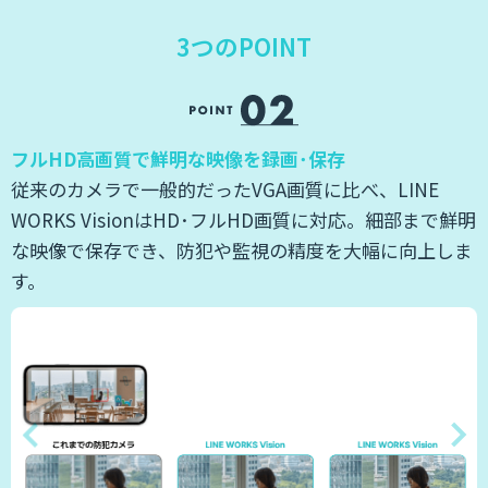
3つのPOINT
フルHD高画質で鮮明な映像を録画･保存
リ
従来のカメラで一般的だったVGA画質に比べ、LINE
、
WORKS VisionはHD･フルHD画質に対応。細部まで鮮明
利
な映像で保存でき、防犯や監視の精度を大幅に向上しま
す。