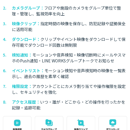
カメラグループ：
フロアや施設のカメラをグループ単位で整
理・管理し、監視効率を向上
映像クリップ：
指定時間の映像を保存し、防犯記録や証拠保全
に活用可能
ダウンロード：
クリップやイベント映像をダウンロードして保
存可能でダウンロード回数は無制限
検知通知：
モーションや音声検知・映像切断時にメールやスマ
ホのPush通知・LINE WORKSグループトークでお知らせ
イベントリスト：
モーション検知や音声検知時の映像を一覧表
示し、過去の履歴を素早く確認
権限設定：
アカウントごとにカメラ割り当てや操作権限を設定
し、セキュリティを強化
アクセス履歴：
いつ・誰が・どこから・どの操作を行ったかを
記録・追跡可能