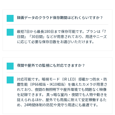
録画データのクラウド保存期間はどれくらいですか？
最短7日から最長180日まで保存可能です。プランは「7
日間」「30日間」などが用意されており、用途やニーズ
に応じて必要な保存日数をお選びいただけます。
夜間や屋外での監視にも対応できますか？
対応可能です。暗視モード（IR LED）搭載かつ防水・防
塵性能（IP66相当・IK10相当）を備えたカメラが用意さ
れており、夜間の無照明下や屋外環境でも問題なく映像
を記録できます。 真っ暗な室内・夜間でも人物や動きを
捉えられるほか、屋外でも雨風に耐えて安定稼働するた
め、24時間体制の防犯や見守り用途にも最適です。