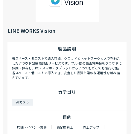
LINE WORKS Vision
製品説明
省スペース・低コストで導入可能。クラウドとネットワークカメラを融合
したクラウド型映像録画サービスです。フルHDの高画質映像をクラウドに
録画・保存し、PC・スマホ・タブレットからいつでもどこでも確認可能。
省スペース・低コストで導入でき、安定した品質と柔軟な運用性を兼ね備
えています。
カテゴリ
AIカメラ
目的
店舗・イベント集客
満足度向上
売上アップ