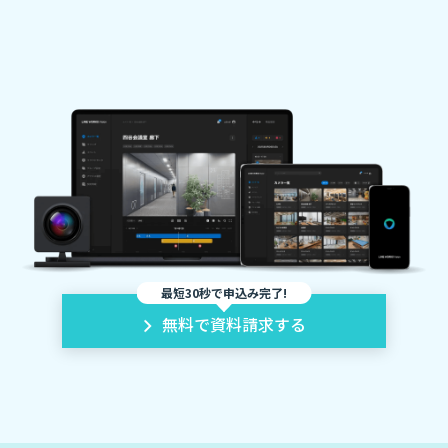
最短30秒で申込み完了!
無料で資料請求する