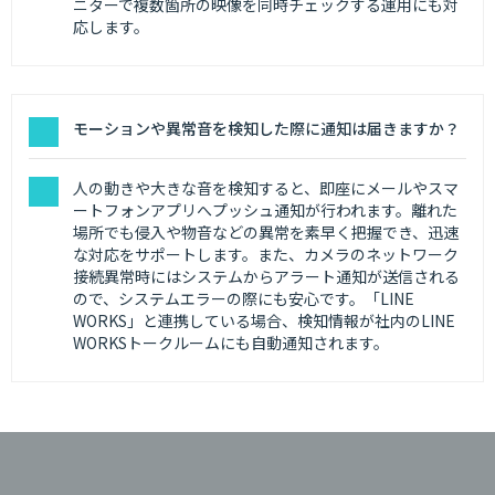
ニターで複数箇所の映像を同時チェックする運用にも対
応します。
モーションや異常音を検知した際に通知は届きますか？
人の動きや大きな音を検知すると、即座にメールやスマ
ートフォンアプリへプッシュ通知が行われます。離れた
場所でも侵入や物音などの異常を素早く把握でき、迅速
な対応をサポートします。また、カメラのネットワーク
接続異常時にはシステムからアラート通知が送信される
ので、システムエラーの際にも安心です。「LINE
WORKS」と連携している場合、検知情報が社内のLINE
WORKSトークルームにも自動通知されます。