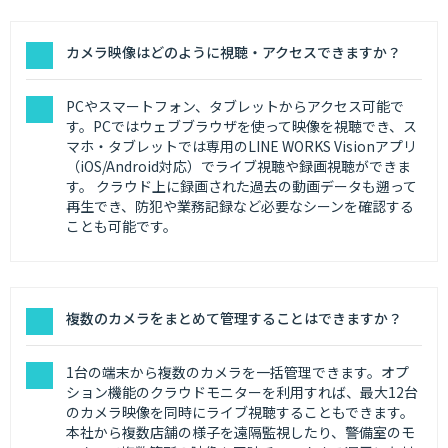
カメラ映像はどのように視聴・アクセスできますか？
PCやスマートフォン、タブレットからアクセス可能で
す。PCではウェブブラウザを使って映像を視聴でき、ス
マホ・タブレットでは専用のLINE WORKS Visionアプリ
（iOS/Android対応）でライブ視聴や録画視聴ができま
す。 クラウド上に録画された過去の動画データも遡って
再生でき、防犯や業務記録など必要なシーンを確認する
ことも可能です。
複数のカメラをまとめて管理することはできますか？
1台の端末から複数のカメラを一括管理できます。オプ
ション機能のクラウドモニターを利用すれば、最大12台
のカメラ映像を同時にライブ視聴することもできます。
本社から複数店舗の様子を遠隔監視したり、警備室のモ