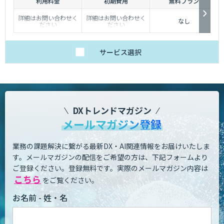
利用料金
初期費用
無料プラン
詳細はお問い合わせく
詳細はお問い合わせく
なし
ださい
ださい
サービス
選択
DXトレンドマガジン
メールマガジン登録
業務の課題解決に繋がる最新DX・AI関連情報をお届けいたしま
す。
メールマガジンの配信をご希望の方は、下記フォームより
ご登録ください。登録無料です。
実際のメールマガジン内容は
こちら
をご覧ください。
お名前 - 姓・名