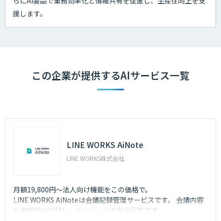
らにAI製品で業務効率化と情報共有を促進し、生産性向上を支
援します。
この企業が提供するAIサービス一覧
LINE WORKS AiNote
LINE WORKS株式会社
月額19,800円～法人向け機能をこの価格で。
LINE WORKS AiNoteは会議記録管理サービスです。 会議内容
を自動的に記録し、メンバーと共有が可能です。
独自開発のAI技術によって、業界屈指の高品質・低価格を実現