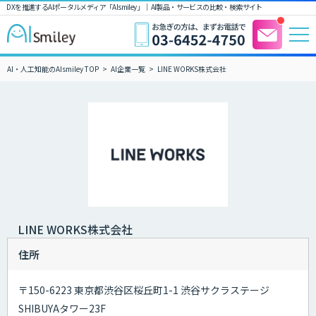
DXを推進するAIポータルメディア「AIsmiley」｜ AI製品・サービスの比較・検索サイト
AI・人工知能のAIsmiley TOP
AI企業一覧
LINE WORKS株式会社
LINE WORKS株式会社
住所
〒150-6223 東京都渋谷区桜丘町1-1 渋谷サクラステージ
SHIBUYAタワー23F