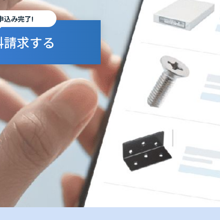
申込み完了!
料請求する