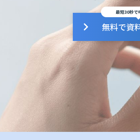
最短30秒で
無料で資