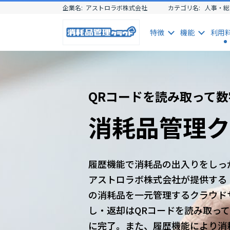
企業名:
アストロラボ株式会社
カテゴリ名:
人事・総
特徴
機能
利用
QRコードを読み取って
消耗品管理ク
履歴機能で消耗品の出入りをしっ
アストロラボ株式会社が提供する
の消耗品を一元管理するクラウド
し・返却はQRコードを読み取っ
に完了。また、履歴機能により消