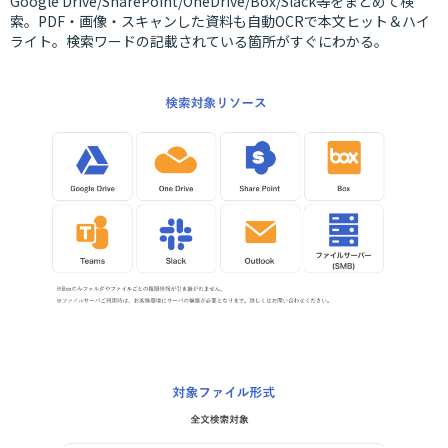
Google Drive/SharePoint/OneDrive/Box/Slack等をまとめて検
索。PDF・画像・スキャンした資料も自動OCRで本文ヒット＆ハイ
ライト。検索ワードの記載されている箇所がすぐにわかる。