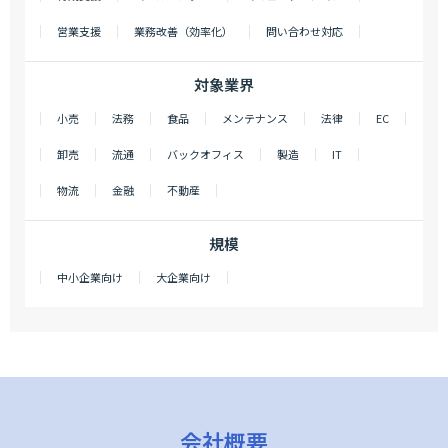
営業支援
業務改善（効率化）
問い合わせ対応
対象業界
小売
法務
食品
メンテナンス
法律
EC
卸売
流通
バックオフィス
製造
IT
物流
金融
不動産
規模
中小企業向け
大企業向け
会社概要