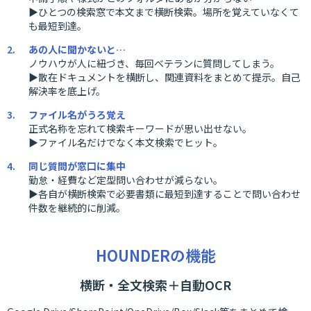
▶ひとつの検索窓で本文まで横断検索。場所を覚えていなくて
も最短到達。
あの人に聞かないと…
ノウハウが人に紐づき、毎回ベテランに質問してしまう。
▶散在ドキュメントを横断し、関連資料をまとめて提示。自己
解決率を底上げ。
ファイル名がうろ覚え
正式名称を忘れて検索キーワードが思い出せない。
▶ファイル名だけでなく本文検索でヒット。
同じ質問が窓口に集中
勤怠・経費など定型問い合わせが減らない。
▶各自が横断検索で必要書類に最短到達することで問い合わせ
件数を継続的に削減。
HOUNDERの機能
横断・全文検索＋自動OCR