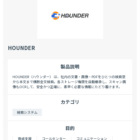
HOUNDER
製品説明
HOUNDER（ハウンダー） は、社内の文書・画像・PDFをひとつの検索窓
から本文まで横断全文検索。各ストレージ権限を自動継承し、スキャン画
像もOCRして、安全かつ正確に、素早く必要な情報にたどり着けます。
カテゴリ
検索システム
目的
育成支援
コールセンター
コミュニケーション