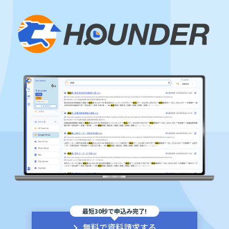
最短30秒で申込み完了!
無料で資料請求する