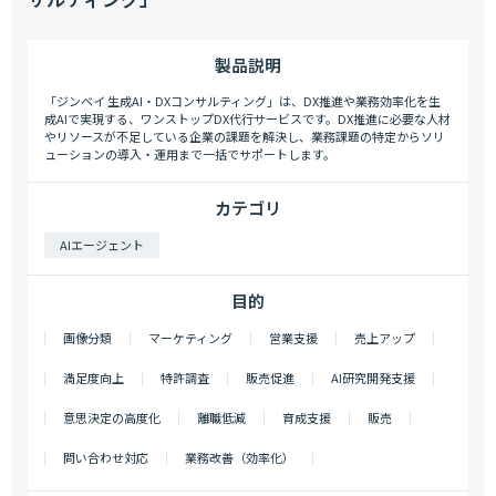
製品説明
「ジンベイ 生成AI・DXコンサルティング」は、DX推進や業務効率化を生
成AIで実現する、ワンストップDX代行サービスです。DX推進に必要な人材
やリソースが不足している企業の課題を解決し、業務課題の特定からソリ
ューションの導入・運用まで一括でサポートします。
カテゴリ
AIエージェント
目的
画像分類
マーケティング
営業支援
売上アップ
満足度向上
特許調査
販売促進
AI研究開発支援
意思決定の高度化
離職低減
育成支援
販売
問い合わせ対応
業務改善（効率化）