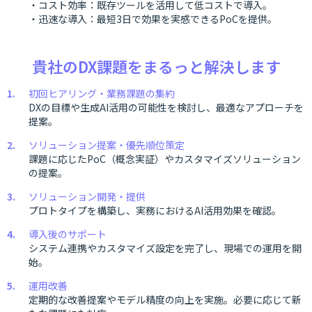
・コスト効率：既存ツールを活用して低コストで導入。
・迅速な導入：最短3日で効果を実感できるPoCを提供。
貴社のDX課題をまるっと解決します
初回ヒアリング・業務課題の集約
DXの目標や生成AI活用の可能性を検討し、最適なアプローチを
提案。
ソリューション提案・優先順位策定
課題に応じたPoC（概念実証）やカスタマイズソリューション
の提案。
ソリューション開発・提供
プロトタイプを構築し、実務におけるAI活用効果を確認。
導入後のサポート
システム連携やカスタマイズ設定を完了し、現場での運用を開
始。
運用改善
定期的な改善提案やモデル精度の向上を実施。必要に応じて新