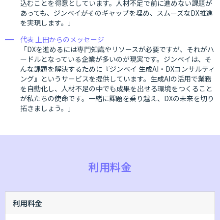
込むことを得意としています。人材不足で前に進めない課題が
あっても、ジンベイがそのギャップを埋め、スムーズなDX推進
を実現します。」
代表 上田からのメッセージ
「DXを進めるには専門知識やリソースが必要ですが、それがハ
ードルとなっている企業が多いのが現実です。ジンベイは、そ
んな課題を解決するために『ジンベイ 生成AI・DXコンサルティ
ング』というサービスを提供しています。生成AIの活用で業務
を自動化し、人材不足の中でも成果を出せる環境をつくること
が私たちの使命です。一緒に課題を乗り越え、DXの未来を切り
拓きましょう。」
利用料金
利用料金