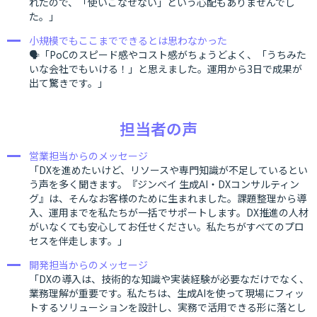
れたので、「使いこなせない」という心配もありませんでし
た。」
小規模でもここまでできるとは思わなかった
🗣「PoCのスピード感やコスト感がちょうどよく、「うちみた
いな会社でもいける！」と思えました。運用から3日で成果が
出て驚きです。」
担当者の声
営業担当からのメッセージ
「DXを進めたいけど、リソースや専門知識が不足しているとい
う声を多く聞きます。『ジンベイ 生成AI・DXコンサルティン
グ』は、そんなお客様のために生まれました。課題整理から導
入、運用までを私たちが一括でサポートします。DX推進の人材
がいなくても安心してお任せください。私たちがすべてのプロ
セスを伴走します。」
開発担当からのメッセージ
「DXの導入は、技術的な知識や実装経験が必要なだけでなく、
業務理解が重要です。私たちは、生成AIを使って現場にフィッ
トするソリューションを設計し、実務で活用できる形に落とし