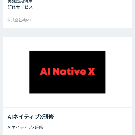
実践型AI活用
研修サービス
株式会社AlgoX
AIネイティブX研修
AIネイティブX研修