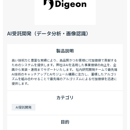
AI受託開発（データ分析・画像認識）
製品説明
高い技術力と豊富な実績により、高品質かつお客様に付加価値で貢献する
ためのシステムを提供します。弊社はAIを活用した事業価値の向上を、企
画から実装・運用までサポートいたします。 社内研究開発チームで最先端
AI技術のキャッチアップとAIモジュール構築に注力し、 蓄積したアルゴリ
ズムを組み合わせることで最先端のアルゴリズムによる付加価値を迅速に
提供します。
カテゴリ
AI受託開発
目的