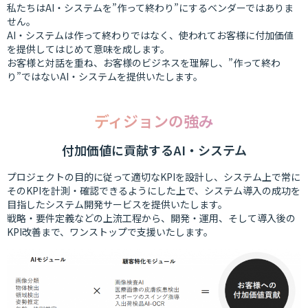
私たちはAI・システムを”作って終わり”にするベンダーではありま
せん。
AI・システムは作って終わりではなく、使われてお客様に付加価値
を提供してはじめて意味を成します。
お客様と対話を重ね、お客様のビジネスを理解し、”作って終わ
り”ではないAI・システムを提供いたします。
ディジョンの強み
付加価値に貢献するAI・システム
プロジェクトの⽬的に従って適切なKPIを設計し、システム上で常に
そのKPIを計測・確認できるようにした上で、システム導⼊の成功を
⽬指したシステム開発サービスを提供いたします。
戦略・要件定義などの上流⼯程から、開発・運⽤、そして導⼊後の
KPI改善まで、ワンストップで⽀援いたします。