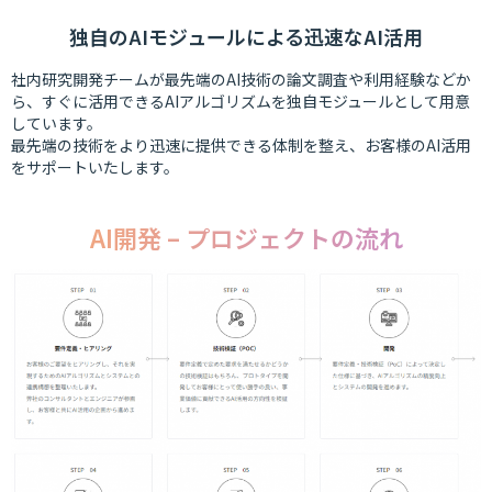
独⾃のAIモジュールによる迅速なAI活⽤
社内研究開発チームが最先端のAI技術の論⽂調査や利⽤経験などか
ら、すぐに活⽤できるAIアルゴリズムを独⾃モジュールとして⽤意
しています。
最先端の技術をより迅速に提供できる体制を整え、お客様のAI活⽤
をサポートいたします。
AI開発 – プロジェクトの流れ