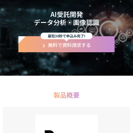
AI受託開発
データ分析・画像認識
最短30秒で申込み完了!
無料で資料請求する
製品概要