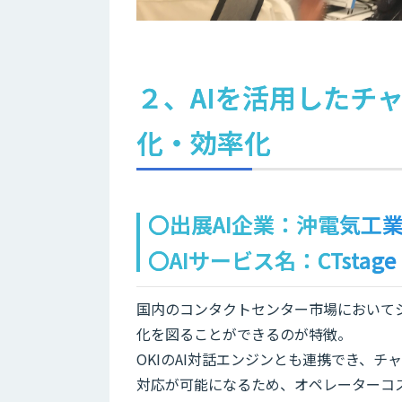
２、AIを活用したチ
化・効率化
〇出展AI企業：沖電気工
〇AIサービス名：CTstage
国内のコンタクトセンター市場においてシェ
化を図ることができるのが特徴。
OKIのAI対話エンジンとも連携でき、
対応が可能になるため、オペレーターコ