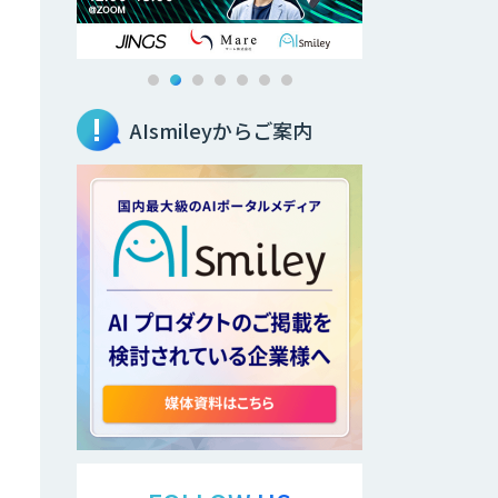
AIsmileyからご案内