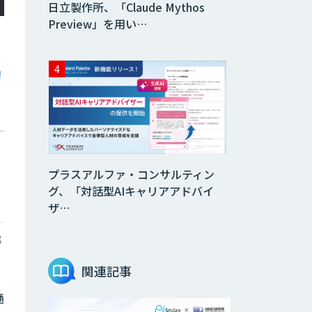
日立製作所、「Claude Mythos
Preview」を用い…
動
プラスアルファ・コンサルティン
グ、「対話型AIキャリアアドバイ
ザ…
率
関連記事
通