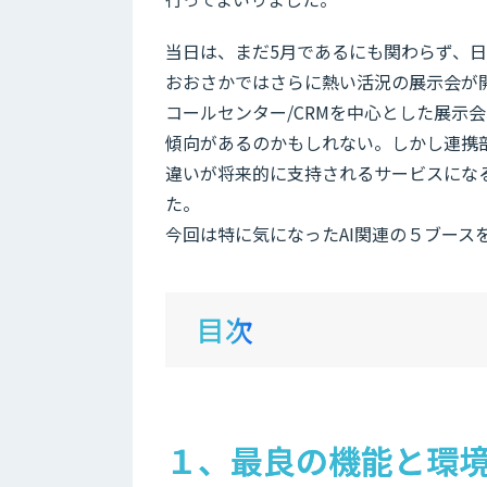
当日は、まだ5月であるにも関わらず、日
おおさかではさらに熱い活況の展示会が
コールセンター/CRMを中心とした展示
傾向があるのかもしれない。しかし連携
違いが将来的に支持されるサービスにな
た。
今回は特に気になったAI関連の５ブース
目次
１、最良の機能と環