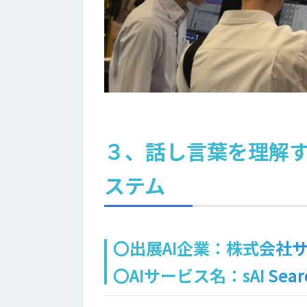
３、話し言葉を理解する
ステム
〇出展AI企業：株式会社
〇AIサービス名：sAI Sear