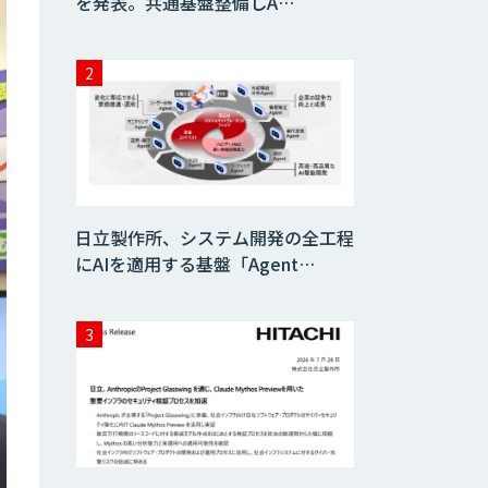
を発表。共通基盤整備しA…
日立製作所、システム開発の全工程
にAIを適用する基盤「Agent…