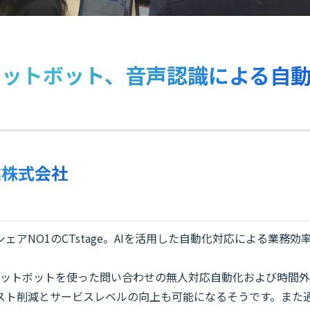
ャットボット、音声認識による自
業株式会社
アNO1のCTstage。AIを活用した自動化対応による業務効
チャットボットを使った問い合わせの無人対応自動化および時間外
スト削減とサービスレベルの向上も可能になるそうです。また