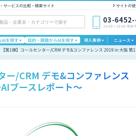
I製品・サービスの比較・検索サイト
サイトの使
03-6452
10:00〜18:00 年
AIを探す
目的・課題からAIを探す
導入事例
ニュース
【第1弾】コールセンター/CRM デモ&コンファレンス 2019 in 大阪 
ー/CRM デモ&コンファレンス
2回～AIブースレポート～