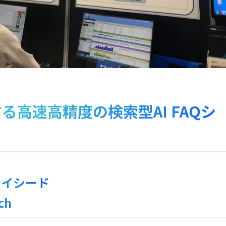
高速高精度の検索型AI FAQシ
サイシード
ch