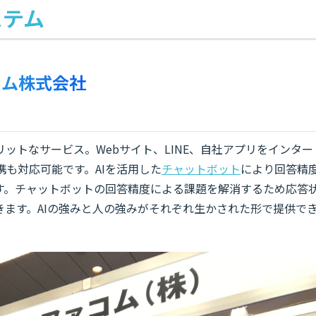
ステム
コム株式会社
ットなサービス。Webサイト、LINE、自社アプリをインター
携も対応可能です。AIを活用した
チャットボット
により回答精
す。チャットボットの回答精度による課題を解消するため応答
ます。AIの強みと人の強みがそれぞれ生かされた形で提供で