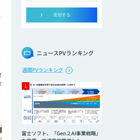
ニュースPVランキング
週間PVランキング
度
状
き
富士ソフト、「Gen.2 AI事業戦略」