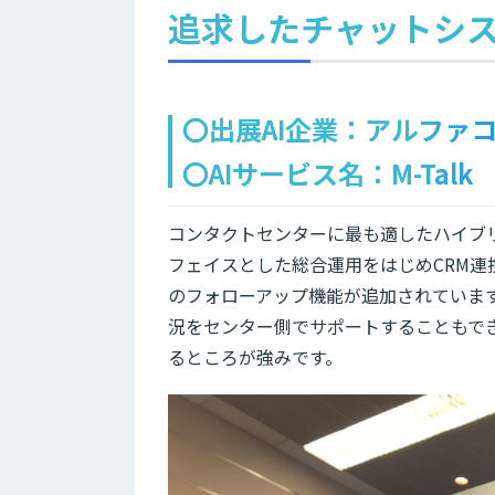
追求したチャットシ
〇出展AI企業：アルファ
〇AIサービス名：M-Talk
コンタクトセンターに最も適したハイブリ
フェイスとした総合運用をはじめCRM連
のフォローアップ機能が追加されていま
況をセンター側でサポートすることもでき
るところが強みです。