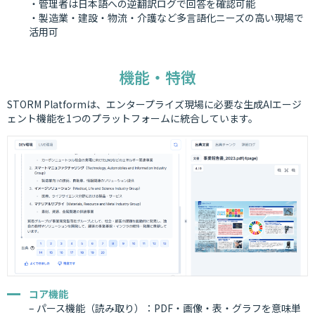
・管理者は日本語への逆翻訳ログで回答を確認可能
・製造業・建設・物流・介護など多言語化ニーズの高い現場で
活用可
機能・特徴
STORM Platformは、エンタープライズ現場に必要な生成AIエージ
ェント機能を1つのプラットフォームに統合しています。
コア機能
– パース機能（読み取り）：PDF・画像・表・グラフを意味単