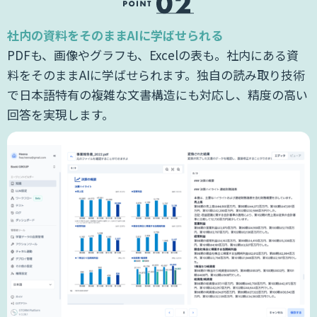
社内の資料をそのままAIに学ばせられる
者
PDFも、画像やグラフも、Excelの表も。社内にある資
継
料をそのままAIに学ばせられます。独自の読み取り技術
、
で日本語特有の複雑な文書構造にも対応し、精度の高い
回答を実現します。