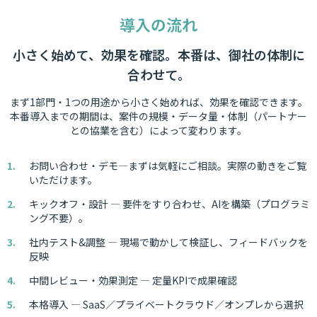
導入の流れ
小さく始めて、効果を確認。本番は、御社の体制に
合わせて。
まず1部門・1つの用途から小さく始めれば、効果を確認できます。
本番導入までの期間は、案件の規模・データ量・体制（パートナー
との協業を含む）によって変わります。
お問い合わせ・デモ—まずは気軽にご相談。実際の動きをご覧
いただけます。
キックオフ・設計 — 要件をすり合わせ、AIを構築（プログラミ
ング不要）。
社内テスト&調整 — 現場で動かして検証し、フィードバックを
反映
中間レビュー・効果測定 — 定量KPIで成果確認
本格導入 — SaaS／プライベートクラウド／オンプレから選択