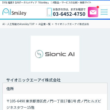
DXを推進するAIポータルメディア「AIsmiley」｜ AI製品・サービスの比較・検索サイト
AI・人工知能のAIsmiley TOP
AI企業一覧
サイオニックエーアイ株式会社
サイオニックエーアイ株式会社
住所
〒105-6490 東京都港区虎ノ門一丁目17番1号 虎ノ門ヒルズビ
ジネスタワー15階