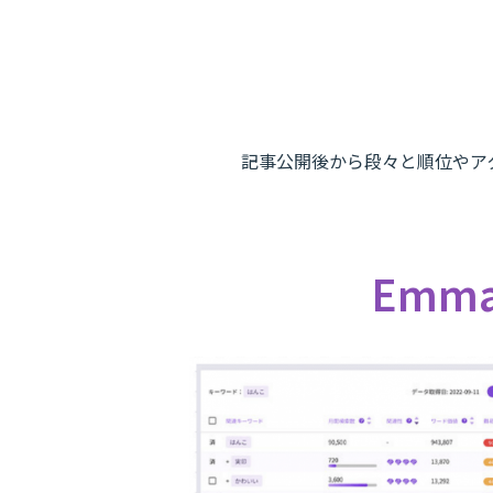
記事公開後から段々と順位やア
Emm