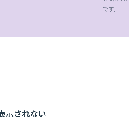
です。
位表示されない