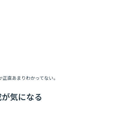
か正直あまりわかってない。
成が気になる