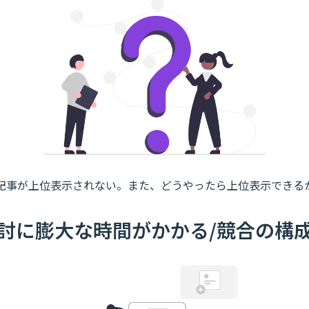
記事が上位表示されない。また、どうやったら上位表示できる
討に膨大な時間がかかる/競合の構