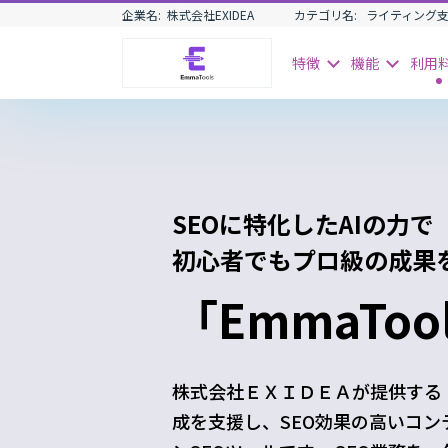
企業名:
株式会社EXIDEA
カテゴリ名:
ライティング支
特徴
機能
利用
SEOに特化したAIの力で
初心者でもプロ級の成果
「EmmaToo
株式会社ＥＸＩＤＥＡが提供する「E
成を支援し、SEO効果の高いコ