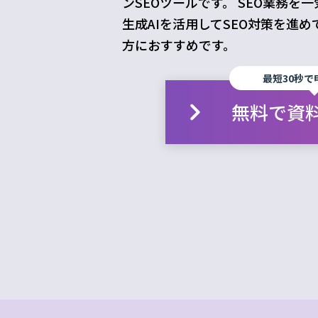
ンSEOツールです。 SEO業務
生成AIを活用してSEO対策を進
方におすすめです。
最短30秒で
無料で資