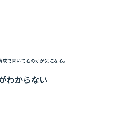
構成で書いてるのかが気になる。
度がわからない