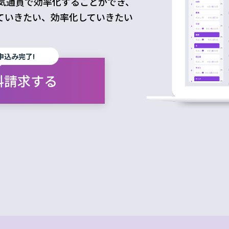
を一気通貫で効率化することができ、
めていきたい、効率化していきたい
申込み完了!
料請求する