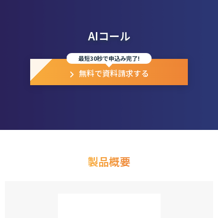
AIコール
最短30秒で申込み完了!
無料で資料請求する
製品概要