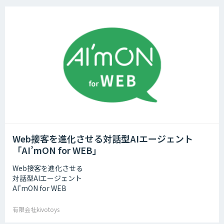
Web接客を進化させる対話型AIエージェント
「AI’mON for WEB」
Web接客を進化させる
対話型AIエージェント
AI'mON for WEB
有限会社kivotoys