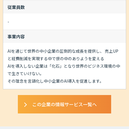
従業員数
-
事業内容
AIを通じて世界の中小企業の圧倒的な成長を提供し、 売上UP
と経費削減を実現する中で世の中のありようを変える
AIを導入しない企業は「化石」となり世界のビジネス環境の中
で生きていけない。
その理念を言語化し中小企業のAI導入を促進します。
この企業の情報サービス一覧へ