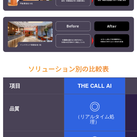
ソリューション別の比較表
項目
THE CALL AI
◎
品質
（リアルタイム処
理）