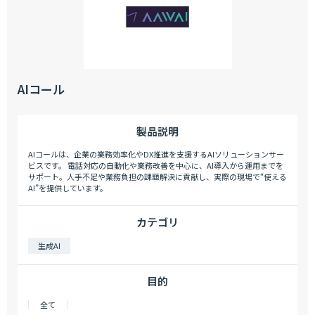
AIコール
製品説明
AIコールは、企業の業務効率化やDX推進を支援するAIソリューションサー
ビスです。 電話対応の自動化や業務改善を中心に、AI導入から運用までを
サポート。人手不足や業務負担の課題解決に貢献し、実際の現場で“使える
AI”を提供しています。
カテゴリ
生成AI
目的
全て