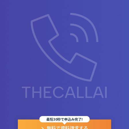
最短30秒で申込み完了!
無料で資料請求する