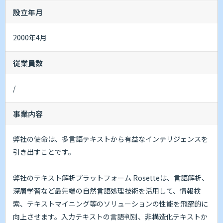
設立年月
2000年4月
従業員数
/
事業内容
弊社の使命は、多言語テキストから有益なインテリジェンスを
引き出すことです。
弊社のテキスト解析プラットフォーム Rosetteは、言語解析、
深層学習など最先端の自然言語処理技術を活用して、情報検
索、テキストマイニング等のソリューションの性能を飛躍的に
向上させます。入力テキストの言語判別、非構造化テキストか