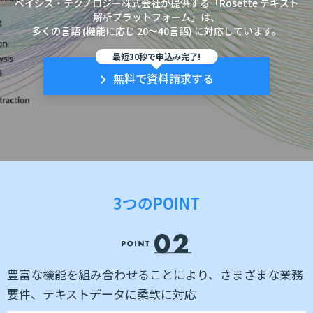
ベイシス・テクノロジー株式会社が提供する「Rosette テキスト
解析プラットフォーム」は、
多くの言語 (機能に応じ 20～40言語) に対応しています。
最短30秒で申込み完了!
無料で資料請求する
3つのPOINT
豊富な機能を組み合わせることにより、さまざまな業務
要件、テキストデータに柔軟に対応