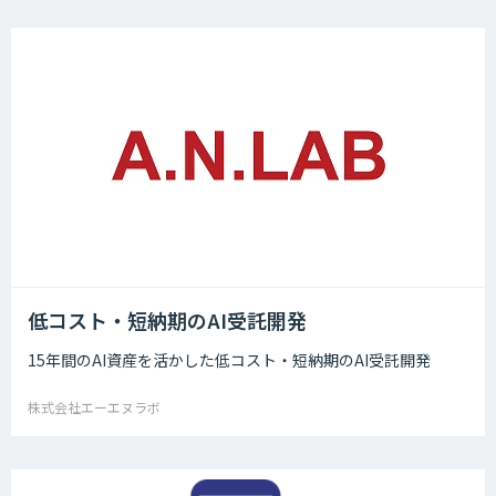
低コスト・短納期のAI受託開発
15年間のAI資産を活かした低コスト・短納期のAI受託開発
株式会社エーエヌラボ