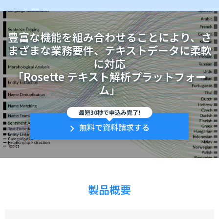
豊富な機能を組み合わせることにより、さ
まざまな業務要件、テキストデータに柔軟
に対応
「Rosette テキスト解析プラットフォー
ム」
最短30秒で申込み完了!
無料で資料請求する
製品概要