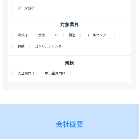
データ分析
対象業界
官公庁
金融
IT
製造
コールセンター
保険
コンサルティング
規模
大企業向け
中小企業向け
会社概要