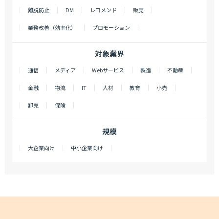
離脱防止
DM
レコメンド
販売
業務改善（効率化）
プロモーション
対象業界
通信
メディア
Webサービス
製造
不動産
金融
物流
IT
人材
教育
小売
卸売
保険
規模
大企業向け
中小企業向け