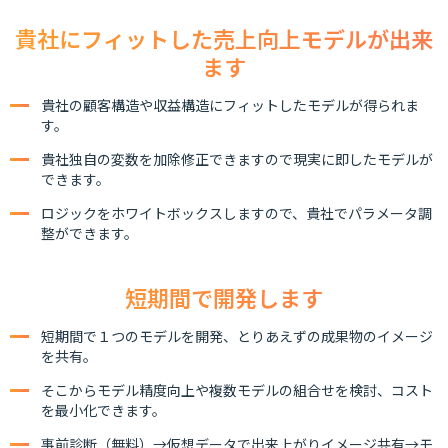
貴社にフィットした売上向上モデルが出来
ます
貴社の顧客構造や収益構造にフィットしたモデルが得られま
す。
貴社独自の変数を加除修正できますので現実に即したモデルが
できます。
ロジックをホワイトボックスしますので、貴社でパラメータ調
整ができます。
短期間で開発します
短期間で１つのモデルを開発、とりあえずの成果物のイメージ
を共有。
そこからモデル精度向上や複数モデルの組合せを検討、コスト
を最小化できます。
事前診断（無料）→仮想データで出来上がりイメージ共有→モ