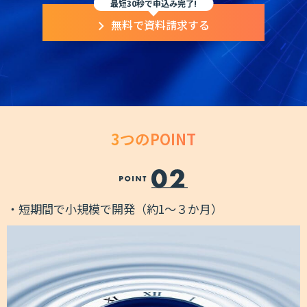
最短30秒で申込み完了!
無料で資料請求する
3つのPOINT
ッ
・短期間で小規模で開発（約1～３か月）