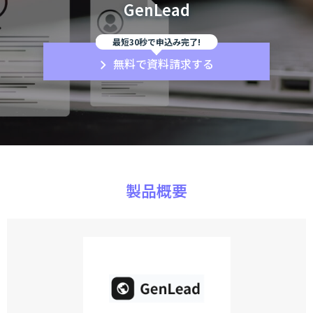
GenLead
最短30秒で申込み完了!
無料で資料請求する
製品概要