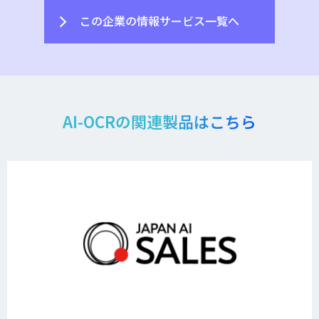
この企業の情報サービス一覧へ
AI-OCRの関連製品はこちら