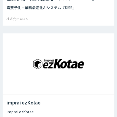
需要予測＋業務最適化AIシステム『KISS』
株式会社メロン
imprai ezKotae
imprai ezKotae