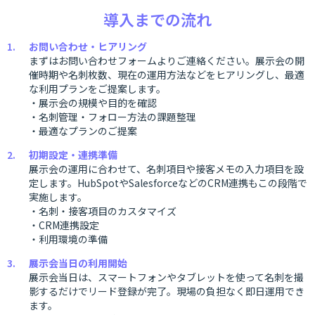
導入までの流れ
お問い合わせ・ヒアリング
まずはお問い合わせフォームよりご連絡ください。展示会の開
催時期や名刺枚数、現在の運用方法などをヒアリングし、最適
な利用プランをご提案します。
・展示会の規模や目的を確認
・名刺管理・フォロー方法の課題整理
・最適なプランのご提案
初期設定・連携準備
展示会の運用に合わせて、名刺項目や接客メモの入力項目を設
定します。HubSpotやSalesforceなどのCRM連携もこの段階で
実施します。
・名刺・接客項目のカスタマイズ
・CRM連携設定
・利用環境の準備
展示会当日の利用開始
展示会当日は、スマートフォンやタブレットを使って名刺を撮
影するだけでリード登録が完了。現場の負担なく即日運用でき
ます。