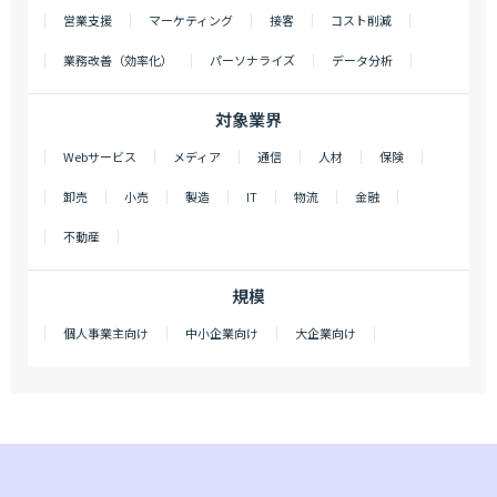
営業支援
マーケティング
接客
コスト削減
業務改善（効率化）
パーソナライズ
データ分析
対象業界
Webサービス
メディア
通信
人材
保険
卸売
小売
製造
IT
物流
金融
不動産
規模
個人事業主向け
中小企業向け
大企業向け