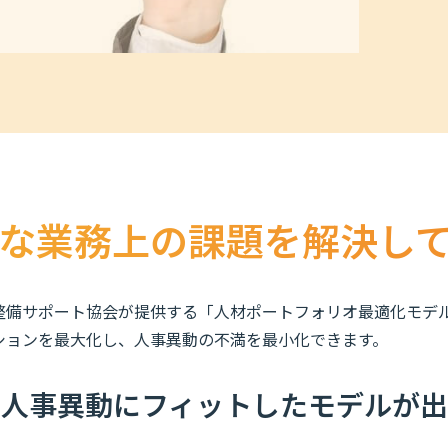
な業務上の課題を解決し
整備サポート協会が提供する「人材ポートフォリオ最適化モデ
ションを最大化し、人事異動の不満を最小化できます。
の人事異動にフィットしたモデルが出