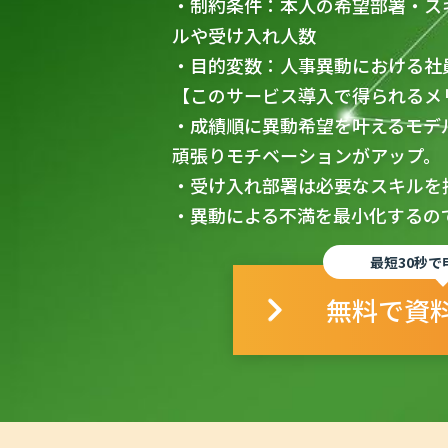
・制約条件：本人の希望部署・ス
ルや受け入れ人数
・目的変数：人事異動における社
【このサービス導入で得られるメ
・成績順に異動希望を叶えるモデ
頑張りモチベーションがアップ。
・受け入れ部署は必要なスキルを
・異動による不満を最小化するの
最短30秒で
無料で資