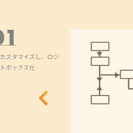
・短期間で小規模開発（１
月）