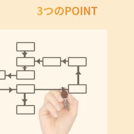
3つのPOINT
～３ヶ