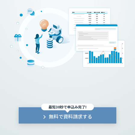
最短30秒で申込み完了!
無料で資料請求する