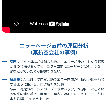
エラーページ直前の原因分析
（某航空会社の事例）
課題：
サイト構造が複雑なため、「エラーが多い」という顧客
からの指摘があっても、エラー直前にユーザーがどのような行
動をとっていたのか把握できない。
解決策：
AIに対して自然言語でエラー直前の行動やURLを抽出
するように指示し、ログ解析を実施。
結果：特定のページでの「ブラウザバック」が原因であるとい
う仮説に辿り着き、画面上に案内を追加したことでエラー行動
率を約6割抑制できました。