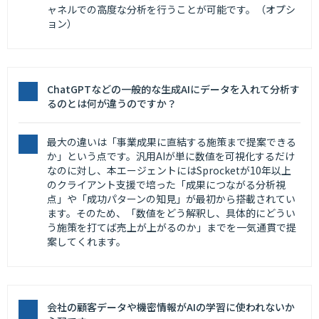
ャネルでの高度な分析を行うことが可能です。（オプシ
ョン）
ChatGPTなどの一般的な生成AIにデータを入れて分析す
るのとは何が違うのですか？
最大の違いは「事業成果に直結する施策まで提案できる
か」という点です。汎用AIが単に数値を可視化するだけ
なのに対し、本エージェントにはSprocketが10年以上
のクライアント支援で培った「成果につながる分析視
点」や「成功パターンの知見」が最初から搭載されてい
ます。そのため、「数値をどう解釈し、具体的にどうい
う施策を打てば売上が上がるのか」までを一気通貫で提
案してくれます。
会社の顧客データや機密情報がAIの学習に使われないか