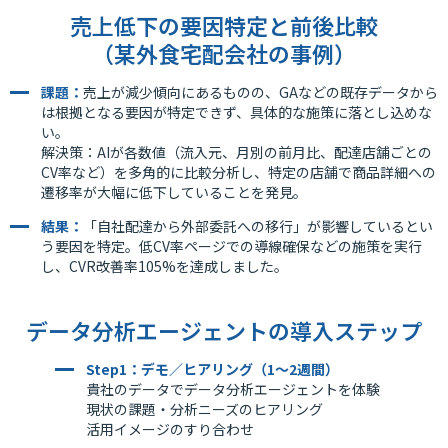
売上低下の要因特定と前後比較
（某外食宅配会社の事例）
課題：
売上が減少傾向にあるものの、GAなどの既存データから
は根拠となる要因が特定できず、具体的な施策に落とし込めな
い。
解決策：AIが各数値（流入元、月別の前月比、配達店舗ごとの
CV率など）を多角的に比較分析し、特定の店舗で商品詳細への
遷移率が大幅に低下していることを発見。
結果：
「自社配達から外部委託への移行」が影響しているとい
う要因を特定。低CV率ページでの導線確保などの施策を実行
し、CVR改善率105%を達成しました。
データ分析エージェントの導入ステップ
Step1：デモ／ヒアリング（1〜2週間）
貴社のデータでデータ分析エージェントを体験
現状の課題・分析ニーズのヒアリング
活用イメージのすり合わせ