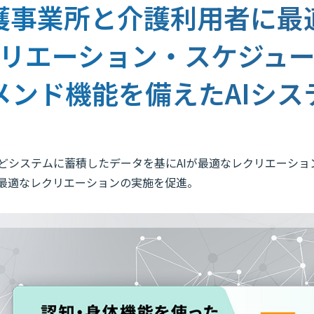
護事業所と介護利用者に最
リエーション・スケジュ
メンド機能を備えたAIシス
どシステムに蓄積したデータを基にAIが最適なレクリエーショ
最適なレクリエーションの実施を促進。