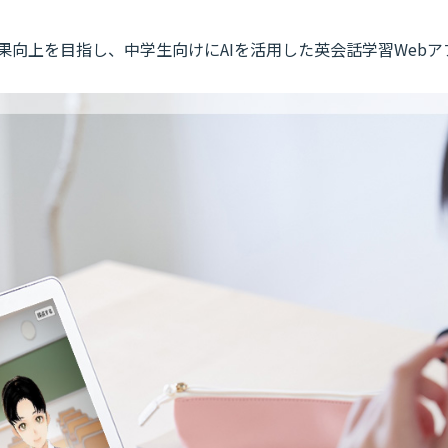
果向上を目指し、中学生向けにAIを活用した英会話学習Webア