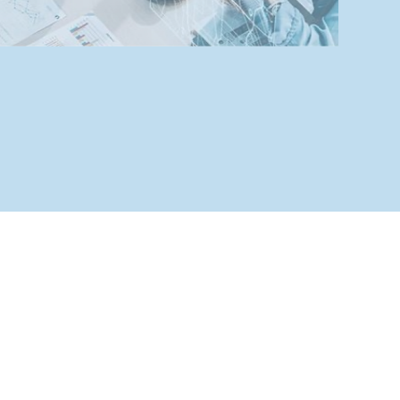
技術を基に、各企業の将来
わせてカスタマイズしたソ
ョンを提供し、迅速に事業
を支援します。