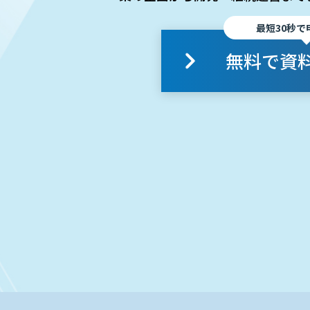
最短30秒で
無料で資