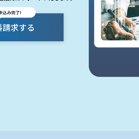
申込み完了!
料請求する