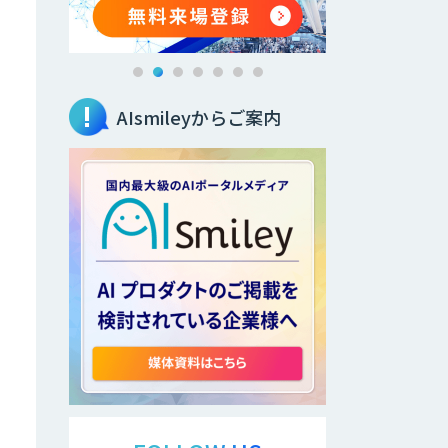
AIsmileyからご案内