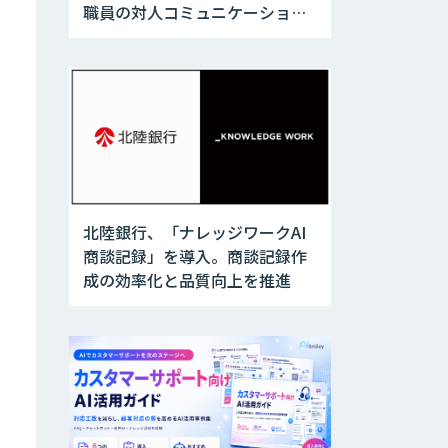
職員の対人コミュニケーション
訓練に活用
北陸銀行、「ナレッジワークAI
商談記録」を導入。商談記録作
成の効率化と品質向上を推進