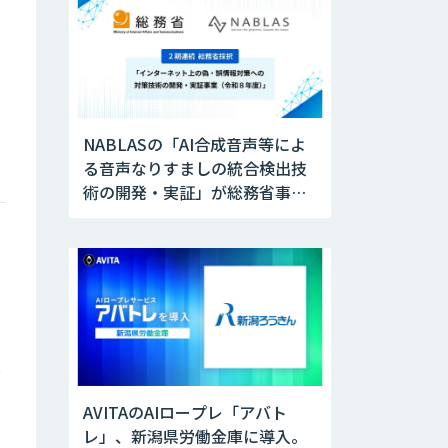
NABLASの「AI合成音声等によ
る音声なりすましの統合検出技
術の開発・実証」が総務省事業
に採択
し
AVITAのAIロープレ「アバト
レ」、新潟県労働金庫に導入。