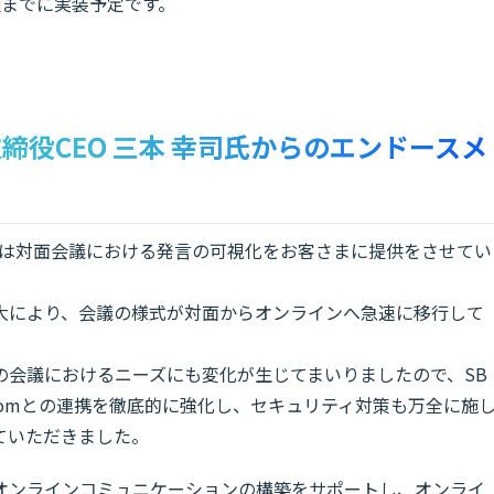
頃までに実装予定です。
取締役CEO 三本 幸司氏からのエンドースメ
ng」は対面会議における発言の可視化をお客さまに提供をさせてい
大により、会議の様式が対面からオンラインへ急速に移行して
の会議におけるニーズにも変化が生じてまいりましたので、SB
oomとの連携を徹底的に強化し、セキュリティ対策も万全に施
せていただきました。
質なオンラインコミュニケーションの構築をサポートし、オンライ