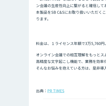
ン会議の生産性向上に繋がると確信して
本製品をSB C&Sにお取り扱いいただ
ります。
料金は、１ライセンス年額で3万5,760
オンライン会議での相互理解をもっとス
高精度な文字起こし機能で、業務を効率
そんなお悩みを抱えている方は、是非導
出典：
PR TIMES