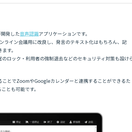
が開発した
音声認識
アプリケーションです。
」をオンライン会議用に改良し、発言のテキスト化はもちろん、記
きます。
室のロック・利用者の強制退去などのセキュリティ対策も設け
ることでZoomやGoogleカレンダーと連携することができるた
ることも可能です。