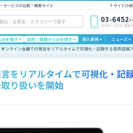
I製品・サービスの比較・検索サイト
サイトの使
03-6452
10:00〜18:00 年
AIを探す
目的・課題からAIを探す
導入事例
ニュース
オンライン会議での発言をリアルタイムで可視化・記録する音声認識
発言をリアルタイムで可視化・記
の取り扱いを開始