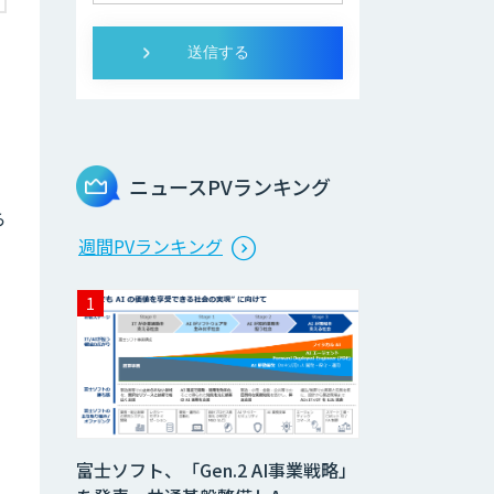
ニュースPVランキング
ら
週間PVランキング
富士ソフト、「Gen.2 AI事業戦略」