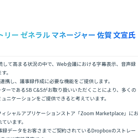
カントリー ゼネラル マネージャー 佐賀 文宣氏
続して高まる状況の中で、Web会議における字幕表示、音声録
ます。
omと連携し、議事録作成に必要な機能をご提供します。
ターであるSB C&Sがお取り扱いいただくことにより、多くの
ミュニケーションをご提供できると考えています。
ィシャルアプリケーションストア「Zoom Marketplace」に
れています。
議事録データをお客さまでご契約されているDropboxのストレー