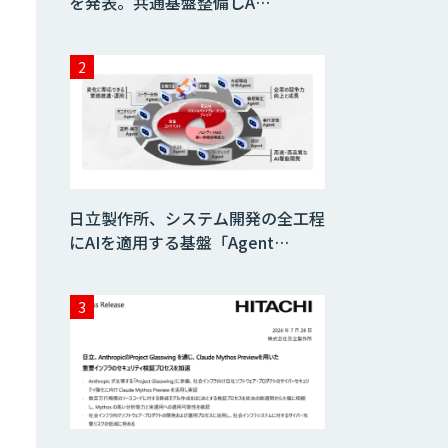
を発表。共通基盤整備しA…
日立製作所、システム開発の全工程
にAIを適用する基盤「Agent…