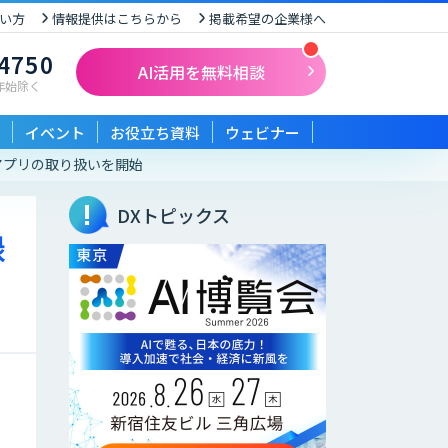
い方
情報提供はこちらから
掲載希望の企業様へ
-4750
AI活用を無料相談
末年始除く
イベント
お役立ち資料
ウェビナー
アプリの取り扱いを開始
DXトピックス
録