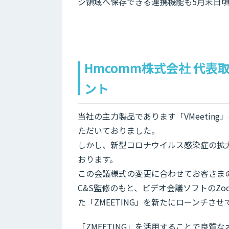
ジ領域へ保存できる連携機能も5月末日
Hmcomm株式会社 代表
ント
当社の主力製品であります「VMeeti
ただいておりました。
しかし、新型コロナウイルス感染症の拡
おります。
この会議様式の変更に合わせてお客さま
C&S監修のもと、ビデオ会議ソフトのZ
た「ZMEETING」を新たにローンチさ
「ZMEETING」を活用することで良