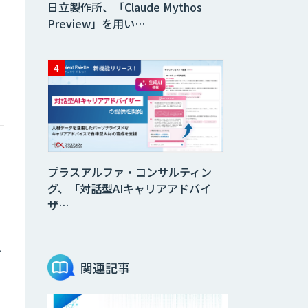
日立製作所、「Claude Mythos
Preview」を用い…
プラスアルファ・コンサルティン
グ、「対話型AIキャリアアドバイ
ザ…
お
関連記事