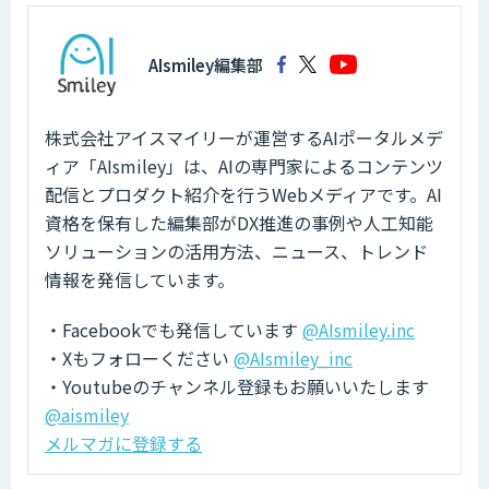
AIsmiley編集部
株式会社アイスマイリーが運営するAIポータルメデ
ィア「AIsmiley」は、AIの専門家によるコンテンツ
配信とプロダクト紹介を行うWebメディアです。AI
資格を保有した編集部がDX推進の事例や人工知能
ソリューションの活用方法、ニュース、トレンド
情報を発信しています。
・Facebookでも発信しています
@AIsmiley.inc
・Xもフォローください
@AIsmiley_inc
・Youtubeのチャンネル登録もお願いいたします
@aismiley
メルマガに登録する