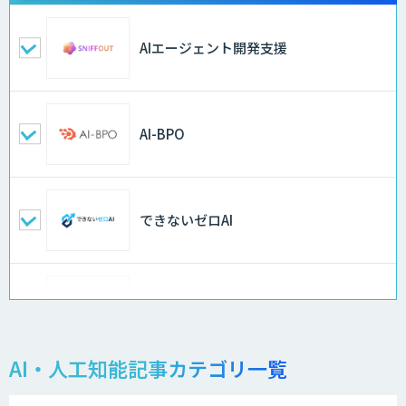
AIエージェント開発支援
AI-BPO
できないゼロAI
Docify（ドシファイ）
AI・人工知能記事カテゴリ一覧
STORM Platform