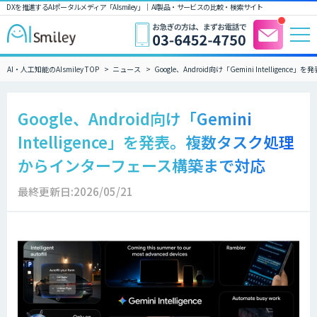
DXを推進するAIポータルメディア「AIsmiley」｜ AI製品・サービスの比較・検索サイト
AI・人工知能のAIsmiley TOP
ニュース
Google、Android向け「Gemini Intell
Google、Android向け「Gemini
Intelligence」を発表。複数タスク処理
からインターフェース構築まで対応
最終更新日:2026/05/21