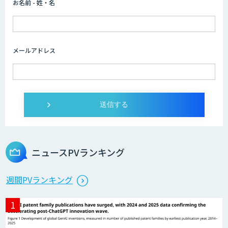
お名前 - 姓・名
Dify開発支援
メールアドレス
SELFBOT AIエージェント
Dify導入・AIエージェント活用支援サー
ビス
ニュースPVランキング
製造業特化型オーダーメイドAI開発（知
週間PVランキング
財/FMEA/電気回路/CAD/外観検査）
異常検知AI