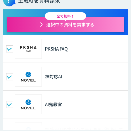
生成AIを資料請求
全て無料！
選択中の資料を請求する
PKSHA FAQ
神対応AI
AI鬼教官
設計不明の古いシステムをAIが解析して