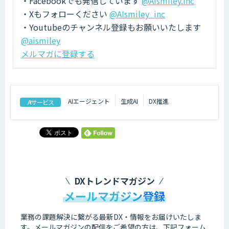
・Facebookでも発信しています
@AIsmiley.inc
・Xもフォローください
@AIsmiley_inc
・Youtubeのチャンネル登録もお願いいたします
@aismiley
メルマガに登録する
AIエージェント
生成AI
DX推進
AIサービス
DXトレンドマガジン
メールマガジン登録
業務の課題解決に繋がる最新DX・情報をお届けいたしま
す。
メールマガジンの配信をご希望の方は、下記フォーム