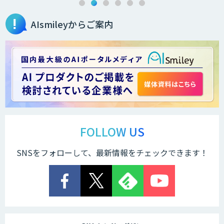
AIsmileyからご案内
Brain Plus for Sales
データ分析/AI開発/コンサルティング
Docify（ドシファイ）
FOLLOW US
SNSをフォローして、最新情報をチェックできます！
STORM Platform
Cogent AI Cabinet