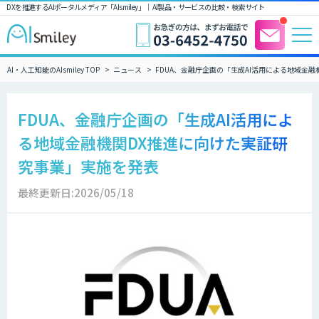
DXを推進するAIポータルメディア「AIsmiley」｜ AI製品・サービスの比較・検索サイト
AI・人工知能のAIsmiley TOP
ニュース
FDUA、金融庁企画の「生成AI活用による地域金
FDUA、金融庁企画の「生成AI活用によ
る地域金融機関DX推進に向けた実証研
究事業」実施を発表
最終更新日:2026/05/18