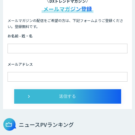
DXトレンドマガジン
メールマガジン登録
メールマガジンの配信をご希望の方は、下記フォームよりご登録くださ
AI/DX研修
い。登録無料です。
お名前 - 姓・名
AIコール
メールアドレス
imprai ezKotae
ログミーツ powered by GPT-4
ニュースPVランキング