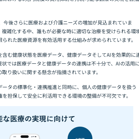
し、今後さらに医療および介護ニーズの増加が見込まれていま
・複雑化する中、誰もが必要な時に適切な治療を受けられる環
限られた医療資源を有効活用する仕組みが求められています。
を含む健康状態を医療データ、健康データそしてAIを効果的に
状では医療データと健康データの連携は不十分で、AIの活用
の取り扱いに関する懸念が指摘されています。
データの標準化・連携推進と同時に、個人の健康データを扱う
権を担保して安全に利活用できる環境の整備が不可欠です。