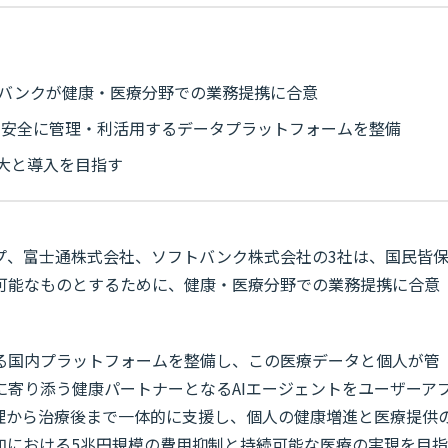
トバンクが健康・医療分野での業務提携に合意
を安全に管理・利活用するデータプラットフォームを整備
大と導入を目指す
プ、富士通株式会社、ソフトバンク株式会社の3社は、国民皆
可能なものとするために、健康・医療分野での業務提携に合意
る国内プラットフォームを整備し、この医療データと個人が管
に寄り添う健康パートナーとなるAIエージェントをユーザーア
理から治療後まで一体的に支援し、個人の健康増進と医療提供
加における5兆円規模の費用抑制と持続可能な医療の実現を目指