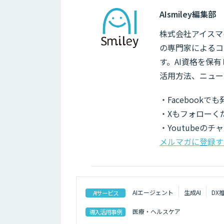
AIsmiley編集部
株式会社アイスマイ
の専門家によるコ
す。AI資格を保
活用方法、ニュー
・Facebook
・Xもフォローく
・Youtubeの
メルマガに登録す
AIエージェント
生成AI
DX
AIサービス
医療・ヘルスケア
導入活用事例