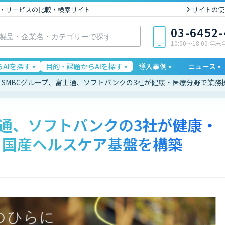
I製品・サービスの比較・検索サイト
サイトの使
03-6452
10:00〜18:00 年
AIを探す
目的・課題からAIを探す
導入事例
ニュース
SMBCグループ、富士通、ソフトバンクの3社が健康・医療分野で業
士通、ソフトバンクの3社が健康・
。国産ヘルスケア基盤を構築