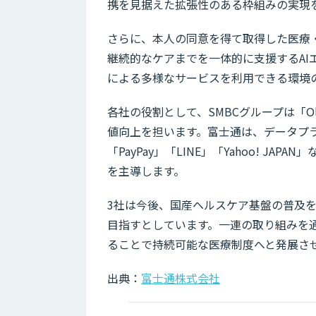
携を見据えた拡張性のある枠組みの実現
さらに、本人の同意を得て取得した医療
継続的なケアまでを一体的に支援するAI
による多様なサービスを利用できる環境
各社の役割として、SMBCグループは「O
値向上を担います。富士通は、データプ
「PayPay」「LINE」「Yahoo! 
を主導します。
3社は今後、国産ヘルスケア基盤の普及を進
目指すとしています。一連の取り組みを
ることで持続可能な医療制度へと発展さ
出典：
富士通株式会社