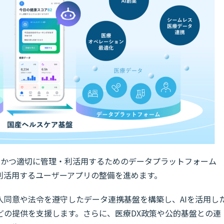
全かつ適切に管理・利活用するためのデータプラットフォーム
利活用するユーザーアプリの整備を進めます。
人同意や法令を遵守したデータ連携基盤を構築し、AIを活用し
どの提供を支援します。さらに、医療DX政策や公的基盤との連