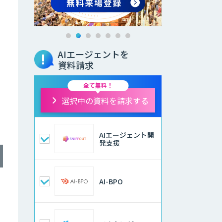
AIエージェントを
資料請求
全て無料！
選択中の資料を請求する
AIエージェント開
発支援
AI-BPO