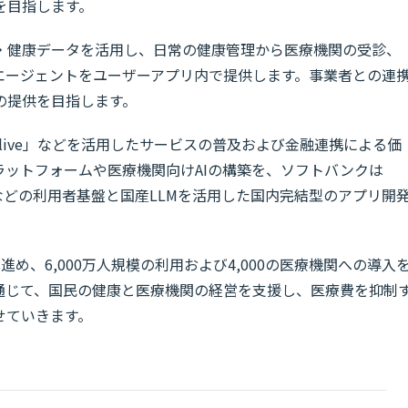
を目指します。
・健康データを活用し、日常の健康管理から医療機関の受診、
エージェントをユーザーアプリ内で提供します。事業者との連
の提供を目指します。
live」などを活用したサービスの普及および金融連携による価
ラットフォームや医療機関向けAIの構築を、ソフトバンクは
JAPAN」などの利用者基盤と国産LLMを活用した国内完結型のアプリ開
め、6,000万人規模の利用および4,000の医療機関への導入
通じて、国民の健康と医療機関の経営を支援し、医療費を抑制
せていきます。