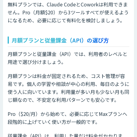
無料プランでは、Claude CodeとCoworkは利用できま
せん。Pro（月額$20）から3ツールすべてが使えるよう
になるため、必要に応じて有料化を検討しましょう。
月額プランと従量課金（API）の選び方
月額プランと従量課金（API）では、利用者のレベルと
用途で選び分けましょう。
月額プランは料金が固定されるため、コスト管理が容
易です。個人の学習や相談が中心の利用、毎日のように
使う人に向いています。利用量が多い月も少ない月も同
じ額なので、不安定な利用パターンでも安心です。
Pro（$20/月）から始めて、必要に応じてMaxプランへ
段階的に上げていく使い方が一般的です。
従量課金（API）は、利用した量だけ料金がかかりま