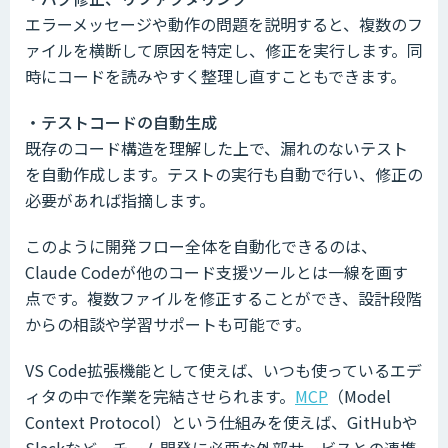
エラーメッセージや動作の問題を説明すると、複数のフ
ァイルを横断して原因を特定し、修正を実行します。同
時にコードを読みやすく整理し直すこともできます。
・テストコードの自動生成
既存のコード構造を理解した上で、漏れのないテスト
を自動作成します。テストの実行も自動で行い、修正の
必要があれば指摘します。
このように開発フロー全体を自動化できるのは、
Claude Codeが他のコード支援ツールとは一線を画す
点です。複数ファイルを修正することができ、設計段階
からの相談や学習サポートも可能です。
VS Code拡張機能として使えば、いつも使っているエデ
ィタの中で作業を完結させられます。
MCP
（Model
Context Protocol）という仕組みを使えば、GitHubや
Slackなど、チーム開発に必要な外部サービスとの連携