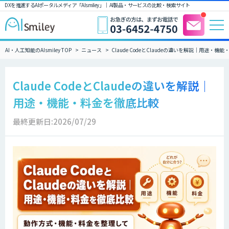
DXを推進するAIポータルメディア「AIsmiley」｜ AI製品・サービスの比較・検索サイト
AI・人工知能のAIsmiley TOP
ニュース
Claude CodeとClaudeの違いを解説｜用途・機
Claude CodeとClaudeの違いを解説｜
用途・機能・料金を徹底比較
最終更新日:2026/07/29