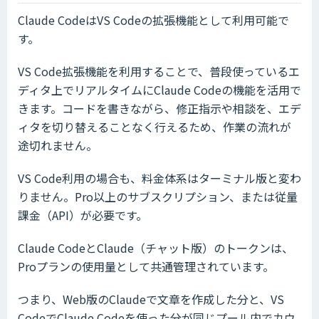
Claude CodeはVS Codeの拡張機能として利用可能で
す。
VS Code拡張機能を利用することで、普段使っているエ
ディタ上でリアルタイムにClaude Codeの機能を活用で
きます。コードを書きながら、修正指示や相談を、エデ
ィタを切り替えることなく行えるため、作業の流れが
途切れません。
VS Code利用の場合も、料金体系はターミナル版と変わ
りません。Pro以上のサブスクリプション、または従量
課金（API）が必要です。
Claude CodeとClaude（チャット版）のトークンは、
Proプランの使用量として共通管理されています。
つまり、Web版のClaudeで文章を作成した分と、VS
CodeでClaude Codeを使った分が同じプール内でカウ