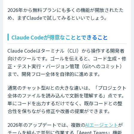
2026年から無料プランにも多くの機能が開放されたた
め、まずClaudeで試してみるといいでしょう。
Claude Codeが得意なこととできること
Claude Codeはターミナル（CLI）から操作する開発者
向けのツールです。ゴールを伝えると、コード生成・修
正・テスト実行・バージョン管理（Gitへのコミット）
まで、開発フロー全体を自律的に進めます。
通常のチャット型AIとの大きな違いは、「プロジェクト
全体のファイルを読み込んで文脈を理解する」点です。
単にコードを出力するだけでなく、既存コードとの整
合性を保ちながら修正や改善の提案ができます。
2026年のアップデートでは、複数の
AIエージェント
が
チームを組んで並列に作業する「Agent Teams」機能