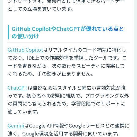
ンドリーすぎず、開発者として信頼できるパートナー
としての立場を貫いています。
GitHub CopilotやChatGPTが優れている点と
の使い分け
GitHub Copilot
はリアルタイムのコード補完に特化し
ており、IDE上での作業効率を重視したツールです。コ
ードを書きながら、次の数行をスピーディに提案して
くれるため、手の動きが止まりません。
ChatGPT
は自然な会話スタイルと幅広い言語対応が強
みです。初心者への説明に親切で、プログラミング以外
の質問にも答えられるため、学習段階でのサポートに
適しています。
Gemini
はGoogle API情報やGoogleサービスとの連携に
強く、Google環境を活用する開発に向いています。