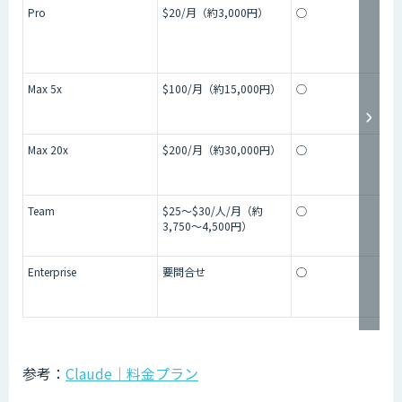
Pro
$20/月（約3,000円）
◯
Max 5x
$100/月（約15,000円）
◯
Max 20x
$200/月（約30,000円）
◯
Team
$25〜$30/人/月（約
◯
3,750〜4,500円）
Enterprise
要問合せ
◯
参考：
Claude｜料金プラン