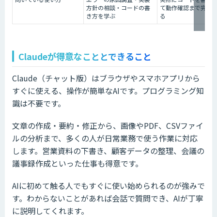
方針の相談・コードの書
て動作確認まで完結
き方を学ぶ
る
Claudeが得意なこととできること
Claude（チャット版）はブラウザやスマホアプリから
すぐに使える、操作が簡単なAIです。プログラミング知
識は不要です。
文章の作成・要約・修正から、画像やPDF、CSVファイ
ルの分析まで、多くの人が日常業務で使う作業に対応
します。営業資料の下書き、顧客データの整理、会議の
議事録作成といった仕事も得意です。
AIに初めて触る人でもすぐに使い始められるのが強みで
す。わからないことがあれば会話で質問でき、AIが丁寧
に説明してくれます。