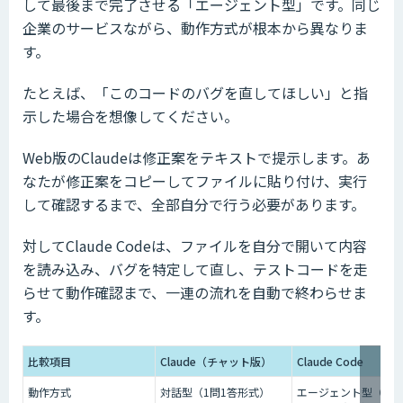
して最後まで完了させる「エージェント型」です。同じ
企業のサービスながら、動作方式が根本から異なりま
す。
たとえば、「このコードのバグを直してほしい」と指
示した場合を想像してください。
Web版のClaudeは修正案をテキストで提示します。あ
なたが修正案をコピーしてファイルに貼り付け、実行
して確認するまで、全部自分で行う必要があります。
対してClaude Codeは、ファイルを自分で開いて内容
を読み込み、バグを特定して直し、テストコードを走
らせて動作確認まで、一連の流れを自動で終わらせま
す。
比較項目
Claude（チャット版）
Claude Code
動作方式
対話型（1問1答形式）
エージェント型（自