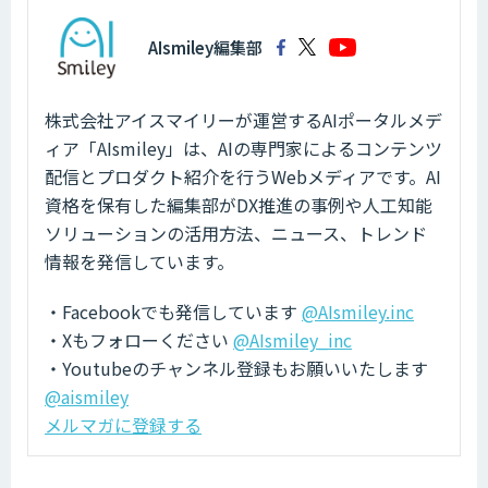
AIsmiley編集部
株式会社アイスマイリーが運営するAIポータルメデ
ィア「AIsmiley」は、AIの専門家によるコンテンツ
配信とプロダクト紹介を行うWebメディアです。AI
資格を保有した編集部がDX推進の事例や人工知能
ソリューションの活用方法、ニュース、トレンド
情報を発信しています。
・Facebookでも発信しています
@AIsmiley.inc
・Xもフォローください
@AIsmiley_inc
・Youtubeのチャンネル登録もお願いいたします
@aismiley
メルマガに登録する