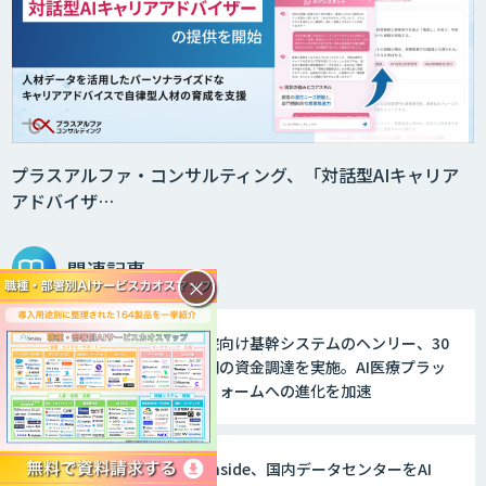
プラスアルファ・コンサルティング、「対話型AIキャリア
アドバイザ…
関連記事
×
病院向け基幹システムのヘンリー、30
億円の資金調達を実施。AI医療プラッ
トフォームへの進化を加速
AI inside、国内データセンターをAI