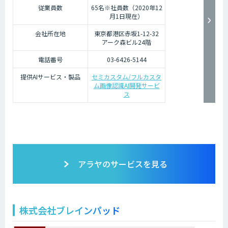
従業員数
65名※社員数（2020年12
月1日現在）
会社所在地
東京都港区赤坂1-12-32
アーク森ビル24階
電話番号
03-6426-5144
提供AIサービス・製品
セミカスタム/フルカスタ
ム画像認識AI開発サービ
ス
アラヤのサービスを見る
株式会社ブレインパッド