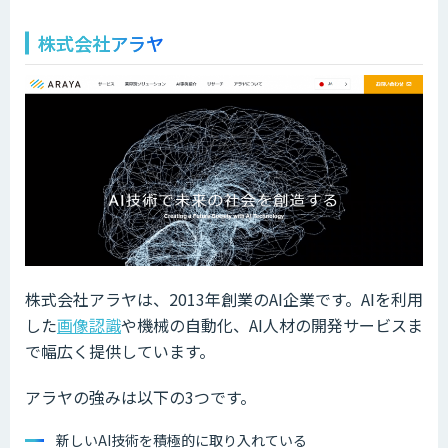
株式会社アラヤ
株式会社アラヤは、2013年創業のAI企業です。AIを利用
した
画像認識
や機械の自動化、AI人材の開発サービスま
で幅広く提供しています。
アラヤの強みは以下の3つです。
新しいAI技術を積極的に取り入れている