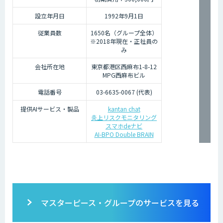
設立年月日
1992年9月1日
従業員数
1650名（グループ全体）
※2018年現在・正社員の
み
会社所在地
東京都港区西麻布1-8-12
MPG西麻布ビル
電話番号
03-6635-0067 (代表)
提供AIサービス・製品
kantan chat
炎上リスクモニタリング
スマホdeナビ
AI-BPO Double BRAIN
マスターピース・グループのサービスを見る