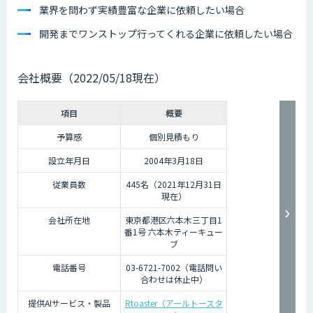
業界を問わず実績豊富な企業に依頼したい場合
開発までワンストップ行ってくれる企業に依頼したい場合
会社概要（2022/05/18現在）
項目
概要
予算感
個別見積もり
設立年月日
2004年3月18日
従業員数
445名（2021年12月31日
現在）
会社所在地
東京都港区六本木三丁目1
番1号 六本木ティーキュー
ブ
電話番号
03-6721-7002（電話問い
合わせは休止中）
提供AIサービス・製品
Rtoaster（アールトースタ