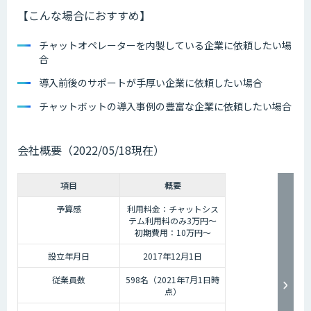
【こんな場合におすすめ】
チャットオペレーターを内製している企業に依頼したい場
合
導入前後のサポートが手厚い企業に依頼したい場合
チャットボットの導入事例の豊富な企業に依頼したい場合
会社概要（2022/05/18現在）
項目
概要
予算感
利用料金：チャットシス
テム利用料のみ3万円〜
初期費用：10万円～
設立年月日
2017年12月1日
従業員数
598名（2021年7月1日時
点）