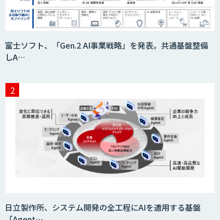
富士ソフト、「Gen.2 AI事業戦略」を発表。共通基盤整備
しA…
日立製作所、システム開発の全工程にAIを適用する基盤
「Agent…