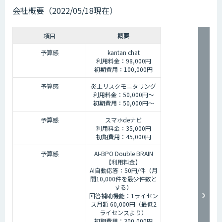
会社概要（2022/05/18現在）
項目
概要
予算感
kantan chat
利用料金：98,000円
初期費用：100,000円
予算感
炎上リスクモニタリング
利用料金：50,000円〜
初期費用：50,000円〜
予算感
スマホdeナビ
利用料金：35,000円
初期費用：45,000円
予算感
AI-BPO Double BRAIN
【利用料金】
AI自動応答：50円/件（月
間10,000件を最少件数と
する）
回答補助機能：1ライセン
ス月額 60,000円（最低2
ライセンスより）
初期費用：300,000円