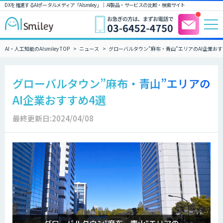
DXを推進するAIポータルメディア「AIsmiley」｜ AI製品・サービスの比較・検索サイト
AI・人工知能のAIsmiley TOP
ニュース
グローバルタウン”麻布・青山”エリアのAI企業おす
グローバルタウン”麻布・青山”エリアの
AI企業おすすめ4選
最終更新日:2024/04/08