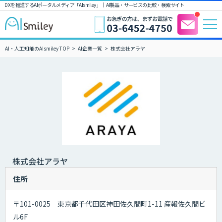
DXを推進するAIポータルメディア「AIsmiley」｜ AI製品・サービスの比較・検索サイト
AI・人工知能のAIsmiley TOP
AI企業一覧
株式会社アラヤ
株式会社アラヤ
住所
〒101-0025 東京都千代田区神田佐久間町1-11 産報佐久間ビ
ル6F