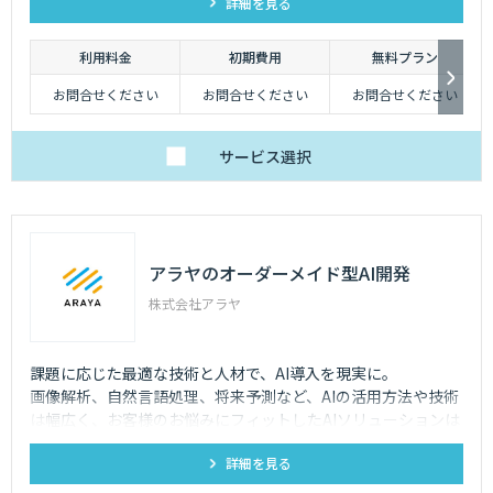
詳細を見る
利用料金
初期費用
無料プラン
お問合せください
お問合せください
お問合せください
サービス
選択
アラヤのオーダーメイド型AI開発
株式会社アラヤ
課題に応じた最適な技術と人材で、AI導入を現実に。
画像解析、自然言語処理、将来予測など、AIの活用方法や技術
は幅広く、お客様のお悩みにフィットしたAIソリューションは
なかなか見つかりません。アラヤのオーダーメイド型AI開発な
詳細を見る
ら、豊富な経験をもつ技術者チームが実装・運用まで一貫して
解決します。