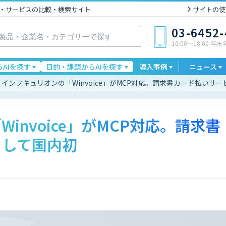
I製品・サービスの比較・検索サイト
サイトの使
03-6452
10:00〜18:00 年
AIを探す
目的・課題からAIを探す
導入事例
ニュース
インフキュリオンの「Winvoice」がMCP対応。請求書カード払いサ
invoice」がMCP対応。請求書
として国内初