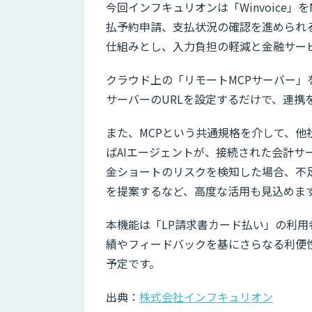
今回インフキュリオンは「Winvoice
払予約申請、支払状況の確認を進められる環
仕組みとし、入力負担の軽減と金融サー
クラウド上の「リモートMCPサーバー」
サーバーのURLを設定するだけで、連携
また、MCPという共通規格を介して、
ばAIエージェントが、接続された会計
金ショートのリスクを検知した場合、不足金
を提案するなど、高度な活用も見込めま
本機能は「LP請求書カード払い」の利用
績やフィードバックを基にさらなる利便
予定です。
出典：
株式会社インフキュリオン