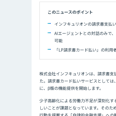
このニュースのポイント
インフキュリオンの請求書支払いプ
AIエージェントとの対話のみで
可能
「LP請求書カード払い」の利用
株式会社インフキュリオンは、請求書支払い
た。請求書カード払いサービスとしては
に、β版の機能提供を開始します。
少子高齢化による労働力不足が深刻化す
しいことが課題となっています。そのため
行動を提案する「自律的金融支援」への