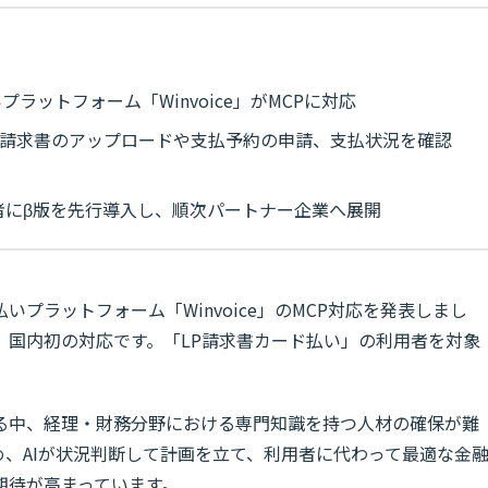
ラットフォーム「Winvoice」がMCPに対応
、請求書のアップロードや支払予約の申請、支払状況を確認
者にβ版を先行導入し、順次パートナー企業へ展開
プラットフォーム「Winvoice」のMCP対応を発表しまし
、国内初の対応です。「LP請求書カード払い」の利用者を対象
る中、経理・財務分野における専門知識を持つ人材の確保が難
、AIが状況判断して計画を立て、利用者に代わって最適な金
期待が高まっています。