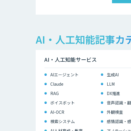
AI・人工知能記事カ
AI・人工知能サービス
AIエージェント
生成AI
Claude
LLM
RAG
DX推進
ボイスボット
音声認識・
AI-OCR
外観検査
検索システム
感情認識・
AI人材育成・教育
アノテーショ