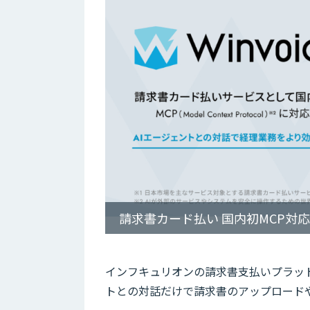
請求書カード払い 国内初MCP対応
インフキュリオンの請求書支払いプラットフ
トとの対話だけで請求書のアップロード