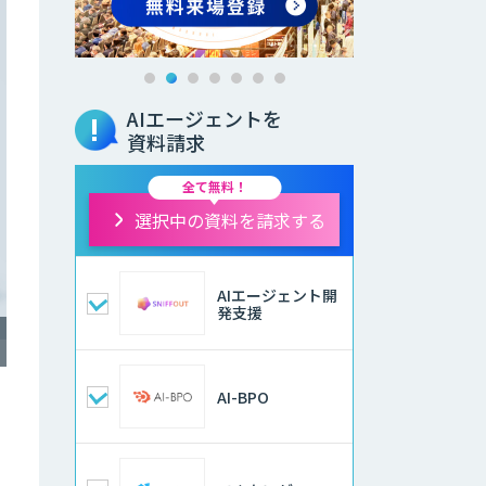
AIエージェントを
資料請求
全て無料！
選択中の資料を請求する
AIエージェント開
発支援
AI-BPO