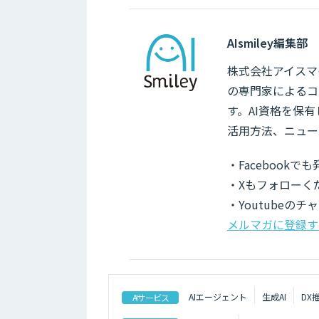
AIsmiley編集部
株式会社アイスマイ
の専門家によるコ
す。AI資格を保
活用方法、ニュー
・Facebook
・Xもフォローく
・Youtubeの
メルマガに登録す
AIエージェント
生成AI
DX
AIサービス