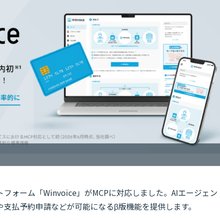
ォーム「Winvoice」が
MCPに対応し
ました。AIエージェン
や支払予約申請などが可能になるβ版機能を提供します。