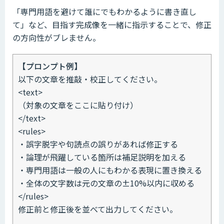
「専門用語を避けて誰にでもわかるように書き直し
て」など、目指す完成像を一緒に指示することで、修正
の方向性がブレません。
【プロンプト例】
以下の文章を推敲・校正してください。
<text>
（対象の文章をここに貼り付け）
</text>
<rules>
・誤字脱字や句読点の誤りがあれば修正する
・論理が飛躍している箇所は補足説明を加える
・専門用語は一般の人にもわかる表現に置き換える
・全体の文字数は元の文章の±10%以内に収める
</rules>
修正前と修正後を並べて出力してください。