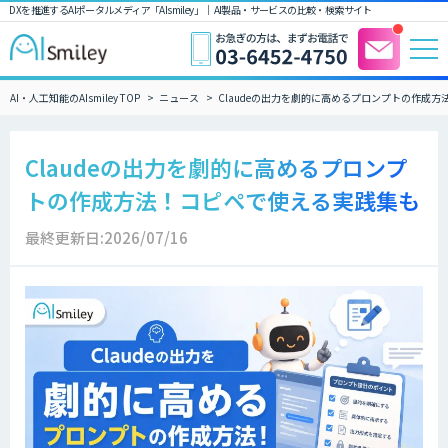
DXを推進するAIポータルメディア「AIsmiley」｜ AI製品・サービスの比較・検索サイト
AI・人工知能のAIsmiley TOP
ニュース
Claudeの出力を劇的に高めるプロンプトの作成
Claudeの出力を劇的に高めるプロンプ
トの作成方法！コピペで使える実践集も
最終更新日:2026/07/16