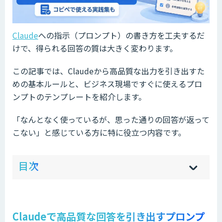
Claude
への指示（プロンプト）の書き方を工夫するだ
けで、得られる回答の質は大きく変わります。
この記事では、Claudeから高品質な出力を引き出すた
めの基本ルールと、ビジネス現場ですぐに使えるプロ
ンプトのテンプレートを紹介します。
「なんとなく使っているが、思った通りの回答が返って
こない」と感じている方に特に役立つ内容です。
ow
de
目次
[
[
]
]
sh
hi
Claudeで高品質な回答を引き出すプロンプ