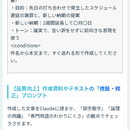
・目的：先日の打ち合わせで発生したスケジュール
遅延の謝罪と、新しい納期の提案
・新しい納期：2週間延長して〇月〇日
・トーン：誠実で、言い訳をせずに前向きな表現を
使う
</conditions>
件名から本文まで、すぐ送れる形で作成してくださ
い。
【品質向上】作成資料やテキストの「推敲・校
正」プロンプト
作成した文章をClaudeに読ませ、「誤字脱字」「論理
の飛躍」「専門用語のわかりにくさ」の観点でチェッ
クさせます。