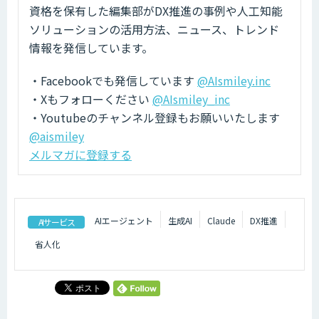
資格を保有した編集部がDX推進の事例や人工知能
ソリューションの活用方法、ニュース、トレンド
情報を発信しています。
・Facebookでも発信しています
@AIsmiley.inc
・Xもフォローください
@AIsmiley_inc
・Youtubeのチャンネル登録もお願いいたします
@aismiley
メルマガに登録する
AIエージェント
生成AI
Claude
DX推進
AIサービス
省人化