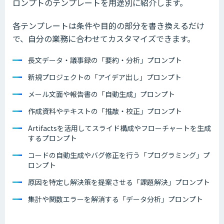
ロンプトのテンプレートを用途別に紹介します。
各テンプレートは条件や目的の部分を書き換えるだけ
で、自分の業務に合わせてカスタマイズできます。
長文データ・議事録の「要約・分析」プロンプト
新規プロジェクトの「アイデア出し」プロンプト
メール文面や報告書の「自動生成」プロンプト
作成資料やテキストの「推敲・校正」プロンプト
Artifactsを活用してスライド構成やフローチャートを生成
するプロンプト
コードの自動生成やバグ修正を行う「プログラミング」プ
ロンプト
原因を特定し解決策を提案させる「課題解決」プロンプト
集計や関数エラーを解消する「データ分析」プロンプト