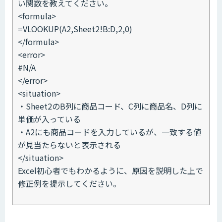
い関数を教えてください。
<formula>
=VLOOKUP(A2,Sheet2!B:D,2,0)
</formula>
<error>
#N/A
</error>
<situation>
・Sheet2のB列に商品コード、C列に商品名、D列に
単価が入っている
・A2にも商品コードを入力しているが、一致する値
が見当たらないと表示される
</situation>
Excel初心者でもわかるように、原因を説明した上で
修正例を提示してください。