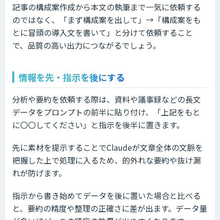
記事の構成案作成から本文の執筆まで一気に依頼する
のではなく、「まず構成案を出して」→「構成案をも
とに冒頭の導入文を書いて」と分けて依頼すること
で、品質の高い出力につながるでしょう。
情報を先・指示を後にする
分析や要約を依頼する際は、資料や議事録などの長文
データをプロンプトの前半に貼り付け、「上記をもと
に〇〇してください」と指示を後半に置きます。
先に素材を提示することでClaudeが文章全体の文脈を
把握した上で処理に入るため、的外れな要約や抜け漏
れが防げます。
指示から書き始めてデータを後に置いた場合と比べる
と、要約の精度や整理の正確さに差が出ます。データ量