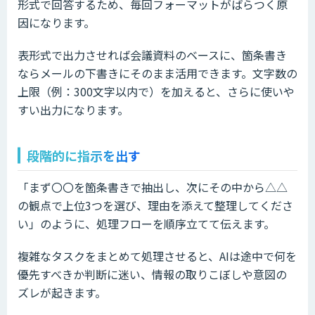
形式で回答するため、毎回フォーマットがばらつく原
因になります。
表形式で出力させれば会議資料のベースに、箇条書き
ならメールの下書きにそのまま活用できます。文字数の
上限（例：300文字以内で）を加えると、さらに使いや
すい出力になります。
段階的に指示を出す
「まず〇〇を箇条書きで抽出し、次にその中から△△
の観点で上位3つを選び、理由を添えて整理してくださ
い」のように、処理フローを順序立てて伝えます。
複雑なタスクをまとめて処理させると、AIは途中で何を
優先すべきか判断に迷い、情報の取りこぼしや意図の
ズレが起きます。