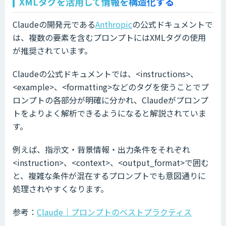
XMLタグを活用して情報を構造化する
Claudeの開発元である
Anthropic
の公式ドキュメントで
は、複数の要素を含むプロンプトにはXMLタグの使用
が推奨されています。
Claudeの公式ドキュメントでは、<instructions>、
<example>、<formatting>などのタグを使うことでプ
ロンプトの各部分が明確に分かれ、Claudeがプロンプ
トをよりよく解析できるようになると解説されていま
す。
例えば、指示文・背景情報・出力条件をそれぞれ
<instruction>、<context>、<output_format>で囲む
と、複雑な条件が混在するプロンプトでも意図通りに
処理されやすくなります。
参考：
Claude｜プロンプトのベストプラクティス