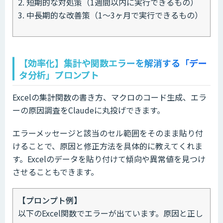
2. 短期的な対処策（1週間以内に実行できるもの）
3. 中長期的な改善策（1〜3ヶ月で実行できるもの）
【効率化】集計や関数エラーを解消する「デー
タ分析」プロンプト
Excelの集計関数の書き方、マクロのコード生成、エラ
ーの原因調査をClaudeに丸投げできます。
エラーメッセージと該当のセル範囲をそのまま貼り付
けることで、原因と修正方法を具体的に教えてくれま
す。Excelのデータを貼り付けて傾向や異常値を見つけ
させることもできます。
【プロンプト例】
以下のExcel関数でエラーが出ています。原因と正し