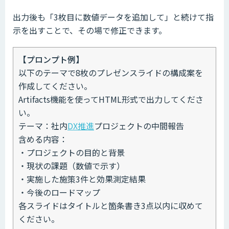
出力後も「3枚目に数値データを追加して」と続けて指
示を出すことで、その場で修正できます。
【プロンプト例】
以下のテーマで8枚のプレゼンスライドの構成案を
作成してください。
Artifacts機能を使ってHTML形式で出力してくださ
い。
テーマ：社内
DX推進
プロジェクトの中間報告
含める内容：
・プロジェクトの目的と背景
・現状の課題（数値で示す）
・実施した施策3件と効果測定結果
・今後のロードマップ
各スライドはタイトルと箇条書き3点以内に収めて
ください。