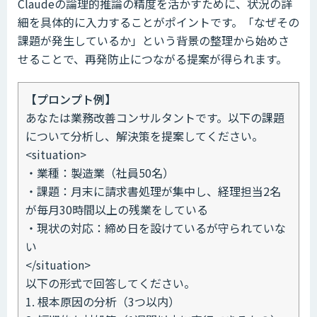
Claudeの論理的推論の精度を活かすために、状況の詳
細を具体的に入力することがポイントです。「なぜその
課題が発生しているか」という背景の整理から始めさ
せることで、再発防止につながる提案が得られます。
【プロンプト例】
あなたは業務改善コンサルタントです。以下の課題
について分析し、解決策を提案してください。
<situation>
・業種：製造業（社員50名）
・課題：月末に請求書処理が集中し、経理担当2名
が毎月30時間以上の残業をしている
・現状の対応：締め日を設けているが守られていな
い
</situation>
以下の形式で回答してください。
1. 根本原因の分析（3つ以内）