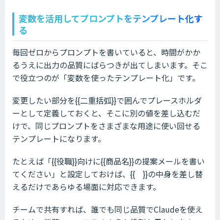
変数を活用してプロンプトをテンプレート化す
る
毎回ゼロからプロンプトを書いていると、時間がかか
るうえに出力の品質にばらつきが出てしまいます。そこ
で役立つのが「変数を使ったテンプレート化」です。
変更したい部分を{{二重括弧}}で囲んでプレースホルダ
ーとして定義しておくと、そこに別の値を差し込むだ
けで、同じプロンプトをさまざまな用途に使い回せる
テンプレートになります。
たとえば「{{役職}}向けに{{商品名}}の提案メールを書い
てください」と設定しておけば、{{ }}の中身を差し替
えるだけであらゆる場面に対応できます。
チームで共有すれば、誰でも同じ品質でClaudeを使え