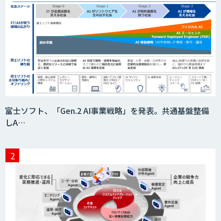
富士ソフト、「Gen.2 AI事業戦略」を発表。共通基盤整備
しA…