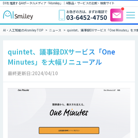
DXを推進するAIポータルメディア「AIsmiley」｜ AI製品・サービスの比較・検索サイト
AI・人工知能のAIsmiley TOP
ニュース
quintet、議事録DXサービス「One Minutes」
quintet、議事録DXサービス「One
Minutes」を大幅リニューアル
最終更新日:2024/04/10