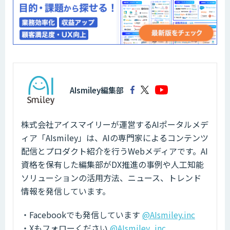
AIsmiley編集部
株式会社アイスマイリーが運営するAIポータルメデ
ィア「AIsmiley」は、AIの専門家によるコンテンツ
配信とプロダクト紹介を行うWebメディアです。AI
資格を保有した編集部がDX推進の事例や人工知能
ソリューションの活用方法、ニュース、トレンド
情報を発信しています。
・Facebookでも発信しています
@AIsmiley.inc
・Xもフォローください
@AIsmiley_inc