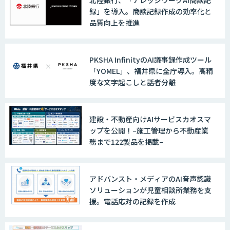
録」を導入。商談記録作成の効率化と
品質向上を推進
PKSHA InfinityのAI議事録作成ツール
「YOMEL」、福井県に全庁導入。高精
度な文字起こしと話者分離
建設・不動産向けAIサービスカオスマ
ップを公開！–施工管理から不動産業
務まで122製品を掲載–
アドバンスト・メディアのAI音声認識
ソリューションが児童相談所業務を支
援。電話応対の記録を作成