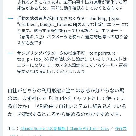
されるようになります。応答内容や出力速度が変化する可
能性があるため、事前に動作確認をしておくと安心です
手動の拡張思考が利用できなくなる
：thinking: {type:
“enabled”, budget_tokens: N}のような指定はエラーにな
ります。該当する設定を行っている場合は、エフォート
（思考の深さ）パラメータを使った適応的思考への切り替
えが必要です
サンプリングパラメータの指定不可
：temperature・
top_p・top_kを既定値以外に設定しているリクエストは
エラーになります。カスタム設定をしているツール・連携
先があれば洗い出しておきましょう
自社がどちらの利用形態に当てはまるか分からない場
合は、まず社内で「Claudeをチャットとして使ってい
るだけか」「API経由で自社システムに組み込んでいる
か」を確認するところから始めるのがおすすめです。
出典：
Claude Sonnet 5の新機能｜Claude Platform Docs
／
移行ガ