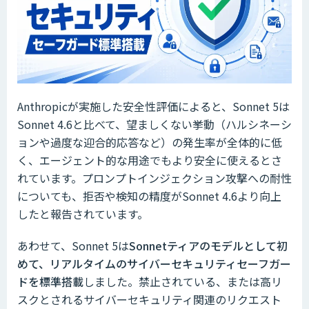
Anthropicが実施した安全性評価によると、Sonnet 5は
Sonnet 4.6と比べて、望ましくない挙動（ハルシネーシ
ョンや過度な迎合的応答など）の発生率が全体的に低
く、エージェント的な用途でもより安全に使えるとさ
れています。プロンプトインジェクション攻撃への耐性
についても、拒否や検知の精度がSonnet 4.6より向上
したと報告されています。
あわせて、Sonnet 5は
Sonnetティアのモデルとして初
めて、リアルタイムのサイバーセキュリティセーフガー
ドを標準搭載
しました。禁止されている、または高リ
スクとされるサイバーセキュリティ関連のリクエスト