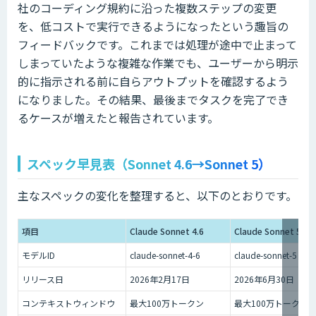
社のコーディング規約に沿った複数ステップの変更
を、低コストで実行できるようになったという趣旨の
フィードバックです。これまでは処理が途中で止まって
しまっていたような複雑な作業でも、ユーザーから明示
的に指示される前に自らアウトプットを確認するよう
になりました。その結果、最後までタスクを完了でき
るケースが増えたと報告されています。
スペック早見表（Sonnet 4.6→Sonnet 5）
主なスペックの変化を整理すると、以下のとおりです。
項目
Claude Sonnet 4.6
Claude Sonnet 5
モデルID
claude-sonnet-4-6
claude-sonnet-5
リリース日
2026年2月17日
2026年6月30日
コンテキストウィンドウ
最大100万トークン
最大100万トークン