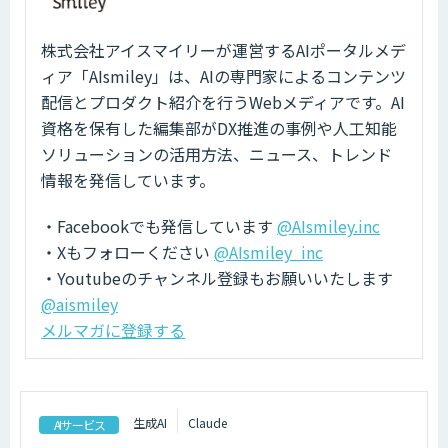
株式会社アイスマイリーが運営するAIポータルメデ
ィア「AIsmiley」は、AIの専門家によるコンテンツ
配信とプロダクト紹介を行うWebメディアです。AI
資格を保有した編集部がDX推進の事例や人工知能
ソリューションの活用方法、ニュース、トレンド
情報を発信しています。
・Facebookでも発信しています
@AIsmiley.inc
・Xもフォローください
@AIsmiley_inc
・Youtubeのチャンネル登録もお願いいたします
@aismiley
メルマガに登録する
生成AI
Claude
AIサービス