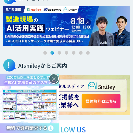
AIsmileyからご案内
×
FOLLOW US