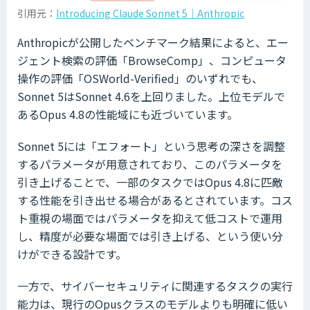
引用元：
Introducing Claude Sonnet 5｜Anthropic
Anthropicが公開したベンチマーク結果によると、エー
ジェント検索の評価「BrowseComp」、コンピュータ
操作の評価「OSWorld-Verified」のいずれでも、
Sonnet 5はSonnet 4.6を上回りました。上位モデルで
あるOpus 4.8の性能域にも近づいています。
Sonnet 5には「エフォート」という思考の深さを調整
するパラメータが用意されており、このパラメータを
引き上げることで、一部のタスクではOpus 4.8に匹敵
する性能を引き出せる場合があるとされています。コス
ト重視の場面ではパラメータを抑えて低コストで運用
し、精度が必要な場面では引き上げる、という使い分
けができる設計です。
一方で、サイバーセキュリティに関連するタスクの実行
能力は、現行のOpusクラスのモデルよりも明確に低い