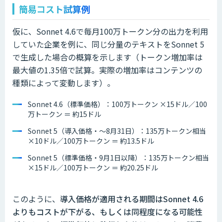
簡易コスト試算例
仮に、Sonnet 4.6で毎月100万トークン分の出力を利用
していた企業を例に、同じ分量のテキストをSonnet 5
で生成した場合の概算を示します（トークン増加率は
最大値の1.35倍で試算。実際の増加率はコンテンツの
種類によって変動します）。
Sonnet 4.6（標準価格）：100万トークン ×15ドル／100
万トークン ＝ 約15ドル
Sonnet 5（導入価格・〜8月31日）：135万トークン相当
×10ドル／100万トークン ＝ 約13.5ドル
Sonnet 5（標準価格・9月1日以降）：135万トークン相当
×15ドル／100万トークン ＝ 約20.25ドル
このように、
導入価格が適用される期間はSonnet 4.6
よりもコストが下がる、もしくは同程度になる可能性