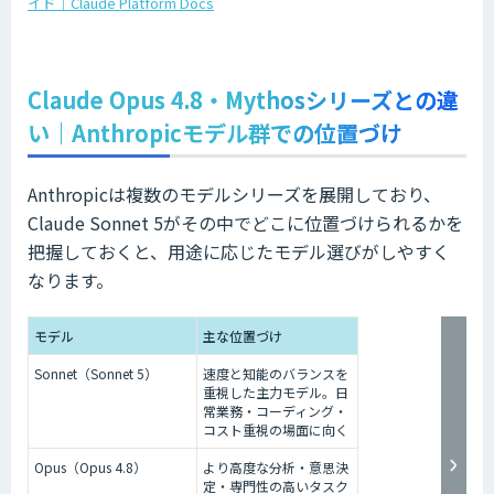
イド｜Claude Platform Docs
Claude Opus 4.8・Mythosシリーズとの違
い｜Anthropicモデル群での位置づけ
Anthropicは複数のモデルシリーズを展開しており、
Claude Sonnet 5がその中でどこに位置づけられるかを
把握しておくと、用途に応じたモデル選びがしやすく
なります。
モデル
主な位置づけ
Sonnet（Sonnet 5）
速度と知能のバランスを
重視した主力モデル。日
常業務・コーディング・
コスト重視の場面に向く
Opus（Opus 4.8）
より高度な分析・意思決
定・専門性の高いタスク