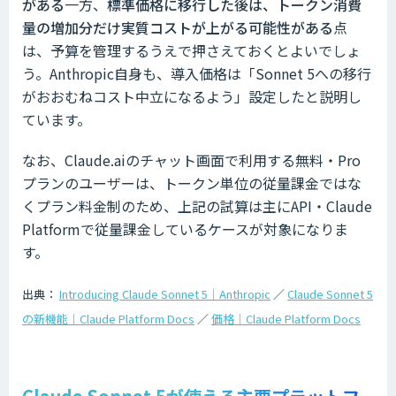
がある
一方、
標準価格に移行した後は、トークン消費
量の増加分だけ実質コストが上がる可能性がある
点
は、予算を管理するうえで押さえておくとよいでしょ
う。Anthropic自身も、導入価格は「Sonnet 5への移行
がおおむねコスト中立になるよう」設定したと説明し
ています。
なお、Claude.aiのチャット画面で利用する無料・Pro
プランのユーザーは、トークン単位の従量課金ではな
くプラン料金制のため、上記の試算は主にAPI・Claude
Platformで従量課金しているケースが対象になりま
す。
出典：
Introducing Claude Sonnet 5｜Anthropic
／
Claude Sonnet 5
の新機能｜Claude Platform Docs
／
価格｜Claude Platform Docs