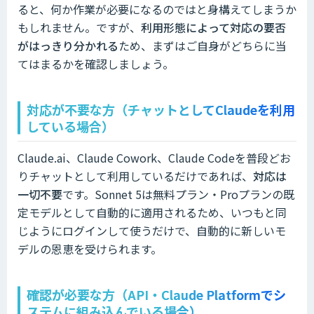
ると、何か作業が必要になるのではと身構えてしまうか
もしれません。ですが、
利用形態によって対応の要否
がはっきり分かれる
ため、まずはご自身がどちらに当
てはまるかを確認しましょう。
対応が不要な方（チャットとしてClaudeを利用
している場合）
Claude.ai、Claude Cowork、Claude Codeを普段どお
りチャットとして利用しているだけであれば、
対応は
一切不要
です。Sonnet 5は無料プラン・Proプランの既
定モデルとして自動的に適用されるため、いつもと同
じようにログインして使うだけで、自動的に新しいモ
デルの恩恵を受けられます。
確認が必要な方（API・Claude Platformでシ
ステムに組み込んでいる場合）