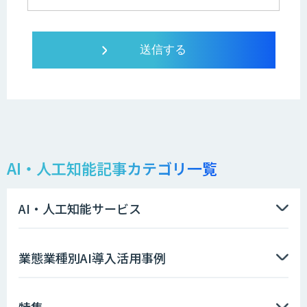
AI・人工知能記事カテゴリ一覧
AI・人工知能サービス
業態業種別AI導入活用事例
特集