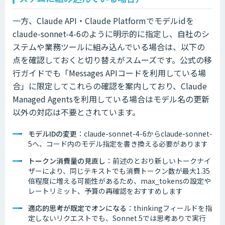
一方、Claude API・Claude Platformでモデルidを
claude-sonnet-4-6のように明示的に指定し、自社のシ
ステムや業務ツールに組み込んでいる場合は、以下の
点を確認しておくと切り替えがスムーズです。公式の移
行ガイドでも「Messages APIコードを利用している場
合」に限定してこれらの確認を案内しており、Claude
Managed Agentsを利用している場合はモデル名の更新
以外の対応は不要とされています。
モデルIDの変更
：claude-sonnet-4-6からclaude-sonnet-
5へ、コード内のモデル指定を書き換える必要があります
トークン消費量の見直し
：前述のとおり新しいトークナイ
ザーにより、同じテキストでも消費トークン数が最大1.35
倍程度に増える可能性があるため、max_tokensの設定や
レートリミット、予算の再確認をおすすめします
適応的思考が既定でオンになる
：thinkingフィールドを指
定しないリクエストでも、Sonnet 5では思考ありで実行