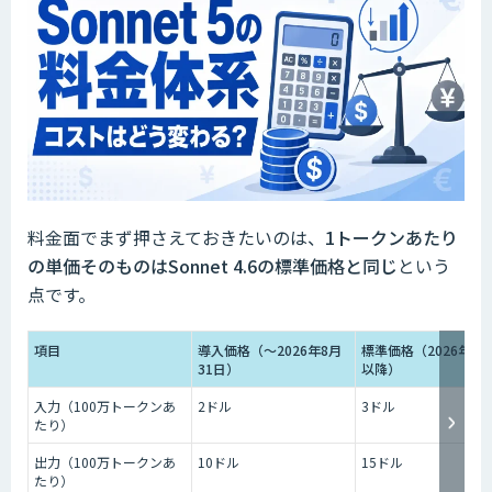
料金面でまず押さえておきたいのは、
1トークンあたり
の単価そのものはSonnet 4.6の標準価格と同じ
という
点です。
項目
導入価格（〜2026年8月
標準価格（2026年9月
31日）
以降）
入力（100万トークンあ
2ドル
3ドル
たり）
出力（100万トークンあ
10ドル
15ドル
たり）