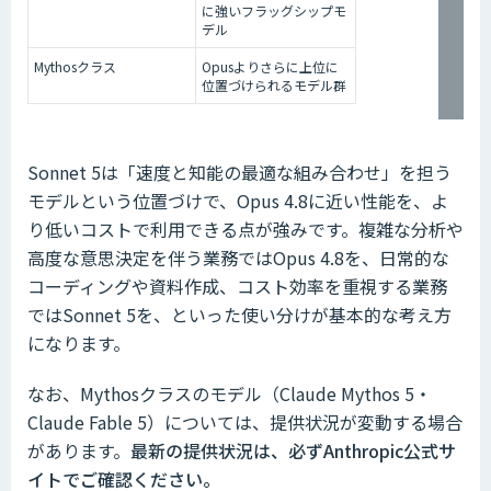
に強いフラッグシップモ
デル
Mythosクラス
Opusよりさらに上位に
位置づけられるモデル群
Sonnet 5は「速度と知能の最適な組み合わせ」を担う
モデルという位置づけで、Opus 4.8に近い性能を、よ
り低いコストで利用できる点が強みです。複雑な分析や
高度な意思決定を伴う業務ではOpus 4.8を、日常的な
コーディングや資料作成、コスト効率を重視する業務
ではSonnet 5を、といった使い分けが基本的な考え方
になります。
なお、Mythosクラスのモデル（Claude Mythos 5・
Claude Fable 5）については、提供状況が変動する場合
があります。
最新の提供状況は、必ずAnthropic公式サ
イトでご確認ください。