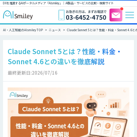
DXを推進するAIポータルメディア「AIsmiley」｜ AI製品・サービスの比較・検索サイト
AI・人工知能のAIsmiley TOP
ニュース
Claude Sonnet 5とは？性能・料金・Sonnet 4
Claude Sonnet 5とは？性能・料金・
Sonnet 4.6との違いを徹底解説
最終更新日:2026/07/16