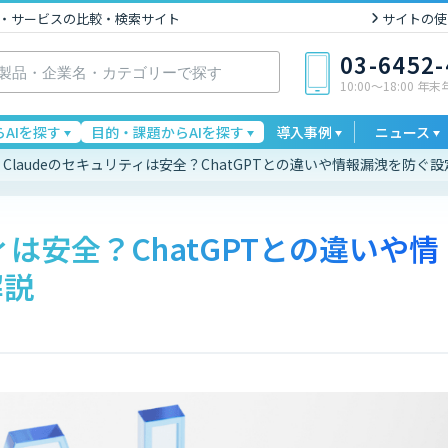
I製品・サービスの比較・検索サイト
サイトの使
03-6452
10:00〜18:00 年
AIを探す
目的・課題からAIを探す
導入事例
ニュース
Claudeのセキュリティは安全？ChatGPTとの違いや情報漏洩を防ぐ
ィは安全？ChatGPTとの違いや情
解説