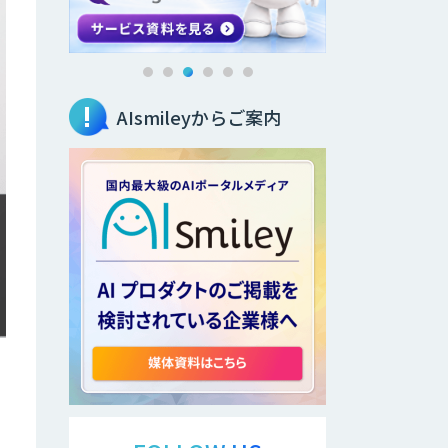
AIsmileyからご案内