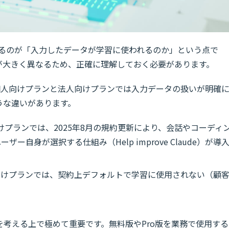
になるのが「入力したデータが学習に使われるのか」という点で
が大きく異なるため、正確に理解しておく必要があります。
個人向けプランと法人向けプランでは入力データの扱いが明確
うな違いがあります。
向けプランでは、2025年8月の規約更新により、会話やコーディ
自身が選択する仕組み（Help improve Claude）が導
などの法人向けプランでは、契約上デフォルトで学習に使用されない（顧
考える上で極めて重要です。無料版やPro版を業務で使用する