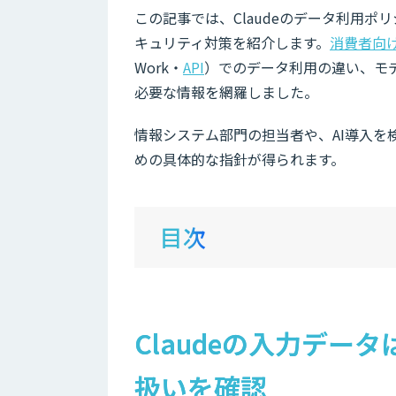
この記事では、Claudeのデータ利用
キュリティ対策を紹介します。
消費者向
Work・
API
）でのデータ利用の違い、モ
必要な情報を網羅しました。
情報システム部門の担当者や、AI導入
めの具体的な指針が得られます。
目次
Claudeの入力デ
扱いを確認