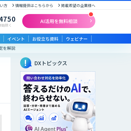
い方
情報提供はこちらから
掲載希望の企業様へ
-4750
AI活用を無料相談
末年始除く
イベント
お役立ち資料
ウェビナー
設定を解説
DXトピックス