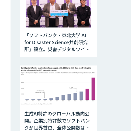
「ソフトバンク・東北大学 AI
for Disaster Science共創研究
所」設立。災害デジタルツイン
と防災AIを融合
生成AI特許のグローバル動向公
開。企業別特許数でソフトバン
クが世界首位、全体公開数は前