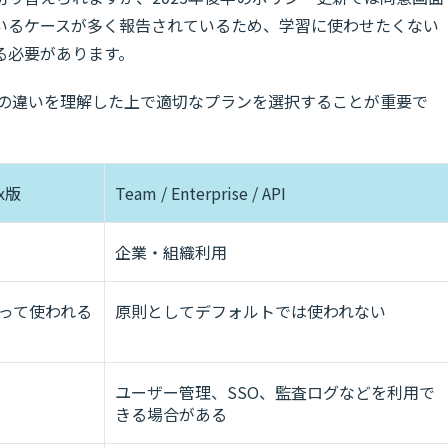
いるケースが多く報告されているため、学習に使わせたくない
る必要があります。
、この違いを理解した上で適切なプランを選択することが重要で
x版
Team / Enterprise / API
企業・組織利用
って使われる
原則としてデフォルトでは使われない
ユーザー管理、SSO、監査ログなどを利用で
きる場合がある