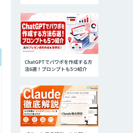
年比約2倍へ急増
ChatGPTでパワポを作成する方
法6選！プロンプトも5つ紹介