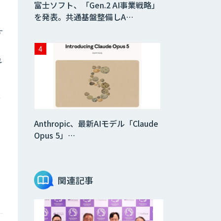
富士ソフト、「Gen.2 AI事業戦略」
を発表。共通基盤整備しA…
す
れ
っ
Anthropic、最新AIモデル「Claude
Opus 5」…
関連記事