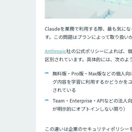
Claudeを業務で利用する際、最も気
す。この問題はプランによって取り扱い
Anthropic
社の公式ポリシーによれば、
区別されています。具体的には、次のよ
無料版・Pro版・Max版などの個人
グ内容を学習に利用するかどうかをユーザー
されている
Team・Enterprise・API
が明示的にオプトインしない限り）
この違いは企業のセキュリティポリシーを