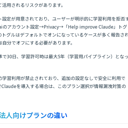
て活用されるリスクがあります。
ト設定が用意されており、ユーザーが明示的に学習利用を拒否
アカウント設定→Privacy→「Help improve Claude」トグ
のトグルはデフォルトでオンになっているケースが多く報告さ
は自分でオフにする必要があります。
で30日、学習許可時は最大5年（学習用パイプライン）とな
の学習利用が禁止されており、追加の設定なしで安全に利用で
Claudeを導入する場合は、このプラン選択が情報漏洩対策の
と法人向けプランの違い