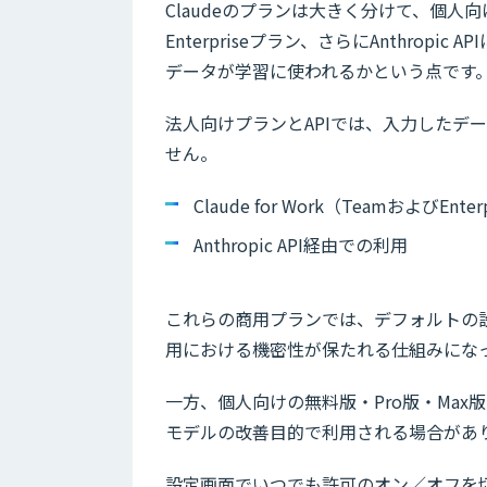
Claudeのプランは大きく分けて、個人向
Enterpriseプラン、さらにAnthro
データが学習に使われるかという点です
法人向けプランとAPIでは、入力したデ
せん。
Claude for Work（TeamおよびEnte
Anthropic API経由での利用
これらの商用プランでは、デフォルトの
用における機密性が保たれる仕組みにな
一方、個人向けの無料版・Pro版・Max
モデルの改善目的で利用される場合があ
設定画面でいつでも許可のオン／オフを切