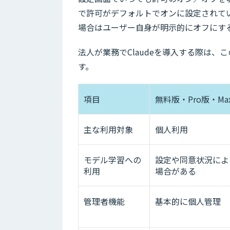
で許可がデフォルトでオンに設定されて
場合はユーザー自身が明示的にオフにす
法人が業務でClaudeを導入する際は
す。
項目
無料版・Pro版・Ma
主な利用対象
個人利用
モデル学習への
設定や同意状況によ
利用
場合がある
管理者機能
基本的に個人管理