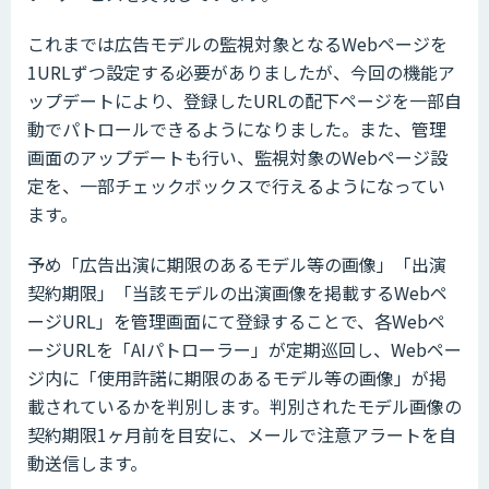
これまでは広告モデルの監視対象となるWebページを
1URLずつ設定する必要がありましたが、今回の機能ア
ップデートにより、登録したURLの配下ページを一部自
動でパトロールできるようになりました。また、管理
画面のアップデートも行い、監視対象のWebページ設
定を、一部チェックボックスで行えるようになってい
ます。
予め「広告出演に期限のあるモデル等の画像」「出演
契約期限」「当該モデルの出演画像を掲載するWebペ
ージURL」を管理画面にて登録することで、各Webペ
ージURLを「AIパトローラー」が定期巡回し、Webペー
ジ内に「使用許諾に期限のあるモデル等の画像」が掲
載されているかを判別します。判別されたモデル画像の
契約期限1ヶ月前を目安に、メールで注意アラートを自
動送信します。