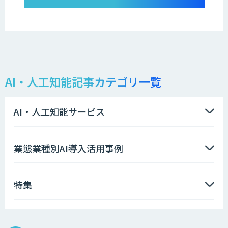
AI・人工知能記事カテゴリ一覧
AI・人工知能サービス
業態業種別AI導入活用事例
特集