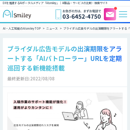
DXを推進するAIポータルメディア「AIsmiley」｜ AI製品・サービスの比較・検索サイト
AI・人工知能のAIsmiley TOP
ニュース
ブライダル広告モデルの出演期限をアラートする「A
ブライダル広告モデルの出演期限をアラ
ートする「AIパトローラー」URLを定期
巡回する新機能搭載
最終更新日:2022/08/08