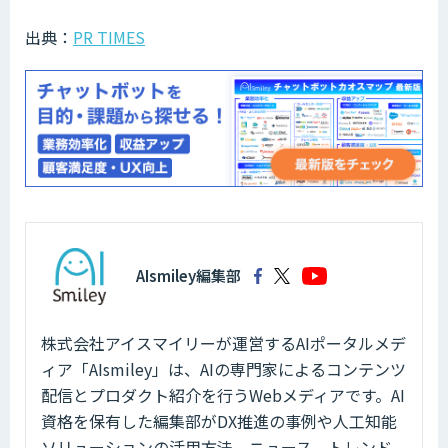
出典：
PR TIMES
AIsmiley編集部
株式会社アイスマイリーが運営するAIポータルメデ
ィア「AIsmiley」は、AIの専門家によるコンテンツ
配信とプロダクト紹介を行うWebメディアです。AI
資格を保有した編集部がDX推進の事例や人工知能
ソリューションの活用方法、ニュース、トレンド