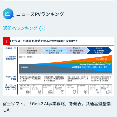
ニュースPVランキング
週間PVランキング
富士ソフト、「Gen.2 AI事業戦略」を発表。共通基盤整備
しA…