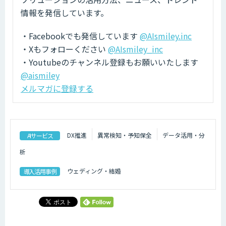
情報を発信しています。
・Facebookでも発信しています
@AIsmiley.inc
・Xもフォローください
@AIsmiley_inc
・Youtubeのチャンネル登録もお願いいたします
@aismiley
メルマガに登録する
DX推進
異常検知・予知保全
データ活用・分
AIサービス
析
ウェディング・結婚
導入活用事例