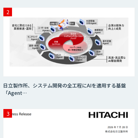
日立製作所、システム開発の全工程にAIを適用する基盤
「Agent…