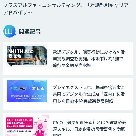
プラスアルファ・コンサルティング、「対話型AIキャリア
アドバイザ…
関連記事
電通デジタル、購買行動におけるAI活
用実態調査を実施。相談率は約3割で
旅行や金融が高水準
プレイネクストラボ、福岡県宮若市と
共同でデジタル庁生成AI「源内」を活
用した自治体AX実証実験を開始
CAIO（最高AI責任者）とは？役割や必
須スキル、日本企業の設置事例を徹底
解説