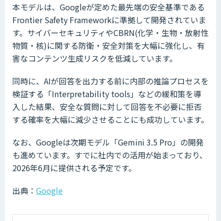
本モデルは、Googleが定めた最先端の安全基準である
Frontier Safety Frameworkに準拠して開発されていま
す。サイバーセキュリティやCBRN(化学・生物・放射性
物質・核)に関する防衛・安全対策を大幅に強化し、有
害なコンテンツ生成リスクを低減しています。
同時に、AIが回答を出力する前に内部の推論プロセスを
検証する「Interpretability tools」などの緩和策を導
入した結果、安全な質問に対して回答を不必要に拒否
する確率を大幅に減少させることにも成功しています。
なお、Googleは次期モデル「Gemini 3.5 Pro」の開発
も進めています。すでに社内での活用が始まっており、
2026年6月に提供される予定です。
出典：
Google