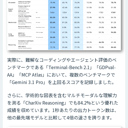
実際に、難解なコーディングやエージェント評価のベ
ンチマークである「Terminal-Bench 2.1」「GDPval-
AA」「MCP Atlas」において、複数のベンチマークで
「Gemini 3.1 Pro」を上回るスコアを記録しました。
さらに、学術的な図表を含むマルチモーダルな理解力
を測る「CharXiv Reasoning」でも84.2%という優れた
成績を収めています。1秒あたりの出力トークン数は、
他の最先端モデルと比較して4倍の速さを誇ります。