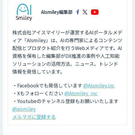
AIsmiley編集部
株式会社アイスマイリーが運営するAIポータルメデ
ィア「AIsmiley」は、AIの専門家によるコンテンツ
配信とプロダクト紹介を行うWebメディアです。AI
資格を保有した編集部がDX推進の事例や人工知能
ソリューションの活用方法、ニュース、トレンド
情報を発信しています。
・Facebookでも発信しています
@AIsmiley.inc
・Xもフォローください
@AIsmiley_inc
・Youtubeのチャンネル登録もお願いいたします
@aismiley
メルマガに登録する