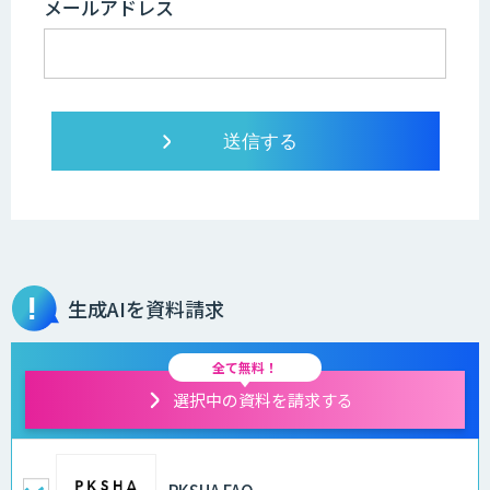
メールアドレス
生成AIを資料請求
全て無料！
選択中の資料を請求する