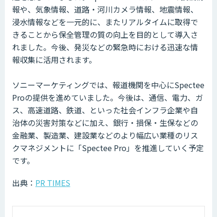
報や、気象情報、道路・河川カメラ情報、地震情報、
浸水情報などを一元的に、またリアルタイムに取得で
きることから保全管理の質の向上を目的として導入さ
れました。今後、発災などの緊急時における迅速な情
報収集に活用されます。
ソニーマーケティングでは、報道機関を中心にSpectee
Proの提供を進めていました。今後は、通信、電力、ガ
ス、高速道路、鉄道、といった社会インフラ企業や自
治体の災害対策などに加え、銀行・損保・生保などの
金融業、製造業、建設業などのより幅広い業種のリス
クマネジメントに「Spectee Pro」を推進していく予定
です。
出典：
PR TIMES