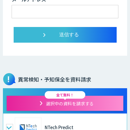
異常検知・予知保全を資料請求
全て無料！
選択中の資料を請求する
NTech Predict