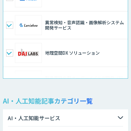
異常検知・音声認識・画像解析システム
開発サービス
地理空間DX ソリューション
製造業特化型オーダーメイドAI開発（知
財/FMEA/電気回路/CAD/外観検査）
AI・人工知能記事カテゴリ一覧
異常検知AI
AI・人工知能サービス