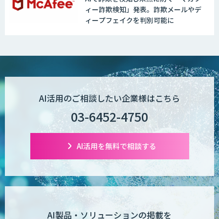
ィー詐欺検知」発表。詐欺メールやデ
ィープフェイクを判別可能に
AI活用のご相談したい企業様はこちら
03-6452-4750
AI活用を無料で相談する
AI製品・ソリューションの掲載を