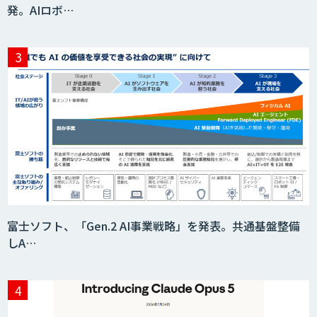
発。AIロボ…
Datatang AIデータ処理プラットフォー
ムサービス
Datatang 高品質AIデータ収集・アノテ
ーションサービス
サプライチェーンの計画業務最適化サー
ビス
富士ソフト、「Gen.2 AI事業戦略」を発表。共通基盤整備
しA…