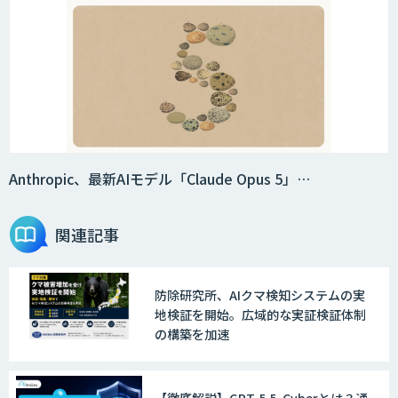
Anthropic、最新AIモデル「Claude Opus 5」…
関連記事
防除研究所、AIクマ検知システムの実
地検証を開始。広域的な実証検証体制
の構築を加速
【徹底解説】GPT-5.5-Cyberとは？通