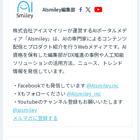
AIsmiley編集部
株式会社アイスマイリーが運営するAIポータルメデ
ィア「AIsmiley」は、AIの専門家によるコンテンツ
配信とプロダクト紹介を行うWebメディアです。AI
資格を保有した編集部がDX推進の事例や人工知能
ソリューションの活用方法、ニュース、トレンド
情報を発信しています。
・Facebookでも発信しています
@AIsmiley.inc
・Xもフォローください
@AIsmiley_inc
・Youtubeのチャンネル登録もお願いいたします
@aismiley
メルマガに登録する