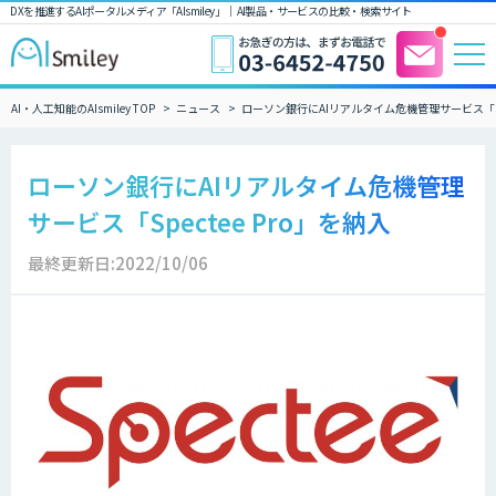
DXを推進するAIポータルメディア「AIsmiley」｜ AI製品・サービスの比較・検索サイト
AI・人工知能のAIsmiley TOP
ニュース
ローソン銀行にAIリアルタイム危機管理サービス「Spe
ローソン銀行にAIリアルタイム危機管理
サービス「Spectee Pro」を納入
最終更新日:2022/10/06