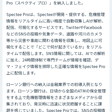
Pro（スペクティ プロ）」を納入しました。
Spectee Proは、Specteeが開発・提供する、危機管理
情報をリアルタイムに高い精度で自動収集しAIが解析、
配信、可視化するサービスです。TwitterやFacebook
などのSNSの投稿や気象データ、道路や河川のカメラ
等から災害や事故に関わる情報を収集し、地図上に可
視化することで「どこで何が起きているか」をリアル
タイムで配信します。SNS情報に関しては、AIでの解析
に加え、24時間体制で専門チームが情報を確認、デ
マ・フェイク情報を排除した正確な情報をSpectee Pro
上に配信します。
ローソン銀行への納入は金融業界での初導入例となり
ます。ローソン銀行は、日頃から全国のATMの保全管理
をする上で危機管理情報をさまざまなメディアから収
集されており、発災時に迅速に状況把握することに課
題を感じていました。Spectee Proでは、SNSの投稿情