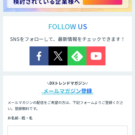
スマート工場ソリューションkizkia-
Meter
FOLLOW US
SNSをフォローして、最新情報をチェックできます！
Preferred Networks Visual Inspection
法人向けAIドライブレコーダー「ナウ
ト」
DXトレンドマガジン
メールマガジン登録
メールマガジンの配信をご希望の方は、下記フォームよりご登録くださ
BIGDAT@Analysis
い。登録無料です。
お名前 - 姓・名