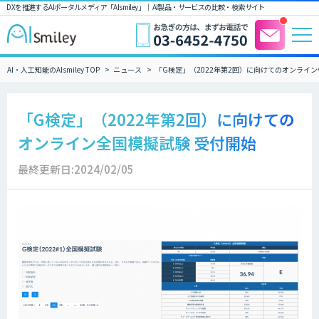
DXを推進するAIポータルメディア「AIsmiley」｜ AI製品・サービスの比較・検索サイト
AI・人工知能のAIsmiley TOP
ニュース
「G検定」（2022年第2回）に向けてのオンライン
「G検定」（2022年第2回）に向けての
オンライン全国模擬試験 受付開始
最終更新日:2024/02/05