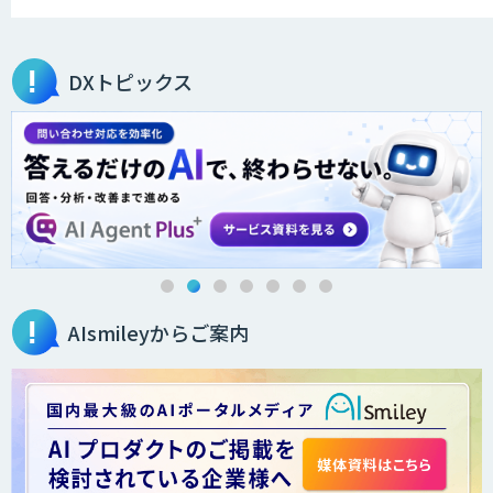
DXトピックス
AIsmileyからご案内