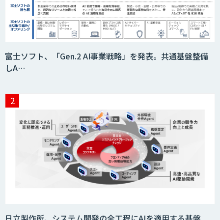
富士ソフト、「Gen.2 AI事業戦略」を発表。共通基盤整備
しA…
日立製作所、システム開発の全工程にAIを適用する基盤