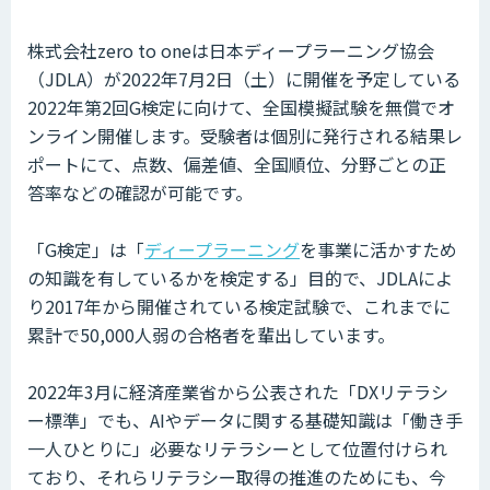
株式会社zero to oneは日本ディープラーニング協会
（JDLA）が2022年7月2日（土）に開催を予定している
2022年第2回G検定に向けて、全国模擬試験を無償でオ
ンライン開催します。受験者は個別に発行される結果レ
ポートにて、点数、偏差値、全国順位、分野ごとの正
答率などの確認が可能です。
「G検定」は「
ディープラーニング
を事業に活かすため
の知識を有しているかを検定する」目的で、JDLAによ
り2017年から開催されている検定試験で、これまでに
累計で50,000人弱の合格者を輩出しています。
2022年3月に経済産業省から公表された「DXリテラシ
ー標準」でも、AIやデータに関する基礎知識は「働き手
一人ひとりに」必要なリテラシーとして位置付けられ
ており、それらリテラシー取得の推進のためにも、今