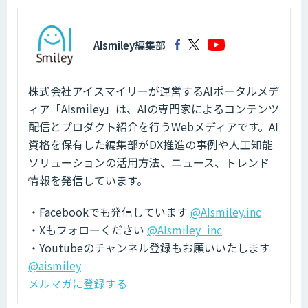
AIsmiley編集部
株式会社アイスマイリーが運営するAIポータルメデ
ィア「AIsmiley」は、AIの専門家によるコンテンツ
配信とプロダクト紹介を行うWebメディアです。AI
資格を保有した編集部がDX推進の事例や人工知能
ソリューションの活用方法、ニュース、トレンド
情報を発信しています。
・Facebookでも発信しています
@AIsmiley.inc
・Xもフォローください
@AIsmiley_inc
・Youtubeのチャンネル登録もお願いいたします
@aismiley
メルマガに登録する