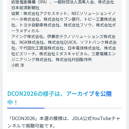
処理推進機構（IPA）、一般財団法人高専人会、株式会社
日本経済新聞社
協賛：株式会社アクセスネット、NECソリューションイノ
ベータ株式会社、株式会社セブン銀行、トピー工業株式会
社、トヨタ自動車株式会社、株式会社フソウ、株式会社ポ
ーラメディカル
アイング株式会社、伊藤忠テクノソリューションズ株式会
社、NGK株式会社、株式会社QUICK、ソフトバンク株式会
社、千代田化工建設株式会社、日本電技株式会社、株式会
社ビズリーチ、株式会社ミダスキャピタル、三菱電機エン
ジニアリング株式会社、株式会社村田製作所
小町 洋
DCON2026の様子は、アーカイブを公開
中！
「DCON2026」本選の模様は、JDLA公式YouTubeチャ
ンネルで視聴可能です。