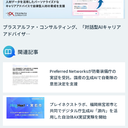
プラスアルファ・コンサルティング、「対話型AIキャリア
アドバイザ…
関連記事
Preferred Networksが防衛装備庁の
実証を受託。国産の生成AIで自衛隊の
意思決定を支援
プレイネクストラボ、福岡県宮若市と
共同でデジタル庁生成AI「源内」を活
用した自治体AX実証実験を開始