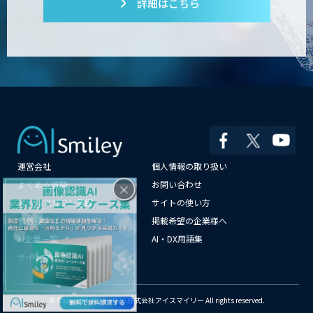
詳細はこちら
運営会社
個人情報の取り扱い
×
よくある質問
お問い合わせ
メールマガジン登録
サイトの使い方
情報提供はこちらから
掲載希望の企業様へ
AI企業一覧
AI・DX用語集
サイトマップ
© Copyright 2018-2026 株式会社アイスマイリー All rights reserved.