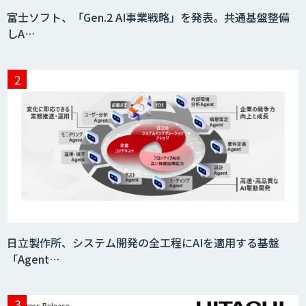
富士ソフト、「Gen.2 AI事業戦略」を発表。共通基盤整備
しA…
日立製作所、システム開発の全工程にAIを適用する基盤
「Agent…