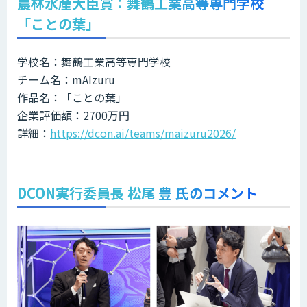
農林水産大臣賞：舞鶴工業高等専門学校
「ことの葉」
学校名：舞鶴工業高等専門学校
チーム名：mAIzuru
作品名：「ことの葉」
企業評価額：2700万円
詳細：
https://dcon.ai/teams/maizuru2026/
DCON実行委員長 松尾 豊 氏のコメント