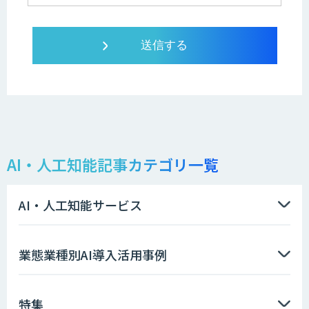
AI・人工知能記事カテゴリ一覧
AI・人工知能サービス
業態業種別AI導入活用事例
特集