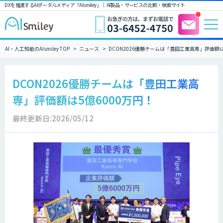
DXを推進するAIポータルメディア「AIsmiley」｜ AI製品・サービスの比較・検索サイト
AI・人工知能のAIsmiley TOP
ニュース
DCON2026優勝チームは「豊田工業高専」評価額は
DCON2026優勝チームは「豊田工業高
専」評価額は5億6000万円！
最終更新日:2026/05/12