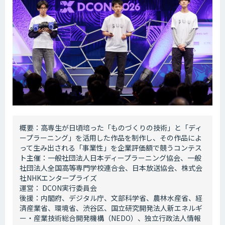
概要：高専生が日頃培った「ものづくりの技術」と「ディ
ープラーニング」を活用した作品を制作し、その作品によ
って生み出される「事業性」を企業評価額で競うコンテス
ト主催：一般社団法人日本ディープラーニング協会、一般
社団法人全国高等専門学校連合会、日本放送協会、株式会
社NHKエンタープライズ
運営： DCON実行委員会
後援：内閣府、デジタル庁、文部科学省、農林水産省、経
済産業省、環境省、渋谷区、国立研究開発法人新エネルギ
ー・産業技術総合開発機構（NEDO）、独立行政法人情報