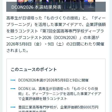
DCON2026 本選結果発表
高専生が日頃培った「ものづくりの技術」と、「ディー
プラーニング」を活用した事業アイデアで、企業評価額
を競うコンテスト「第7回全国高等専門学校ディープラ
ーニングコンテスト2026（DCON2026）」の本選が
2026年5月8日（金）・9日（土）の2日間にわたり開催
されました。
このニュースのポイント
DCON2026本選が2026年5月8日と9日に開催
DCONとは、高専生が日頃培った「ものづくりの技
術」と、ディープラーニングを活用した事業アイデア
で企業評価額を競うコンテスト
豊田工業高等専門学校が、企業評価額5億6000万円
で最優秀賞を受賞