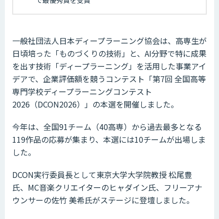
一般社団法人日本ディープラーニング協会は、高専生が
日頃培った「ものづくりの技術」と、AI分野で特に成果
を出す技術「ディープラーニング」を活用した事業アイ
デアで、企業評価額を競うコンテスト「第7回 全国高等
専門学校ディープラーニングコンテスト
2026（DCON2026）」の本選を開催しました。
今年は、全国91チーム（40高専）から過去最多となる
119作品の応募が集まり、本選には10チームが出場しま
した。
DCON実行委員長として東京大学大学院教授 松尾豊
氏、MC音楽クリエイターのヒャダイン氏、フリーアナ
ウンサーの佐竹 美希氏がステージに登壇しました。