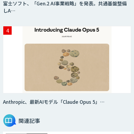
富士ソフト、「Gen.2 AI事業戦略」を発表。共通基盤整備
しA…
Anthropic、最新AIモデル「Claude Opus 5」…
関連記事