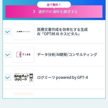
全て無料！
選択中の資料を請求する
医療文書作成を効率化する生成
AI「OPTiM AI ホスピタル」
データ分析/AI開発/コンサルティング
ログミーツ powered by GPT-4
セキュリティ対策バッチリ！業務特化AI
サービス