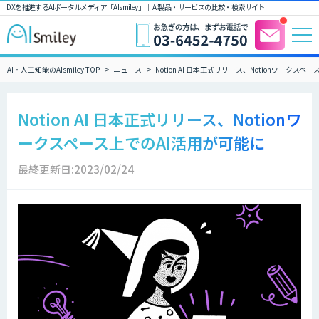
DXを推進するAIポータルメディア「AIsmiley」｜ AI製品・サービスの比較・検索サイト
AI・人工知能のAIsmiley TOP
ニュース
Notion AI 日本正式リリース、Notionワークス
Notion AI 日本正式リリース、Notionワ
ークスペース上でのAI活用が可能に
最終更新日:2023/02/24