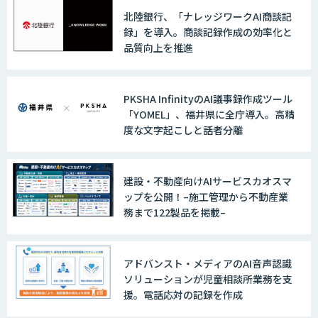
北陸銀行、「ナレッジワークAI商談記
録」を導入。商談記録作成の効率化と
品質向上を推進
PKSHA InfinityのAI議事録作成ツール
「YOMEL」、福井県に全庁導入。高精
度な文字起こしと話者分離
建設・不動産向けAIサービスカオスマ
ップを公開！–施工管理から不動産業
務まで122製品を掲載–
アドバンスト・メディアのAI音声認識
ソリューションが児童相談所業務を支
援。電話応対の記録を作成