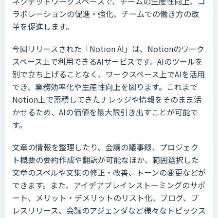
ネクテッドワークスペースで、チームの生産性向上、コ
ラボレーションの促進・強化、チームでの働き方の改
革を促進します。
今回リリースされた「Notion AI」は、Notionのワーク
スペース上で利用できるAIサービスです。AIのツールを
別で立ち上げることなく、ワークスペース上でAIを活用
でき、業務効率化や生産性向上を図ります。これまで
Notion上で蓄積してきたナレッジや情報をそのまま活
かせるため、AIの価値を最大限引き出すことが可能で
す。
文章の情報を整理したり、会議の議事録、プロジェク
ト概要の要約作成や翻訳が可能なほか、範囲選択した
文章のスペルや文集の修正・改善、トーンの変更などが
できます。また、アイデアブレインストーミングのサポ
ート、メリット・デメリットのリスト化、ブログ、プ
レスリリース、会議のアジェンダなど様々なトピックス