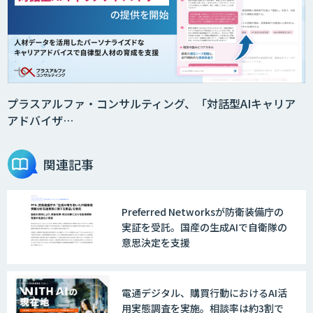
プラスアルファ・コンサルティング、「対話型AIキャリア
アドバイザ…
関連記事
Preferred Networksが防衛装備庁の
実証を受託。国産の生成AIで自衛隊の
意思決定を支援
電通デジタル、購買行動におけるAI活
用実態調査を実施。相談率は約3割で