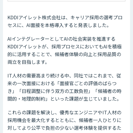
KDDIアイレット株式会社は、キャリア採用の選考プロ
セスに、AI面接を本格導入すると発表しました。
AIインテグレーターとしてAIの社会実装を推進する
KDDIアイレットが、採用プロセスにおいてもAIを積極
的に活用することで、候補者体験の向上と採用品質の
両立を目指します。
IT人材の需要高まり続ける中、同社ではこれまで、従
来の一次面接における「面接官ごとの評価のばらつ
き」「日程調整に伴う双方の工数負担」「候補者の時
間的・地理的制約」といった課題が生じていました。
これらの課題を解決し、優秀なエンジニアやIT人材の
採用機会を最大化するとともに、候補者一人ひとりに
対してより公平で負担の少ない選考体験を提供するた