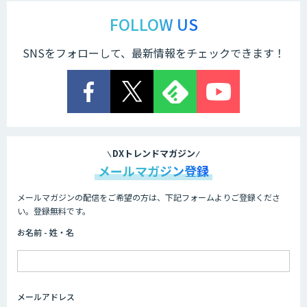
AmiVoice ISR Studio
FOLLOW US
SNSをフォローして、最新情報をチェックできます！
サテライトAI
音声・画像・動画データセット販売・収
集
DXトレンドマガジン
メールマガジン登録
メールマガジンの配信をご希望の方は、下記フォームよりご登録くださ
AI 受託開発・導入支援
い。登録無料です。
お名前 - 姓・名
FUNNELシリーズ
メールアドレス