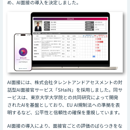
め、AI面接の導入を決定しました。
AI面接には、株式会社タレントアンドアセスメントの対
話型AI面接官サービス「SHaiN」を採用しました。同サ
ービスは、東京大学大学院との共同研究によって開発
されたAIを基盤としており、EU AI規制法への準拠を表
明するなど、公平性と信頼性の確保を重視しています。
AI面接の導入により、面接官ごとの評価のばらつきをな