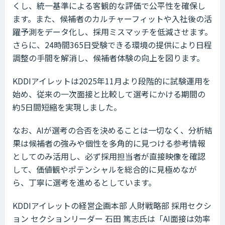
くし、統一基準による客観的な評価で公平性を確保し
ます。また、候補者のカルチャーフィットや入社後の活
躍予測をデータ化し、採用ミスマッチを低減させます。
さらに、24時間365日受験できる環境の提供により日程
調整の手間を解消し、候補者体験の向上を図ります。
KDDIアイレットは2025年11月より段階的に試験運用を
始め、従来の一次面接と比較して選考にかける期間の
約5日間短縮を実現しました。
なお、AIが選考の合否を決めることは一切なく、分析結
果は候補者の強みや個性を多角的に見つける参考情報
としてのみ活用し、必ず採用担当者が直接映像を確認
して、価値観やポテンシャルを総合的に見極めなが
ら、丁寧に選考を進めるとしています。
KDDIアイレットの経営企画本部 人財戦略部 採用セクシ
ョン セクションリーダー 石田 篤志氏は「AI面接は効率