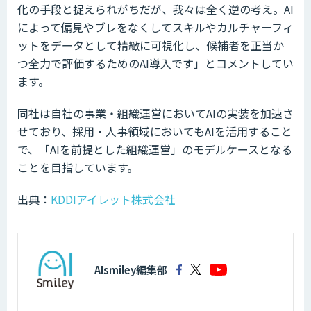
化の手段と捉えられがちだが、我々は全く逆の考え。AI
によって偏見やブレをなくしてスキルやカルチャーフィ
ットをデータとして精緻に可視化し、候補者を正当か
つ全力で評価するためのAI導入です」とコメントしてい
ます。
同社は自社の事業・組織運営においてAIの実装を加速さ
せており、採用・人事領域においてもAIを活用すること
で、「AIを前提とした組織運営」のモデルケースとなる
ことを目指しています。
出典：
KDDIアイレット株式会社
AIsmiley編集部