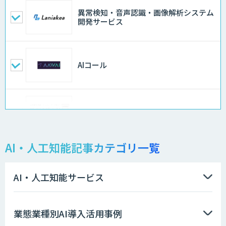
異常検知・音声認識・画像解析システム
開発サービス
AIコール
ログミーツ powered by GPT-4
AI・人工知能記事カテゴリ一覧
QM Agent
AI・人工知能サービス
AIコンシェルジュ®
業態業種別AI導入活用事例