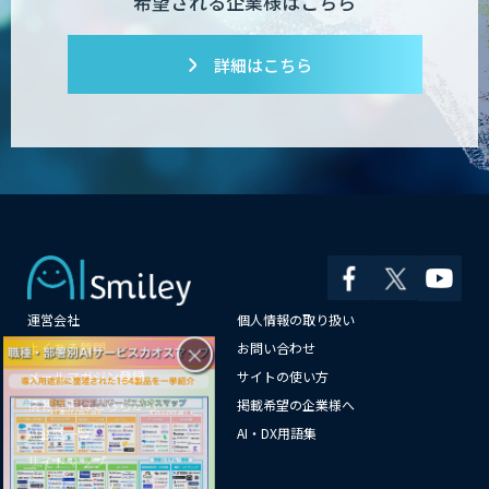
希望される企業様はこちら
詳細はこちら
運営会社
個人情報の取り扱い
×
よくある質問
お問い合わせ
メールマガジン登録
サイトの使い方
情報提供はこちらから
掲載希望の企業様へ
AI企業一覧
AI・DX用語集
サイトマップ