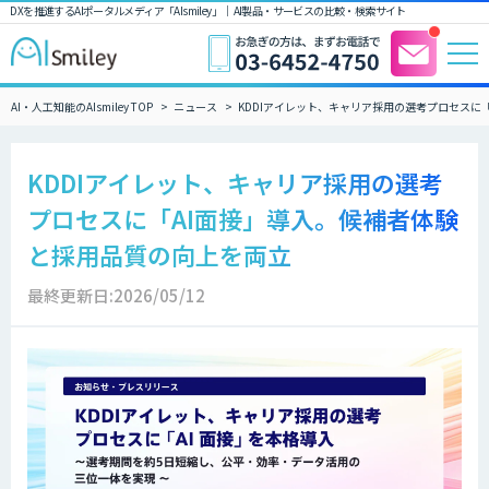
DXを推進するAIポータルメディア「AIsmiley」｜ AI製品・サービスの比較・検索サイト
AI・人工知能のAIsmiley TOP
ニュース
KDDIアイレット、キャリア採用の選考プロセスに
KDDIアイレット、キャリア採用の選考
プロセスに「AI面接」導入。候補者体験
と採用品質の向上を両立
最終更新日:2026/05/12