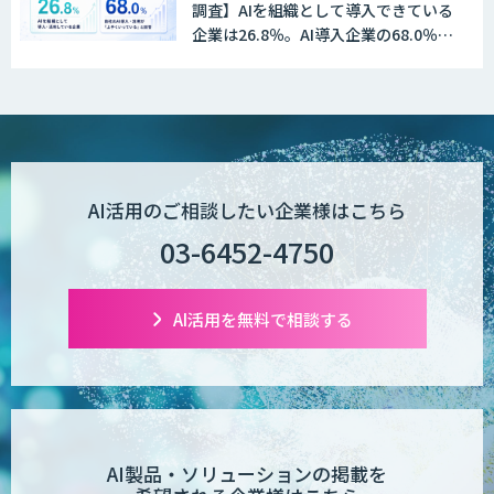
調査】AIを組織として導入できている
企業は26.8％。AI導入企業の68.0％
が、自社でのAI導入・活用は「上手く
いっている」と回答
AI活用のご相談したい企業様はこちら
03-6452-4750
AI活用を無料で相談する
AI製品・ソリューションの掲載を