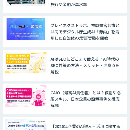
旅行や金融が高水準
プレイネクストラボ、福岡県宮若市と
共同でデジタル庁生成AI「源内」を活
用した自治体AX実証実験を開始
AIはSEOにどこまで使える？AI時代の
SEO対策の方法・メリット・注意点を
解説
CAIO（最高AI責任者）とは？役割や必
須スキル、日本企業の設置事例を徹底
解説
【2026年企業のAI導入・活用に関する