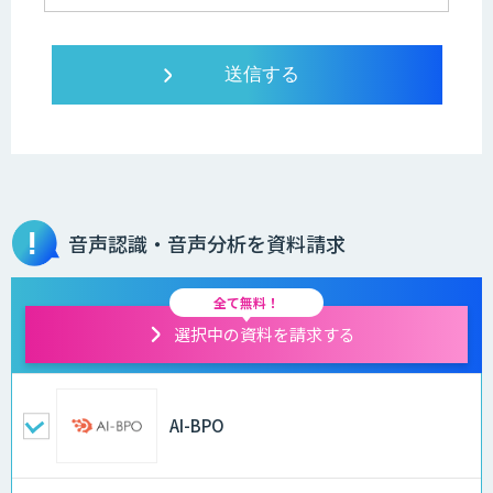
音声認識・音声分析を資料請求
全て無料！
選択中の資料を請求する
AI-BPO