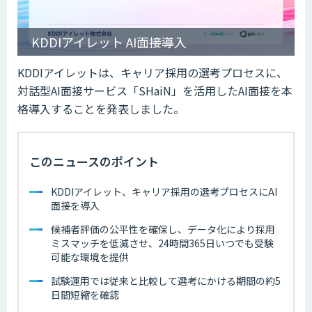
KDDIアイレット AI面接導入
KDDIアイレットは、キャリア採用の選考プロセスに、
対話型AI面接サービス「SHaiN」を活用したAI面接を本
格導入することを発表しました。
このニュースのポイント
KDDIアイレット、キャリア採用の選考プロセスにAI
面接を導入
候補者評価の公平性を確保し、データ化により採用
ミスマッチを低減させ、24時間365日いつでも受験
可能な環境を提供
試験運用では従来と比較して選考にかける期間の約5
日間短縮を確認