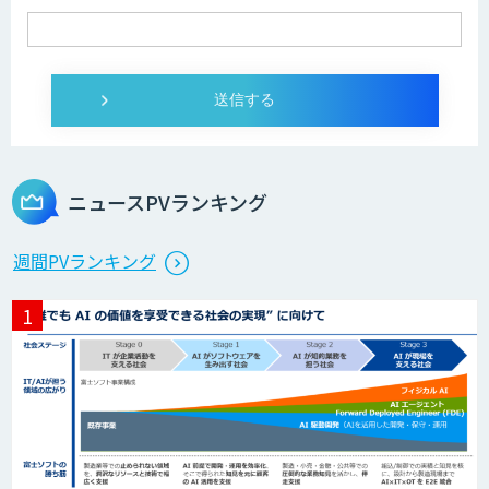
YOMEL
PKSHA Speech Insight
ニュースPVランキング
Neural Network Console
週間PVランキング
自然言語処理
DHK CANVAS