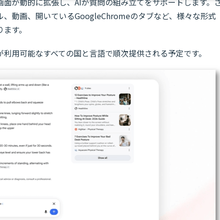
画面が動的に拡張し、AIが質問の組み立てをサポートします。
動画、開いているGoogleChromeのタブなど、様々な形式
ります。
ードが利用可能なすべての国と言語で順次提供される予定です。