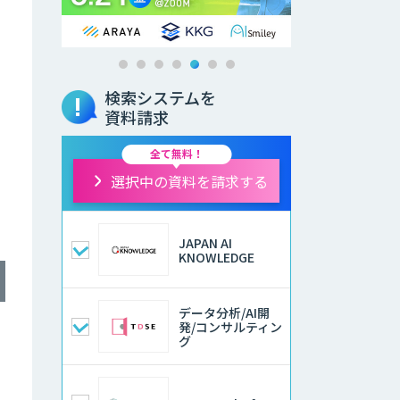
検索システムを
資料請求
全て無料！
選択中の資料を請求する
JAPAN AI
KNOWLEDGE
データ分析/AI開
発/コンサルティン
グ