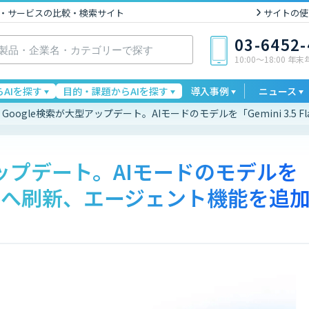
I製品・サービスの比較・検索サイト
サイトの使
03-6452
10:00〜18:00 年
AIを探す
目的・課題からAIを探す
導入事例
ニュース
Google検索が大型アップデート。AIモードのモデルを「Gemini 3.5
アップデート。AIモードのモデルを
lash」へ刷新、エージェント機能を追