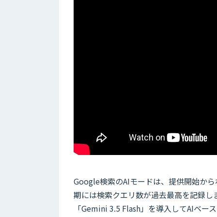
Google検索のAIモードは、提供開始
期には検索クエリ数が過去最高を記録しまし
「Gemini 3.5 Flash」を導入し