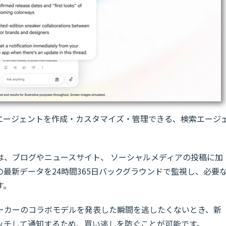
Iエージェントを作成・カスタマイズ・管理できる、検索エージ
は、ブログやニュースサイト、 ソーシャルメディアの投稿に加
最新データを24時間365日バックグラウンドで監視し、必要
す。
ーカーのコラボモデルを発表した瞬間を逃したくないとき、新
ッチして通知するため、買い逃しを防ぐことが可能です。