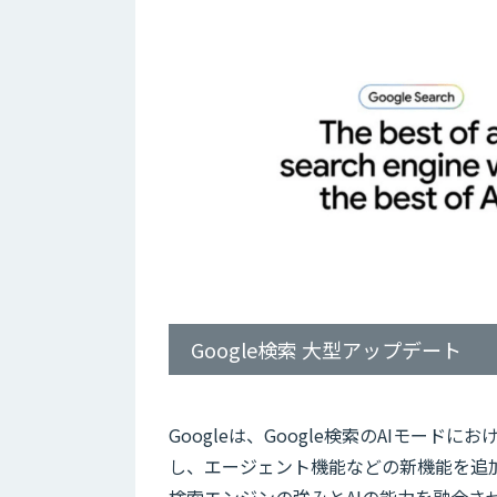
Google検索 大型アップデート
Googleは、Google検索のAIモードにお
し、エージェント機能などの新機能を追